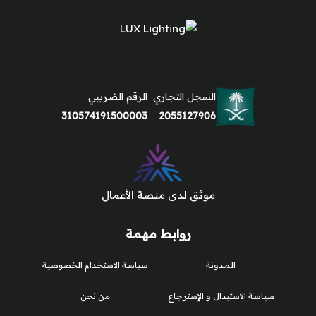
السجل التجاري
الرقم الضريبي
310574191500003
2055127906
موثق لدى منصة الأعمال
روابط مهمة
المدونة
سياسة الاستخدام الخصوصية
سياسة الاستبدال و الإسترجاع
من نحن