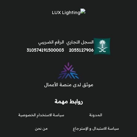
السجل التجاري
الرقم الضريبي
310574191500003
2055127906
موثق لدى منصة الأعمال
روابط مهمة
المدونة
سياسة الاستخدام الخصوصية
سياسة الاستبدال و الإسترجاع
من نحن