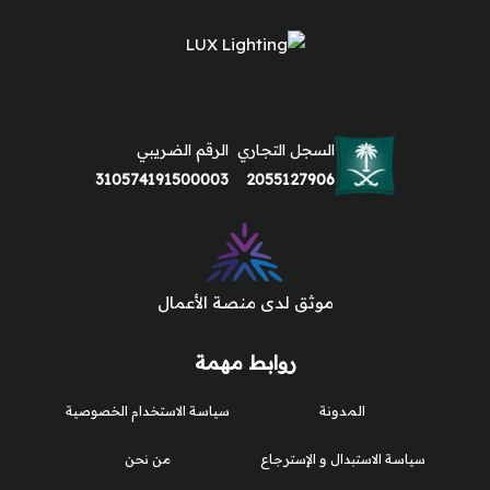
السجل التجاري
الرقم الضريبي
310574191500003
2055127906
موثق لدى منصة الأعمال
روابط مهمة
المدونة
سياسة الاستخدام الخصوصية
سياسة الاستبدال و الإسترجاع
من نحن