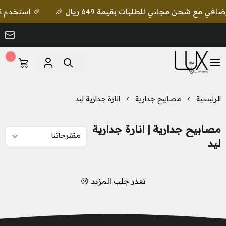
🎉 استخدم كود lux واحصل على خصم إضافي مع شحن مجاني للطلبات بقيم
٠
LUX Lighting
الرئيسية
مصابيح جدارية
انارة جدارية ليد
مصابيح جدارية | انارة جدارية
ليد
تعذر جلب المزيد 😢