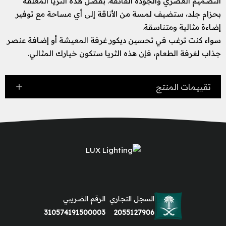
التصميم العصري والجودة الفائقة. بفضل هذه الثريا المعلقة
بحزام جلد، ستضيف لمسة من الأناقة إلى أي مساحة مع توفير
إضاءة مثالية ومتناسقة.
سواء كنت ترغب في تحسين ديكور غرفة المعيشة أو إضافة عنصر
جذاب لغرفة الطعام، فإن هذه الثريا ستكون خيارك المثالي.
تقييمات المنتج
السجل التجاري
الرقم الضريبي
310574191500003
2055127906