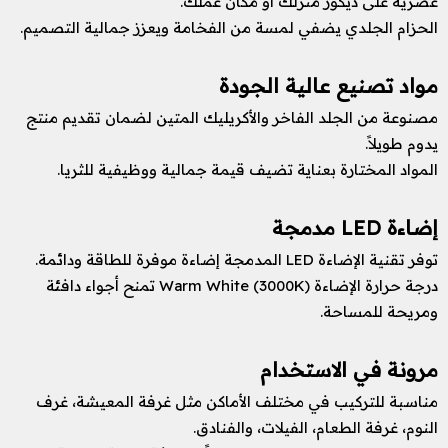
عصرية على ديكور منزلك أو مكان عملك.
الحزام الجلدي يضفي لمسة من الفخامة ويعزز جمالية التصميم.
مواد تصنيع عالية الجودة
مصنوعة من الجلد الفاخر والأكريليك المتين لضمان تقديم منتج
يدوم طويلاً.
المواد المختارة بعناية تضيف قيمة جمالية ووظيفية للثريا.
إضاءة LED مدمجة
توفر تقنية الإضاءة LED المدمجة إضاءة موفرة للطاقة ودائمة.
درجة حرارة الإضاءة Warm White (3000K) تمنح أجواء دافئة
ومريحة للمساحة.
مرونة في الاستخدام
مناسبة للتركيب في مختلف الأماكن مثل غرفة المعيشة، غرف
النوم، غرفة الطعام، الفيلات، والفنادق.