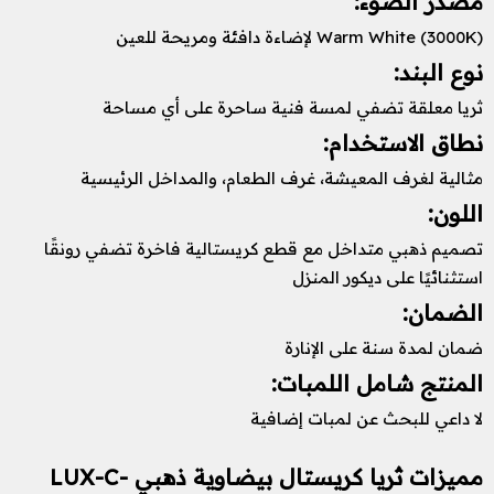
مصدر الضوء:
Warm White (3000K) لإضاءة دافئة ومريحة للعين
نوع البند:
ثريا معلقة تضفي لمسة فنية ساحرة على أي مساحة
نطاق الاستخدام:
مثالية لغرف المعيشة، غرف الطعام، والمداخل الرئيسية
اللون:
تصميم ذهبي متداخل مع قطع كريستالية فاخرة تضفي رونقًا
استثنائيًا على ديكور المنزل
الضمان:
ضمان لمدة سنة على الإنارة
المنتج شامل اللمبات:
لا داعي للبحث عن لمبات إضافية
مميزات ثريا كريستال بيضاوية ذهبي LUX-C-