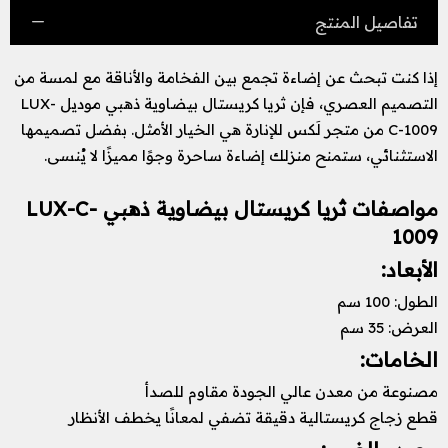
تفاصيل المنتج
إذا كنت تبحث عن إضاءة تجمع بين الفخامة والأناقة مع لمسة من
التصميم العصري، فإن ثريا كريستال بيضاوية ذهبي موديل LUX-
C-1009 من متجر لَكس للإنارة هي الخيار الأمثل. بفضل تصميمها
الاستثنائي، ستمنح منزلك إضاءة ساحرة وجوًا مميزًا لا يُنسى.
مواصفات ثريا كريستال بيضاوية ذهبي LUX-C-
1009
الأبعاد:
الطول: 100 سم
العرض: 35 سم
الخامات:
مصنوعة من معدن عالي الجودة مقاوم للصدأ
قطع زجاج كريستالية دقيقة تضفي لمعانًا يخطف الأنظار