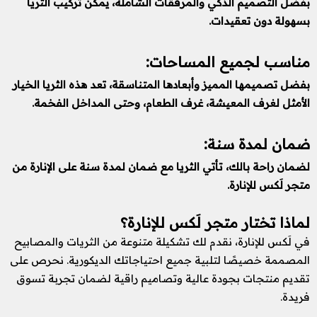
بفضل التصميم الذكي والمرفقات الشاملة، يمكن تركيب الثريا
بسهولة دون تعقيدات.
مناسب لجميع المساحات:
بفضل تصميمها المميز وأبعادها المتناسقة، تعد هذه الثريا الخيار
الأمثل لغرف المعيشة، غرف الطعام، وحتى المداخل الفخمة.
ضمان لمدة سنة:
لضمان راحة بالك، تأتي الثريا مع ضمان لمدة سنة على الإنارة من
متجر لَكس للإنارة.
لماذا تختار متجر لَكس للإنارة؟
في لَكس للإنارة، نقدم لك تشكيلة متنوعة من الثريات والمصابيح
المصممة خصيصًا لتلبية جميع احتياجاتك الديكورية. نحرص على
تقديم منتجات بجودة عالية وتصاميم راقية لضمان تجربة تسوق
فريدة.