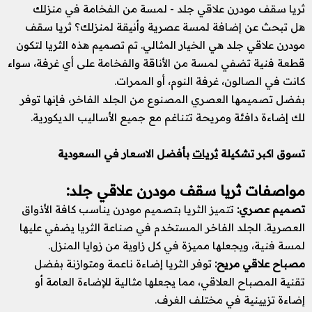
ثريا سقف مودرن علاقي جلد - لمسة من الفخامة في منزلك
هل تبحث عن إضافة لمسة عصرية وأنيقة لمنزلك؟ ثريا سقف
مودرن علاقي جلد هي الخيار المثالي. تم تصميم هذه الثريا لتكون
قطعة فنية تضفي لمسة من الأناقة والفخامة على أي غرفة، سواء
كانت في الصالون، غرفة النوم، أو الممرات.
بفضل تصميمها العصري المصنوع من الجلد الفاخر، فإنها توفر
لك إضاءة دافئة ومريحة تتناغم مع جميع الأساليب الديكورية.
تسوق اكبر تشكيلة
ثريات
بأفضل الاسعار في السعودية
مواصفات ثريا سقف مودرن علاقي جلد:
تصميم عصري:
تتميز الثريا بتصميم مودرن يناسب كافة الأذواق
العصرية. الجلد الفاخر المستخدم في صناعة الثريا يضفي عليها
لمسة فنية، ويجعلها مميزة في كل زاوية من زوايا المنزل.
مصباح علاقي مريح:
توفر الثريا إضاءة ناعمة ومتوازنة بفضل
تقنية المصباح العلاقي، مما يجعلها مثالية للإضاءة العامة أو
إضاءة تزيينية في مختلف الغرف.