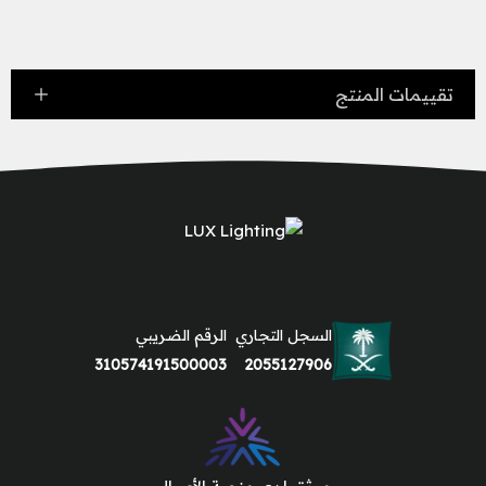
تقييمات المنتج
السجل التجاري
الرقم الضريبي
310574191500003
2055127906