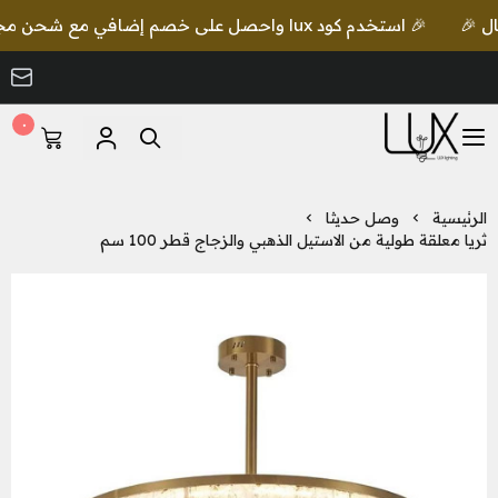
🎉 استخدم كود lux واحصل على خصم إضافي مع شحن مجاني للطلبات بقيمة 649 ريال 🎉
٠
LUX Lighting
الرئيسية
وصل حديثا
ثريا معلقة طولية من الاستيل الذهبي والزجاج قطر 100 سم