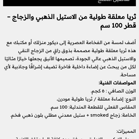
ثريا معلقة طولية من الاستيل الذهبي والزجاج –
قطر 100 سم
أضف لمسة من الفخامة العصرية إلى ديكور منزلك أو مكتبك مع
هذه ثريا معلقة طولية مصممة بذوق راقٍ من الزجاج النقي
والاستيل الذهبي عالي الجودة، تصميمها الأنيق يجعلها خيارًا مثاليًا
لكل من يبحث عن إضاءة داخلية فاخرة تضيف إشراقًا وجاذبية لأي
مساحة.
المواصفات الفنية:
الوزن الصافي : 6 كجم.
النوع: إضاءة معلقة / ثريا طولية مودرن.
المقاس الفعلي للقطعة المتدلية: 100 سم.
الخامة: زجاج smoked + ستيل معدني مطلي بلون ذهبي فخم.
المميزات: