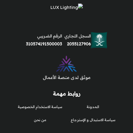
السجل التجاري
الرقم الضريبي
310574191500003
2055127906
موثق لدى منصة الأعمال
روابط مهمة
المدونة
سياسة الاستخدام الخصوصية
سياسة الاستبدال و الإسترجاع
من نحن