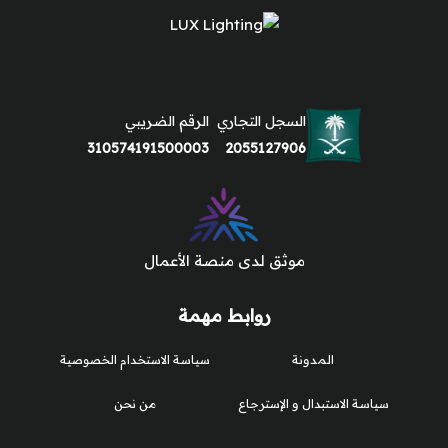
السجل التجاري
الرقم الضريبي
310574191500003
2055127906
موثق لدى منصة الأعمال
روابط مهمة
المدونة
سياسة الاستخدام الخصوصية
سياسة الاستبدال و الإسترجاع
من نحن