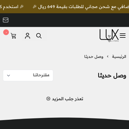
🎉 استخدم كود lux واحصل على خصم إضافي مع شحن مجاني للطلبات بقيمة 9
٠
LUX Lighting
الرئيسية
وصل حديثا
وصل حديثا
تعذر جلب المزيد 😢