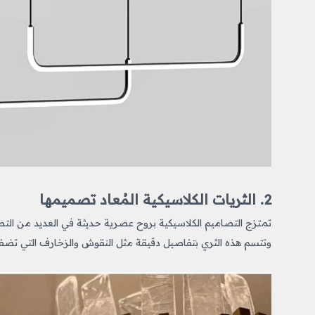
2. الثريات الكلاسيكية المُعاد تصميمها
تمتزج التصاميم الكلاسيكية بروح عصرية حديثة في العديد من الت
وتتسم هذه الثري بتفاصيل دقيقة مثل النقوش والزخارف التي تضفي طابعًا ملكي