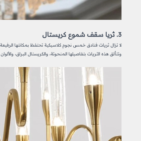
3. ثريا سقف شموع كريستال
لا تزال ثريات فنادق خمس نجوم كلاسيكية
تحتفظ بمكانتها الرفيعة
وتتألق هذه الثريات بتفاصيلها المنحوتة، والكريستال البراق، والألوا