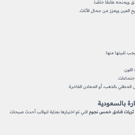
دق ويمنحه طابعًا خاصًا.
ح العين ويعزز من جمال الأثاث.
 تلبيتها منها:
اللون.
اجتماعات.
 المطلي بالذهب، أو المعادن الفاخرة.
رة بالسعودية
ثريات فنادق خمس نجوم
التي تم اختيارها بعناية لتواكب أحدث صيحات