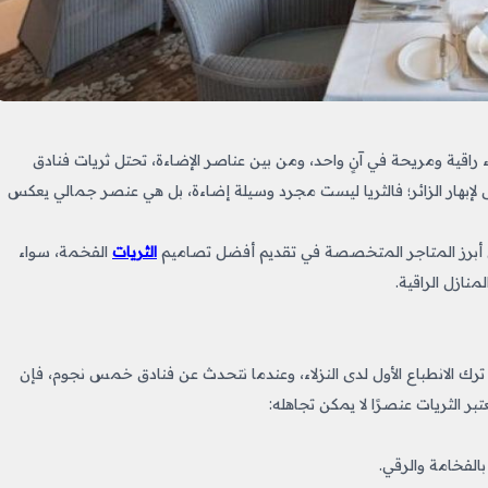
ء راقية ومريحة في آنٍ واحد، ومن بين عناصر الإضاءة، تحتل ثريات فنادق
لإبهار الزائر؛ فالثريا ليست مجرد وسيلة إضاءة، بل هي عنصر جمالي يعكس
من أبرز المتاجر المتخصصة في تقديم أفضل تصاميم
الثريات
الفخمة، سواء
منازل الراقية.
ترك الانطباع الأول لدى النزلاء، وعندما نتحدث عن فنادق خمس نجوم، فإن
بر الثريات عنصرًا لا يمكن تجاهله:
الفخامة والرقي.