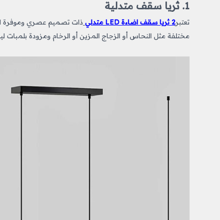
1. ثريا سقف متدلية
تعتبر
2 ثريا سقف اضاءة LED متدلي
ذات تصميم
عصري وموفرة للط
مختلفة مثل النحاس أو الزجاج المزين أو الرخام ومزودة بلمبات لي