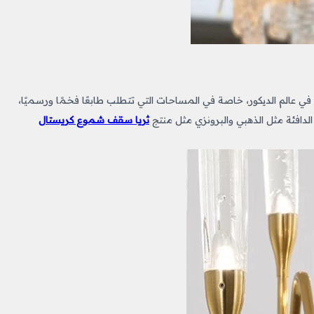
 في عالم الديكور، خاصة في المساحات التي تتطلب طابعًا فخمًا ورسميًا،
ن الدافئة مثل الذهبي والبرونزي مثل منتج
ثريا سقف شموع كريستال