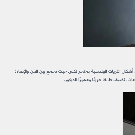
أشكال الثريات الهندسية بمتجر لكس حيث تجمع بين الفن والإضاءة
، تضيف طابعًا جريئًا ومميزًا للديكور.