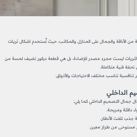
 من الأناقة والجمال على المنازل والمكاتب، حيث تُستخدم اشكال ثريات​
م فالثريات ليست مجرد مصدر للإضاءة، بل هي قطعة ديكور تضيف لمسة من
ى تحفة فنية متكاملة.
تنافسية تناسب مختلف الاحتياجات والأذواق.
يم الداخلي
ال جمال التصميم الداخلي كما يلي:
واء دافئة ومريحة.
 جذب تلفت الأنظار.
أم مستوحى من طراز معين.