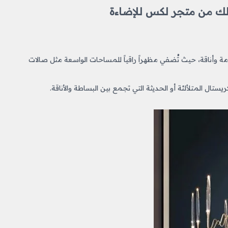
زلك من متجر لكس للإضاءة
ة وأناقة، حيث تُضفي مظهراً راقياً للمساحات الواسعة مثل صالات
ستال المتلألئة أو الحديثة التي تجمع بين البساطة والأناقة.