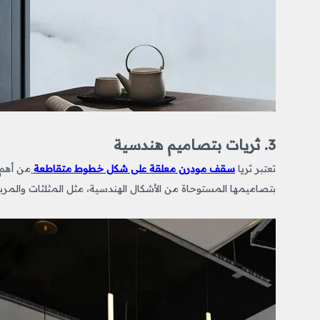
3. ثريات بتصاميم هندسية
تعتبر ثريا
سقف مودرن معلقة على شكل خطوط متقاطعة
من أهم 
بتصاميمها المستوحاة من الأشكال الهندسية، مثل المثلثات والمربعات