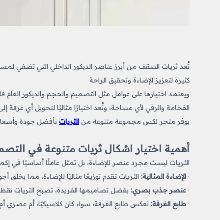
تُعد ثريات السقف من أبرز عناصر الديكور الداخلي التي تضفي لمسة
كثيرة لتعزيز الإضاءة وتحقيق الراحة
ويعتمد اختيارها على عوامل مثل التصميم والحجم والديكور العا
الفخامة والرقي لأي مساحة، وتُعد اختيارًا مثاليًا لتحويل أي غرفة إل
يوفر متجر لكس مجموعة متنوعة من
الثريات
بأفضل جودة وأسعار 
أهمية اختيار اشكال ثريات​ متنوعة في التصم
الثريات ليست مجرد عنصر للإضاءة، بل تمثل عاملًا أساسيًا في إكم
·
الإضاءة المثالية:
الثريات تقدم توزيعًا مثاليًا للإضاءة، مما يخلق أج
·
عنصر جذب بصري:
بفضل تصاميمها الفريدة، تصبح الثريات نقطة
·
طابع الغرفة:
تعكس طابع الغرفة، سواء كان كلاسيكيًا، أم عصري 