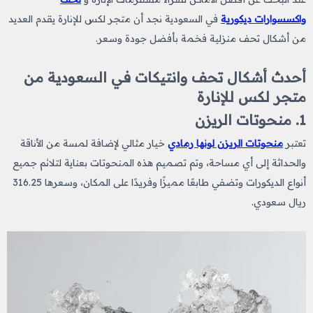
واكسسوارات ديكورية
في السعودية نجد أن متجر لكس للإنارة يقدم العديد
من أشكال تحف منزلية فخمة
بأفضل جودة وسعر.
أحدث أشكال تحف وانتيكات​ في السعودية من
متجر لكس للإنارة
1. منحوتات الريزن
تعتبر
منحوتات الريزن لونها رمادي
خيار مثالي لإضافة لمسة من الأناقة
والحداثة إلى أي مساحة، وتم تصميم هذه المنحوتات بعناية لتلائم جميع
أنواع الديكورات وتضفي طابعًا مميزًا وفريدًا على المكان، وسعرها 316.25
ريال سعودي.