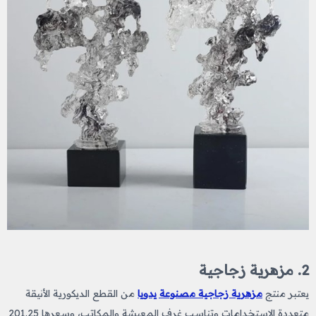
2. مزهرية زجاجية
يعتبر منتج
مزهرية زجاجية مصنوعة يدويا
من القطع الديكورية الأنيقة
متعددة الاستخدامات وتناسب غرف المعيشة والمكاتب، وسعرها 201.25