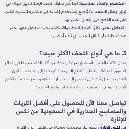
·
استخدام الإضاءة المناسبة:
كما ذُكر سابقًا، تلعب الإضاءة دورًا مهمًا في
إبراز جمال التحف، لذا يُنصح باستخدام إضاءة غير مباشرة لتسليط الضوء
على هذه القطع دون إلحاق الضرر بها.
·
التعامل بحذر:
نظرًا لقيمة التحف والأنتيكات، يجب التعامل معها بحذر
عند التنظيف أو النقل لتجنب أي تلف أو كسر.
3. ما هي أنواع التحف الأكثر مبيعا؟
يحتل الأثاث العتيق باستمرار مرتبة واحدة من أكثر الفئات مبيعًا في مراكز
التسوق العتيقة، وتحظى القطع التي يعود تاريخها إلى منتصف القرن
العشرين، مثل تلك التي تنتمي إلى عصر آرت ديكو، وعصر منتصف القرن
الحديث، وحتى السبعينيات والثمانينيات بشعبية خاصة.
تواصل معنا الآن للحصول على أفضل الثريات
والمصابيح الجدارية في السعودية من لكس
للإنارة
في
لكس للإنارة
، نقدم لك مجموعة مميزة من افضل انواع الانارة