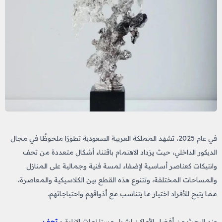
في عام 2025، تشهد المملكة العربية السعودية تطورًا ملحوظًا في مجال
الديكور الداخلي، حيث يزداد الاهتمام باقتناء أشكال متعددة من تحف
وانتيكات
كعناصر أساسية لإضفاء لمسة فنية وجمالية على المنازل
والمساحات المختلفة، وتتنوع هذه القطع بين الكلاسيكية والمعاصرة،
مما يتيح للأفراد اختيار ما يتناسب مع أذواقهم واحتياجاتهم.
عند البحث عن أفضل الأماكن لشراء مستلزمات الإنارة و
تحف