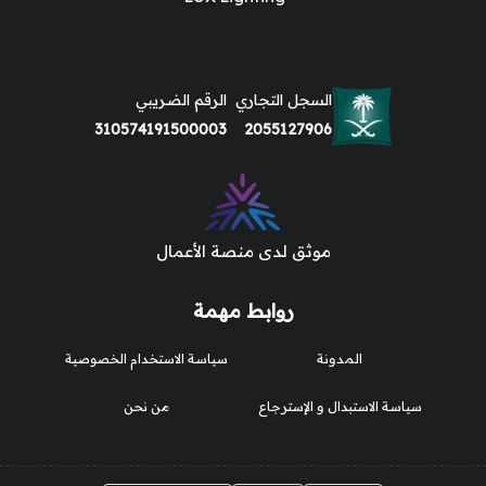
السجل التجاري
الرقم الضريبي
310574191500003
2055127906
موثق لدى منصة الأعمال
روابط مهمة
المدونة
سياسة الاستخدام الخصوصية
سياسة الاستبدال و الإسترجاع
من نحن