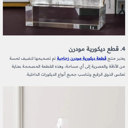
4. قطع ديكورية مودرن
يعتبر منتج
قطعة ديكورية مودرن زجاجية
تم تصميمها لتضيف لمسة
من الأناقة والعصرية إلى أي مساحة، وهذه القطعة المصممة بعناية
تعكس الذوق الرفيع وتناسب جميع أنواع الديكورات الداخلية.