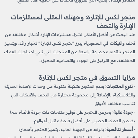
متجر لكس للإنارة: وجهتك المثلى لمستلزمات
الإنارة والتحف
عند البحث عن أفضل الأماكن لشراء مستلزمات الإنارة أشكال مختلفة من
تحف وانتيكات​
في السعودية، يبرز "متجر لكس للإنارة" كخيار رائد، ويتميز
المتجر بتقديم مجموعة واسعة من المنتجات التي تلبي احتياجات العملاء
المختلفة، مع التركيز على الجودة والتصاميم المميزة.
مزايا التسوق في متجر لكس للإنارة
·
تنوع المنتجات:
يقدم المتجر تشكيلة متنوعة من وحدات الإضاءة الحديثة
والكلاسيكية، بالإضافة إلى مجموعة مختارة من التحف والأنتيكات التي
تناسب مختلف الأذواق.
·
جودة عالية:
يحرص المتجر على توفير منتجات ذات جودة فائقة، مما
يضمن للعملاء الحصول على أفضل قيمة مقابل أموالهم.
·
أسعار تنافسية:
بالرغم من الجودة العالية، يتميز المتجر بأسعاره
التنافسية التي تجعله خيارًا مثاليًا للمتسوقين الباحثين عن الجودة والسعر