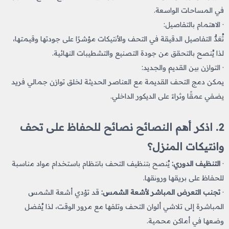
في المساحات الواسعة.
· الاهتمام بالتفاصيل:
تُعَدُّ التفاصيل الدقيقة في التحف والأنتيكات مؤشرًا على جودتها وقيمتها،
لذا يُنصح بالتحقق من جودة التصنيع والتشطيبات النهائية.
· التوازن بين القديم والجديد:
يمكن دمج التحف القديمة مع العناصر الحديثة لخلق توازن جمالي فريد
يضفي عمقًا وثراءً على الديكور الداخلي.
2. اذكر أهم النصائح نصائح للحفاظ على تحف
وانتيكات​ المنزل؟
·
التنظيف الدوري:
يُنصح بتنظيف التحف بانتظام باستخدام مواد مناسبة
للحفاظ على بريقها ورونقها.
·
تجنب التعرض المباشر لأشعة الشمس:
قد تؤدي أشعة الشمس
المباشرة إلى تلاشي ألوان التحف وتلفها مع مرور الوقت، لذا يُفضل
وضعها في أماكن محمية.