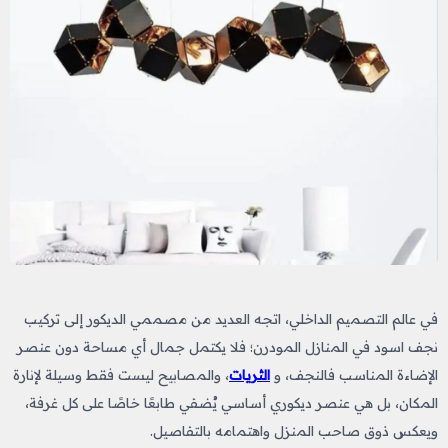
في عالم التصميم الداخلي، اتجه العديد من مصممي الديكور إلى تركيب
نجف اسود​ في المنازل المودرن؛
فلا يكتمل جمال أي مساحة دون عنصر
الإضاءة المناسب فالنجف، و
الثريات
، والمصابيح ليست فقط وسيلة لإنارة
المكان، بل هي عنصر ديكوري أساسي يُضفي طابعًا خاصًا على كل غرفة،
ويعكس ذوق صاحب المنزل واهتمامه بالتفاصيل.