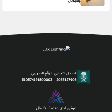
والجمال
السجل التجاري
الرقم الضريبي
310574191500003
2055127906
موثق لدى منصة الأعمال