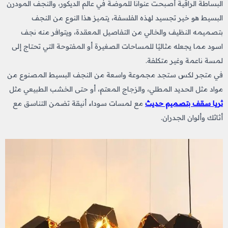
البساطة الراقية أصبحت عنوانًا للموضة في عالم الديكور، والنجف المودرن
البسيط هو خير تجسيد لهذه الفلسفة، يتميز هذا النوع من النجف
بتصميمه النظيف والخالي من التفاصيل المعقدة، ويتوافر منه نجف
اسود
مما يجعله مثاليًا للمساحات الصغيرة أو المفتوحة التي تحتاج إلى
لمسة ناعمة وغير متكلفة.
في متجر لكس ستجد مجموعة واسعة من النجف البسيط المصنوع من
مواد مثل الحديد المطلي، والزجاج المعتم، أو حتى الخشب الطبيعي مثل
ثريا سقف بتصميم حديث
مع لمسات سوداء أنيقة تضمن التناسق مع
أثاثك وألوان الجدران.