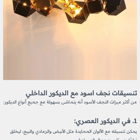
تنسيقات نجف اسود​ مع الديكور الداخلي
من أكثر ميزات النجف الأسود أنه يتماشى بسهولة مع جميع أنواع الديكور:
1. في الديكور العصري:
يمكن تنسيقه مع الألوان المحايدة مثل الأبيض والرمادي والبيج، ليخلق
تباينًا بصريًا يبرز جمال المساحة.