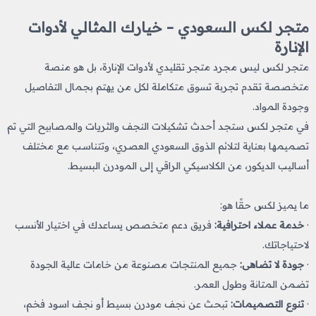
متجر لكس السعودي – خيارك المثالي لأدوات
الإنارة
متجر لكس ليس مجرد متجر تقليدي لأدوات الإنارة، بل هو منصة
متخصصة تقدم تجربة تسوق متكاملة لكل من يهتم بجمال التفاصيل
وجودة المواد.
في متجر لكس ستجد أحدث تشكيلات النجف والثريات والمصابيح التي تم
تصميمها بعناية لتلائم الذوق السعودي العصري، وتتناسب مع مختلف
أساليب الديكور، من الكلاسيكي الراقي إلى المودرن البسيط.
ما يميز لكس حقًا هو:
·
خدمة عملاء احترافية:
فريق دعم متخصص يساعدك في اختيار الأنسب
لاحتياجاتك.
·
جودة لا تضاهى:
جميع المنتجات مصنوعة من خامات عالية الجودة
تضمن المتانة وطول العمر.
·
تنوع التصميمات:
تبحث عن نجف مودرن بسيط أو نجف اسود
​
فخم،