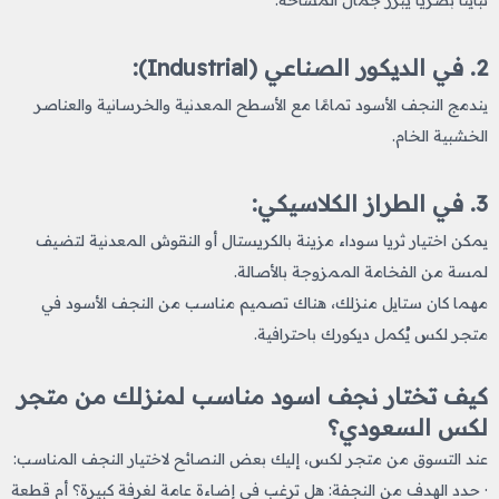
2. في الديكور الصناعي (Industrial):
يندمج النجف الأسود تمامًا مع الأسطح المعدنية والخرسانية والعناصر
الخشبية الخام.
3. في الطراز الكلاسيكي:
يمكن اختيار ثريا سوداء مزينة بالكريستال أو النقوش المعدنية لتضيف
لمسة من الفخامة الممزوجة بالأصالة.
مهما كان ستايل منزلك، هناك تصميم مناسب من النجف الأسود في
متجر لكس يُكمل ديكورك باحترافية.
كيف تختار نجف اسود​ مناسب لمنزلك من متجر
لكس السعودي؟
عند التسوق من متجر لكس، إليك بعض النصائح لاختيار النجف المناسب:
· حدد الهدف من النجفة: هل ترغب في إضاءة عامة لغرفة كبيرة؟ أم قطعة