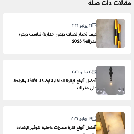
مقالات ذات صلة
٢١ يوليو ٢٠٢٦
كيف تختار لمبات ديكور جدارية تناسب ديكور
منزلك؟ 2026
٢٠ يوليو ٢٠٢٦
أفضل أنواع الإنارة الداخلية لإضفاء الأناقة والراحة
على منزلك
١٩ يوليو ٢٠٢٦
أفضل أنواع انارة ممرات داخلية لتوفير الإضاءة