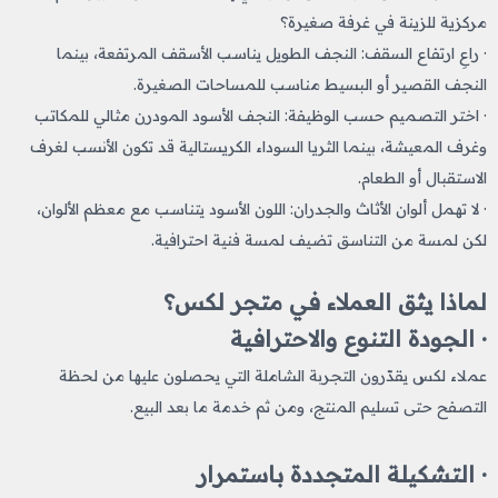
مركزية للزينة في غرفة صغيرة؟
· راعِ ارتفاع السقف: النجف الطويل يناسب الأسقف المرتفعة، بينما
النجف القصير أو البسيط مناسب للمساحات الصغيرة.
· اختر التصميم حسب الوظيفة: النجف الأسود المودرن مثالي للمكاتب
وغرف المعيشة، بينما الثريا السوداء الكريستالية قد تكون الأنسب لغرف
الاستقبال أو الطعام.
· لا تهمل ألوان الأثاث والجدران: اللون الأسود يتناسب مع معظم الألوان،
لكن لمسة من التناسق تضيف لمسة فنية احترافية.
لماذا يثق العملاء في متجر لكس؟
· الجودة التنوع والاحترافية
عملاء لكس يقدّرون التجربة الشاملة التي يحصلون عليها من لحظة
التصفح حتى تسليم المنتج، ومن ثم خدمة ما بعد البيع.
· التشكيلة المتجددة باستمرار