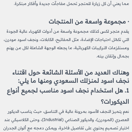
مما يعني أن كل زيارة للمتجر تحمل مفاجآت جديدة وأفكار مبتكرة.
· مجموعة واسعة من المنتجات
يقدم متجر لكس كذلك مجموعة واسعة من أدوات الكهرباء عالية الجودة
التي تكمّل احتياجات الإضاءة، مثل المفاتيح، الكابلات، ونجف اسود​ مودرن،
ومستلزمات التركيبات الكهربائية، ما يجعله الوجهة الشاملة لكل من يهتم
بجمال وإتقان بيته.
وهناك العديد من الأسئلة الشائعة حول اقتناء
نجف اسود​ لمنزلك السعودي ومنها ما يلي:
1. هل استخدام نجف اسود​ مناسب لجميع أنواع
الديكورات؟
نعم يتميز النجف الأسود بمرونة عالية في التناسق، حيث يناسب الديكور
العصري (المودرن)، والديكور الصناعي (Industrial)، وحتى الكلاسيكي عند
اختيار تصميم يحتوي على تفاصيل فاخرة، ويمكن دمجه مع ألوان الجدران