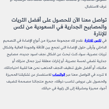
غرف الاستقبال.
تواصل معنا الآن للحصول على أفضل الثريات
والمصابيح الجدارية في السعودية من لكس
للإنارة
في
لكس للانارة
، نقدم لك مجموعة مميزة من أنواع الإضاءة في التصميم
الداخلي وأرقى حلول الإضاءة التي تجمع بين الأناقة والجودة العالية واشكال
ثريات
​
عصرية، سواء كنت تبحث عن اشكال نجف اسود
​
جديده، مصابيح
جدارية تضفي لمسة عصرية، أو إنارات معلقة تبرز جمال منزلك أو
مكتبك، أو أفضل طرق تنظيف النجف المذهب
​
نحن هنا لتلبية احتياجاتك.
لا تتردد في التواصل معنا عبر
الواتساب
للاستفسار عن تشكيلتنا المميزة
والحصول على عروض تناسب ذوقك، جميع منتجاتنا مصممة لتضيف
أجواء مميزة ومشرقة إلى كل زاوية في حياتك.