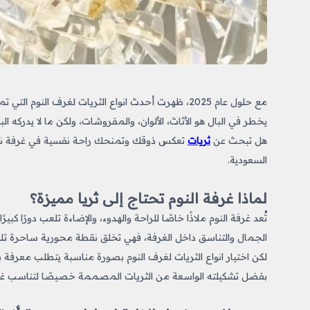
مع حلول عام 2025، ظهرت أحدث انواع الثريات لغرف النوم
التي تم
يخطر في البال هو الأثاث، الألوان، والمفروشات، ولكن ما لا يدركه ا
هل تبحث عن
ثريات
تعكس ذوقك وتمنحك راحة نفسية في غرفة نوم
السعودية.
لماذا غرفة النوم تحتاج إلى ثريا مميزة؟
تُعد غرفة النوم ملاذًا خاصًا للراحة والهدوء، والإضاءة تلعب دورًا كب
الجمال والتناسق داخل الغرفة، فهي تخلق نقطة محورية ساحرة تل
لكن اختيار انواع الثريات لغرف النوم
بصورة مناسبة يتطلب معرفة بأن
بفضل تشكيلته الواسعة من الثريات المصممة خصيصًا لتناسب غرف 