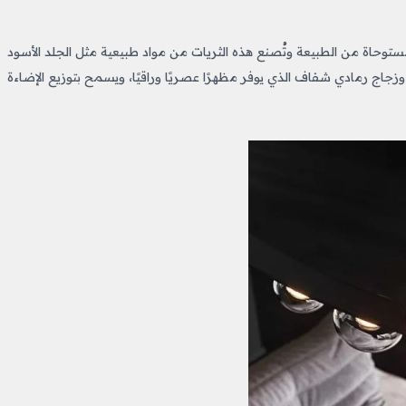
وحاة من الطبيعة وتُصنع هذه الثريات من مواد طبيعية مثل الجلد الأسود
جاج رمادي شفاف الذي يوفر مظهرًا عصريًا وراقيًا، ويسمح بتوزيع الإضاءة