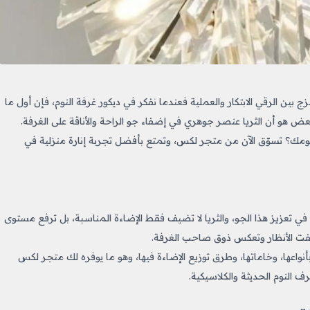
زج بين الرقي الابتكار والعملية فعندما نفكر في ديكور غرفة النوم، فإن أول ما
لبعض هو أن الثريا عنصر جوهري في إضفاء جو الراحة والأناقة على الغرفة.
ك؟ تسوّق الآن من متجر لكس، وتمتع بأفضل تجربة إنارة منزلية في
يرًا في تعزيز هذا الجو، والثريا لا تضيف فقط الإضاءة المناسبة، بل ترفع مستوى
فت الأنظار وتعكس ذوق صاحب الغرفة.
واعها، وخاماتها، وطرق توزيع الإضاءة فيها، وهو ما يوفره لك متجر لكس
النوم الحديثة والكلاسيكية.