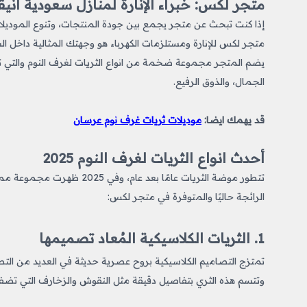
متجر لكس: خبراء الإنارة لمنازل سعودية أنيق
إذا كنت تبحث عن متجر يجمع بين جودة المنتجات، وتنوع الموديلات
متجر لكس للإنارة ومستلزمات الكهرباء هو وجهتك المثالية داخل ال
يضم المتجر مجموعة ضخمة من انواع الثريات لغرف النوم والتي تم اخ
الجمال، والذوق الرفيع.
قد يهمك ايضا:
موديلات ثريات غرف نوم عرسان
أحدث انواع الثريات لغرف النوم 2025
تتطور موضة الثريات عامًا بعد
الرائجة حاليًا والمتوفرة في متجر لكس:
1. الثريات الكلاسيكية المُعاد تصميمها
تمتزج التصاميم الكلاسيكية بروح عصرية حديثة في العديد من الت
وتتسم هذه الثري بتفاصيل دقيقة مثل النقوش والزخارف التي تضفي طابعًا ملكي