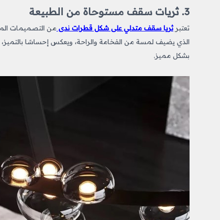
3. ثريات سقف مستوحاة من الطبيعة
تعتبر
ثريا سقف متدلي على شكل قطرات ندى
من التصميمات المست
الذي يضيف لمسة من الفخامة والراحة، ويعكس إحساسًا بالتميز، وز
بشكل مميز.