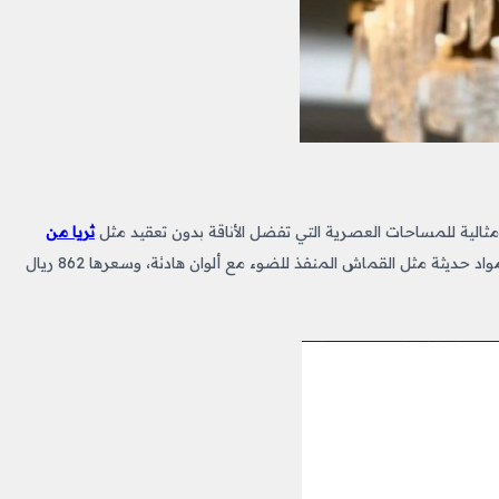
ثالية للمساحات العصرية التي تفضل الأناقة بدون تعقيد مثل
ثريا من
وتتميز هذه الثريا باستخدام مواد حديثة مثل القماش المنفذ للضوء مع ألوان هادئة، وسعرها 862 ريال