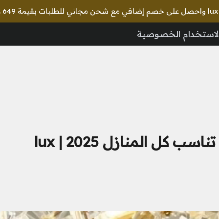
🎉 استخدم
لاستخدام الخصوصية
أحدث انواع الثريات لغرف النوم تناسب كل المنازل 2025 | lux