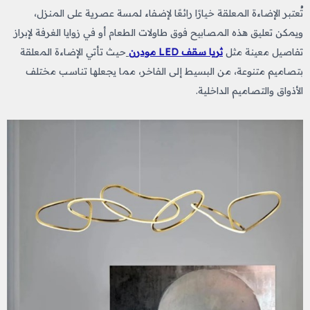
تُعتبر الإضاءة المعلقة خيارًا رائعًا لإضفاء لمسة عصرية على المنزل،
ويمكن تعليق هذه المصابيح فوق طاولات الطعام أو في زوايا الغرفة لإبراز
تفاصيل معينة مثل
ثريا سقف LED مودرن
حيث تأتي الإضاءة المعلقة
بتصاميم متنوعة، من البسيط إلى الفاخر، مما يجعلها تناسب مختلف
الأذواق والتصاميم الداخلية.