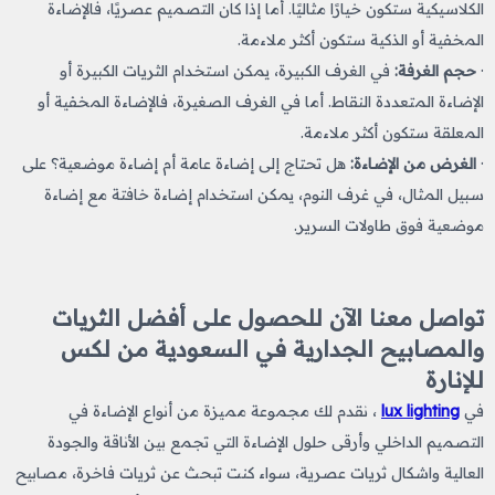
الكلاسيكية ستكون خيارًا مثاليًا. أما إذا كان التصميم عصريًا، فالإضاءة
المخفية أو الذكية ستكون أكثر ملاءمة.
·
حجم الغرفة:
في الغرف الكبيرة، يمكن استخدام الثريات الكبيرة أو
الإضاءة المتعددة النقاط. أما في الغرف الصغيرة، فالإضاءة المخفية أو
المعلقة ستكون أكثر ملاءمة.
·
الغرض من الإضاءة:
هل تحتاج إلى إضاءة عامة أم إضاءة موضعية؟ على
سبيل المثال، في غرف النوم، يمكن استخدام إضاءة خافتة مع إضاءة
موضعية فوق طاولات السرير.
تواصل معنا الآن للحصول على أفضل الثريات
والمصابيح الجدارية في السعودية من لكس
للإنارة
في
lux lighting
، نقدم لك مجموعة مميزة من أنواع الإضاءة في
التصميم الداخلي وأرقى حلول الإضاءة التي تجمع بين الأناقة والجودة
العالية واشكال ثريات
​
عصرية، سواء كنت تبحث عن ثريات فاخرة،
مصابيح