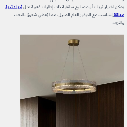
يمكن اختيار ثريات أو مصابيح سقفية ذات إطارات ذهبية مثل
ثريا دائرية
معلقة
لتتناسب مع الديكور العام للمنزل، مما يُعطي شعورًا بالدفء
والترف.