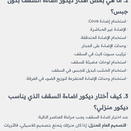
2. ما هي بعض أفكار ديكور اضاءة السقف​ بدون
جبس؟
· استخدام إضاءة Cove.
· الإضاءة غير المباشرة.
· استخدام الإضاءة المتدفقة.
· وحدات الإضاءة على الجدار.
· تركيب سبوت لايت في السقف.
· استخدام لوحات مضيئة للسقف.
· استخدام الخشب كبديل للجبس في السقف.
· استخدام وحدات الإضاءة المتفرعة لتوزيع الضوء في الغرفة.
3. كيف أختار ديكور اضاءة السقف​ الذي يناسب
ديكور منزلي؟
عند اختيار اضاءة السقف
، يجب مراعاة العناصر التالية:
·
التصميم العام للمنزل:
إذا كان منزلك يتمتع بتصميم كلاسيكي، فالثريات