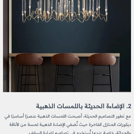
2. الإضاءة الحديثة باللمسات الذهبية
مع تطور التصاميم الحديثة، أصبحت اللمسات الذهبية عنصرًا أساسيًا في
ديكورات المنازل الفاخرة حيث تُضفي الإضاءة الذهبية لمسة من الأناقة
والحداثة، خاصة عندما تُستخدم في تصاميم إضاءة السقف.