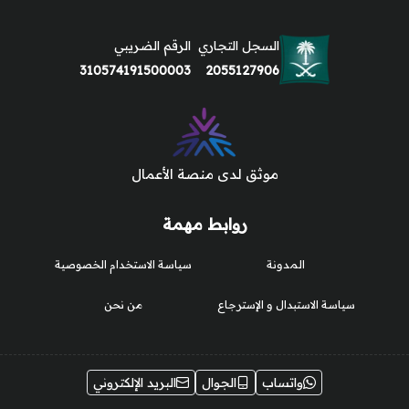
السجل التجاري
الرقم الضريبي
310574191500003
2055127906
موثق لدى منصة الأعمال
روابط مهمة
المدونة
سياسة الاستخدام الخصوصية
سياسة الاستبدال و الإسترجاع
من نحن
واتساب
الجوال
البريد الإلكتروني