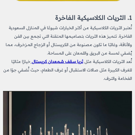
1. الثريات الكلاسيكية الفاخرة
تُعتبر الثريات الكلاسيكية من أكثر الخيارات شيوعًا في المنازل السعودية
الفاخرة. تتميز هذه الثريات بتصاميمها المتقنة التي تجمع بين الفن
والأناقة، وغالبًا ما تكون مصنوعة من الكريستال أو الزجاج المزخرف، مما
يُضفي لمسة من البريق واللمعان على المساحة.
تُعد الثريات الكلاسيكية مثل
ثريا سقف شمعدان كريستال
خيارًا مثاليًا
للغرف الكبيرة مثل صالات الاستقبال أو غرف الطعام، حيث تُضفي جوًا من
الفخامة والترف.