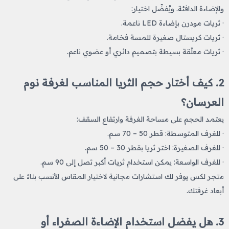
والإضاءة الدافئة. ويُفضّل اختيار:
· ثريات مودرن بإضاءة LED ناعمة.
· ثريات كريستال صغيرة للمسة فخامة.
· ثريات معلّقة بسيطة بتصميم دائري أو عضوي ناعم.
2. كيف أختار حجم الثريا المناسب لغرفة نوم
العرسان؟
يعتمد الحجم على مساحة الغرفة وارتفاع السقف:
· للغرف المتوسطة: قطر 50 – 70 سم.
· للغرف الصغيرة: اختر ثريا بقطر 30 – 50 سم.
· للغرف الواسعة: يمكن استخدام ثريات أكبر تصل إلى 90 سم.
متجر لكس يوفر لك استشارات مجانية لاختيار المقاس الأنسب بناءً على
أبعاد غرفتك.
3. هل يفضل استخدام الإضاءة الصفراء أو