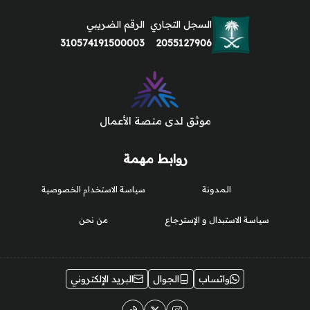
السجل التجاري
الرقم الضريبي
310574191500003
2055127906
موثق لدى منصة الأعمال
روابط مهمة
المدونة
سياسة الاستخدام الخصوصية
سياسة الاستبدال و الإسترجاع
من نحن
واتساب
الجوال
البريد الإلكتروني