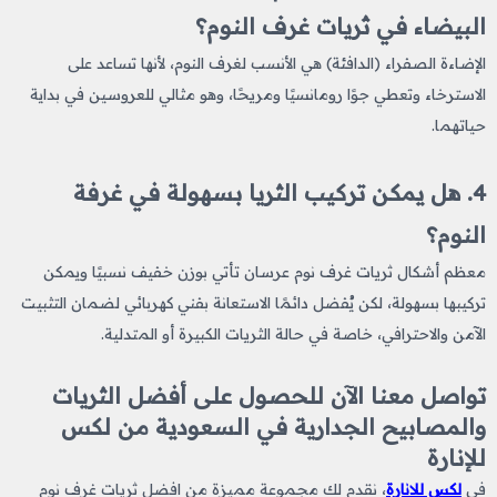
البيضاء في ثريات غرف النوم؟
الإضاءة الصفراء (الدافئة) هي الأنسب لغرف النوم، لأنها تساعد على
الاسترخاء وتعطي جوًا رومانسيًا ومريحًا، وهو مثالي للعروسين في بداية
حياتهما.
4. هل يمكن تركيب الثريا بسهولة في غرفة
النوم؟
معظم أشكال ثريات غرف نوم عرسان تأتي بوزن خفيف نسبيًا ويمكن
تركيبها بسهولة، لكن يُفضل دائمًا الاستعانة بفني كهربائي لضمان التثبيت
الآمن والاحترافي، خاصة في حالة الثريات الكبيرة أو المتدلية.
تواصل معنا الآن للحصول على أفضل الثريات
والمصابيح الجدارية في السعودية من لكس
للإنارة
في
لكس للانارة
، نقدم لك مجموعة مميزة من افضل ثريات غرف نوم