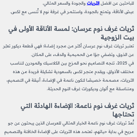
للباحثين عن افضل
الثريات
والجودة والسعر المثالي.
عيش الأناقة، وتمتع بالجودة، واستثمر في غرفة نوم لا تُنسى مع لكس.
ثريات غرف نوم عرسان: لمسة الأناقة الأولى في
بيت الزوجية
تعتبر ثريات غرف نوم عرسان
أكثر من مجرد إضاءة؛ فهي قطعة ديكور تعبّر
عن الذوق، وتضفي جوًا من الحميمية والدفء على المكان.
في 2025، تتجه التصاميم نحو المزج بين الكلاسيك والمودرن لتناسب
مختلف الأذواق، ويقدم متجر لكس بالسعودية تشكيلة فريدة من هذه
الثريات، مصممة خصيصًا لتكون ناعمة في الإضاءة، أنيقة في التصميم،
ومتناسقة مع ألوان وديكورات غرف النوم الحديثة.
ثريات غرف نوم ناعمة: الإضاءة الهادئة التي
تحتاجها
تُعدّ ثريات غرف نوم ناعمة الخيار المثالي للعرسان الذين يبحثون عن جو
مريح في بداية حياتهم، تعتمد هذه الثريات على الإضاءة الخافتة والتصميم