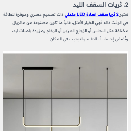
2. ثريات السقف الليد
تعتبر
2 ثريا سقف اضاءة LED متدلي
ذات تصميم
عصري وموفرة للطاقة
في الوقت ذاته فهي الخيار الأمثل، غالباً ما تكون مصنوعة من ماتريال
مختلفة مثل النحاس أو الزجاج المزين أو الرخام ومزودة بلمبات ليد،
وتُضفي إحساساً بالدفء والترحيب في المكان.