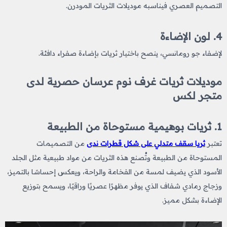
التصميم العصري فيناسبه موديلات الثريات المودرن.
4. لون الإضاءة
لإضفاء جو رومانسي، ينصح باختيار ثريات بإضاءة صفراء دافئة.
موديلات ثريات غرف نوم عرسان حصرية لدى
متجر لكس
1. ثريات بوهيمية مستوحاة من الطبيعة
تعتبر
ثريا سقف متدلي على شكل قطرات ندى
من التصميمات
المستوحاة من الطبيعة وتُصنع هذه الثريات من مواد طبيعية مثل الجلد
الأسود الذي يضيف لمسة من الفخامة والراحة، ويعكس إحساسًا بالتميز،
وزجاج رمادي شفاف الذي يوفر مظهرًا عصريًا وراقيًا، ويسمح بتوزيع
الإضاءة بشكل مميز.