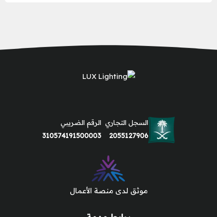
السجل التجاري
الرقم الضريبي
310574191500003
2055127906
موثق لدى منصة الأعمال