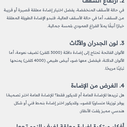
2. ارتفاع السقف
في حالة الأسقف المنخفضة، يفضل اختيار إضاءة معلقة قصيرة أو قريبة
من السقف، أما في حالة الأسقف العالية، فتبدو الإضاءة الطويلة المعلقة
خيارًا أنيقًا يملأ الفراغ العمودي بلمسة جمالية.
3. لون الجدران والأثاث
الألوان الفاتحة تحتاج إلى إضاءة دافئة (3000 كلفن) تضيف نعومة، أما
الألوان الداكنة، فيفضل معها ضوء أبيض طبيعي (4000 كلفن) يمنحها
تباينًا مريحًا.
4. الغرض من الإضاءة
هل تريدها للإضاءة العامة أم للديكور فقط؟ للإضاءة العامة اختر تصميمًا
يوفر توزيعًا متساويًا للضوء، وللديكور اختر إضاءة بنمط فني أو شكل
هندسي مميز يلفت الأنظار.
أفكار مبتكرة إضاءة معلقة لغرف النوم تجعل