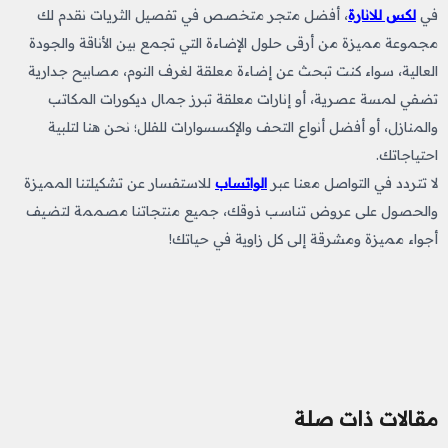
في
لكس للانارة
، أفضل متجر متخصص في تفصيل الثريات نقدم لك
مجموعة مميزة من أرقى حلول الإضاءة التي تجمع بين الأناقة والجودة
العالية، سواء كنت تبحث عن إضاءة معلقة لغرف النوم، مصابيح جدارية
تضفي لمسة عصرية، أو إنارات معلقة تبرز جمال ديكورات المكاتب
والمنازل، أو أفضل أنواع التحف والإكسسوارات للفلل؛ نحن هنا لتلبية
احتياجاتك.
لا تتردد في التواصل معنا عبر
الواتساب
للاستفسار عن تشكيلتنا المميزة
والحصول على عروض تناسب ذوقك، جميع منتجاتنا مصممة لتضيف
أجواء مميزة ومشرقة إلى كل زاوية في حياتك!
مقالات ذات صلة