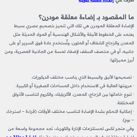
تعرف علي:
إضاءة معلقة طويلة
ما المقصود بــ إضاءة معلقة مودرن؟
الإضاءة المعلقة المودرن هي تلك التي تتميز بتصميم عصري بسيط
يعتمد على الخطوط الأنيقة والأشكال الهندسية أو المواد الحديثة مثل
المعدن والزجاج الشفاف أو الملون، وتُستخدم عادة فوق السرير أو على
جانبيه، أو في منتصف السقف لإضفاء لمسة من الجاذبية العصرية، ومن
أبرز مميزاتها:
· تصميمها الأنيق والبسيط الذي يناسب مختلف الديكورات.
· مرونتها العالية في الاستخدام داخل المساحات الصغيرة أو الكبيرة.
· تنوع خاماتها بين الزجاج، المعدن، الأكريليك، والكروم لتناسب الأذواق
المختلفة.
· إمكانية التحكم بشدة الإضاءة لتناسب مختلف الأوقات (قراءة – استرخاء
– نوم).
وفي متجر لكس لمستلزمات الإنارة والكهرباء، تجد مجموعة واسعة من