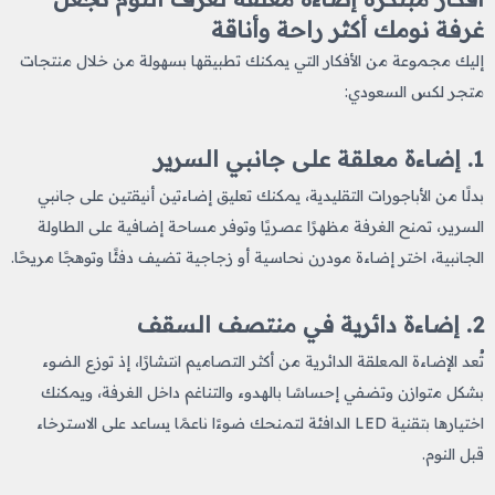
غرفة نومك أكثر راحة وأناقة
إليك مجموعة من الأفكار التي يمكنك تطبيقها بسهولة من خلال منتجات
متجر لكس السعودي:
1. إضاءة معلقة على جانبي السرير
بدلًا من الأباجورات التقليدية، يمكنك تعليق إضاءتين أنيقتين على جانبي
السرير، تمنح الغرفة مظهرًا عصريًا وتوفر مساحة إضافية على الطاولة
الجانبية، اختر إضاءة مودرن نحاسية أو زجاجية تضيف دفئًا وتوهجًا مريحًا.
2. إضاءة دائرية في منتصف السقف
تُعد الإضاءة المعلقة الدائرية من أكثر التصاميم انتشارًا، إذ توزع الضوء
بشكل متوازن وتضفي إحساسًا بالهدوء والتناغم داخل الغرفة، ويمكنك
اختيارها بتقنية LED الدافئة لتمنحك ضوءًا ناعمًا يساعد على الاسترخاء
قبل النوم.