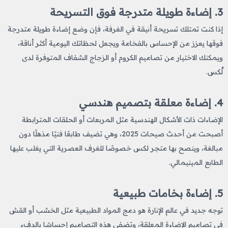
3. إضاءة طويلة متدرجة فوق التسريحة
إذا كنت تمتلك تسريحة أنيقة في الغرفة، فإن وضع إضاءة طويلة متدرجة
فوقها يعزز من الإحساس بالفخامة ويجعل لحظاتك اليومية أكثر أناقة،
ويمكنك الاختيار من تصاميم الكروم أو الزجاج الشفاف المتوفرة لدى
لُكس.
4. إضاءة معلقة بتصميم هندسي
الإضاءات ذات الأشكال الهندسية مثل المربعات أو الحلقات المترابطة
أصبحت من أحدث صيحات 2025، وهي تضيف طابعًا فنيًا مذهلًا دون
مبالغة، وينصح بها متجر لكس خصوصًا للغرف العصرية التي يغلب عليها
الطابع المينيمالي.
5. إضاءة بخامات طبيعية
توجه جديد في عالم الإنارة هو دمج المواد الطبيعية مثل الخشب أو القش
في تصاميم الإضاءة المعلقة، وتضفي هذه التصاميم إحساسًا بالدفء