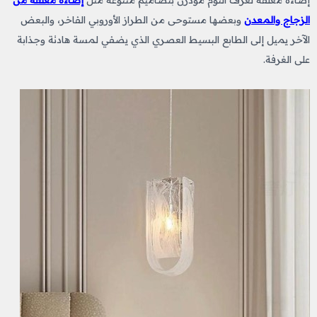
إضاءة معلقة لغرف النوم مودرن بتصاميم متنوعة مثل
إضاءة معلقة من
الزجاج والمعدن
وبعضها مستوحى من الطراز الأوروبي الفاخر، والبعض
الآخر يميل إلى الطابع البسيط العصري الذي يضفي لمسة هادئة وجذابة
على الغرفة.