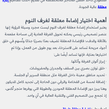
السعودي كأحد أفضل المتاجر المتخصصة في تقديم أحدث تصاميم
إنارة
معلقة
عالية الجودة.
أهمية اختيار إضاءة معلقة لغرف النوم
يعتبر استخدام إضاءة معلقة لغرف النوم ليست مجرد وسيلة للرؤية؛ إنها
عنصر تصميمي رئيسي يمكنه تحويل الغرفة العادية إلى مساحة مفعمة
بالأناقة والدفء؛ فالإضاءة المعلقة تضيف بعدًا بصريًا جذابًا وتُسهم في خلق
أجواء مريحة تساعد على الاسترخاء بعد يوم طويل من العمل، وإذا تم
اختيارها بعناية، فإنها تساعد أيضًا على:
· إبراز ألوان الغرفة وأثاثها.
· خلق توازن بصري بين السقف والجدران والمفروشات.
· تحديد مناطق معينة داخل الغرفة مثل منطقة السرير أو الجلسة.
· إضافة لمسة من الفخامة والرقي دون الحاجة إلى تجديد كامل للديكور.
وهنا يبرز دور الإضاءة المعلقة المودرن والطويلة التي يوفرها متجر لُكس،
إذ تجمع بين التصميم الفني والتقنية العالية في آنٍ واحد.