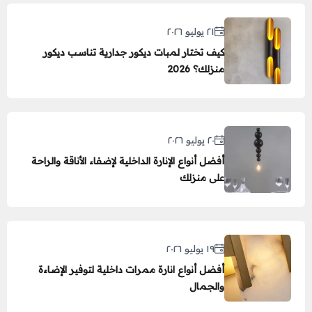
٢١ يوليو ٢٠٢٦
كيف تختار لمبات ديكور جدارية تناسب ديكور
منزلك؟ 2026
٢٠ يوليو ٢٠٢٦
أفضل أنواع الإنارة الداخلية لإضفاء الأناقة والراحة
على منزلك
١٩ يوليو ٢٠٢٦
أفضل أنواع انارة ممرات داخلية لتوفير الإضاءة
والجمال