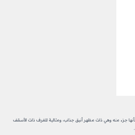
كأنها جزء منه وهي ذات مظهر أنيق جذاب، ومثالية للغرف ذات الأسقف