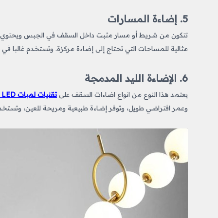
5. إضاءة المسارات
تتكون من شريط أو مسار مثبت داخل السقف في الجبس ويحتوي على 
مثالية للمساحات التي تحتاج إلى إضاءة مركزة. وتستخدم غالبا ف
6. الإضاءة الليد المدمجة
يعتمد هذا النوع من انواع اضاءات السقف على
تقنيات لمبات LED الحديثة
وعمر افتراضي طويل، وتوفر إضاءة طبيعية ومريحة للعين، وتستخد