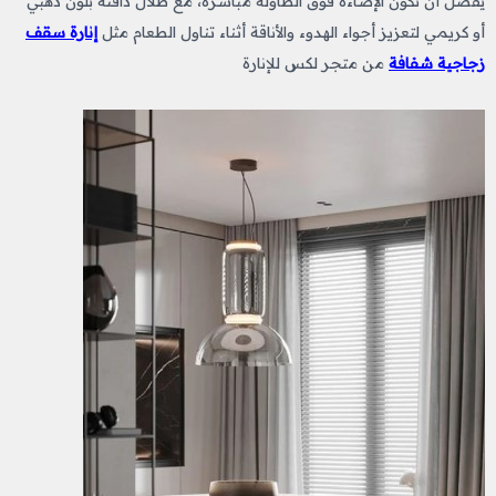
يفضل أن تكون الإضاءة فوق الطاولة مباشرة، مع ظلال دافئة بلون ذهبي
أو كريمي لتعزيز أجواء الهدوء والأناقة أثناء تناول الطعام مثل
إنارة سقف
زجاجية شفافة
من متجر لكس للإنارة