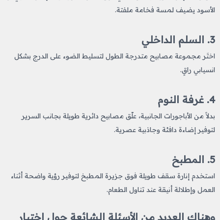
الأسود يضيف لمسة فخامة ملفتة.
3. السلم الداخلي
اختَر مجموعة مصابيح متدرجة الطول لتسليط الضوء على الدرج بشكل
انسيابي راقٍ.
4. غرفة النوم
بدلاً من الأباجورات الجانبية، علّق مصابيح دائرية طويلة بجانب السرير
لتوفير إضاءة دافئة وجاذبية عصرية.
5. المطبخ
استخدم إنارة سقف طويلة فوق جزيرة المطبخ لتوفير رؤية واضحة أثناء
العمل وإطلالة أنيقة عند تناول الطعام.
وهناك العديد من الأسئلة الشائعة حول اختيار