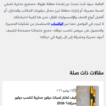
العالية، سواء كنت تبحث عن إضاءة معلقة طويلة، مصابيح جدارية تضفي
لمسة عصرية، أو إنارات معلقة تبرز جمال ديكورات المكاتب والمنازل، أو
أفضل أنواع التحف والإكسسوارات للفلل؛ نحن هنا لتلبية احتياجاتك.
لا تتردد في التواصل معنا عبر
الواتساب
للاستفسار عن تشكيلتنا المميزة
والحصول على عروض تناسب ذوقك، جميع منتجاتنا مصممة لتضيف
أجواء مميزة ومشرقة إلى كل زاوية في حياتك!
مقالات ذات صلة
٢١ يوليو ٢٠٢٦
كيف تختار لمبات ديكور جدارية تناسب ديكور
منزلك؟ 2026