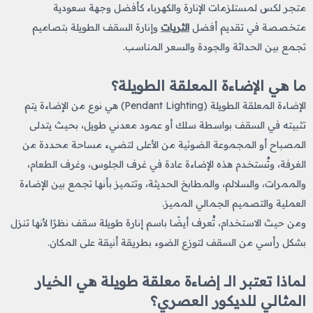
متجر لكس لمستلزمات الإنارة والكهرباء كأفضل وجهة سعودية
متخصصة في تقديم أفضل
الثريات
وإنارة السقف الطويلة بتصاميم
تجمع بين الحداثة والجودة والسعر المناسب.
ما هي الإضاءة المعلقة الطويلة؟
الإضاءة المعلقة الطويلة (Pendant Lighting) هي نوع من الإضاءة يتم
تثبيته في السقف بواسطة سلك أو عمود معدني طويل، بحيث يتدلى
المصباح أو المجموعة الضوئية من الأعلى لتضيء مساحة محددة من
الغرفة، وتُستخدم هذه الإضاءة عادة في غرف الجلوس، وغرف الطعام،
والممرات، والسلالم، والمطابخ الحديثة، وتتميز بأنها تجمع بين الإضاءة
العملية والتصميم الجمالي المميز.
ومن حيث الاستخدام، تُعرف أيضًا باسم إنارة طويلة سقف نظرًا لأنها تنزل
بشكل رأسي من السقف لتوزع الضوء بطريقة أنيقة على المكان.
لماذا تعتبر الــ إضاءة معلقة طويلة هي الخيار
المثالي للديكور العصري؟