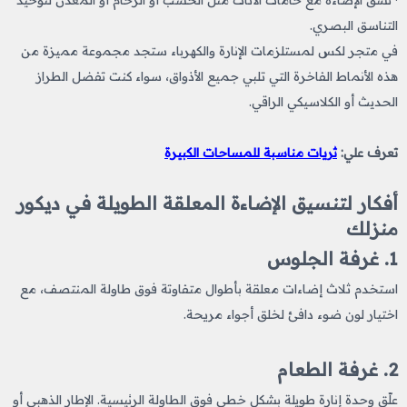
· نسّق الإضاءة مع خامات الأثاث مثل الخشب أو الرخام أو المعدن لتوحيد
التناسق البصري.
في متجر لكس لمستلزمات الإنارة والكهرباء ستجد مجموعة مميزة من
هذه الأنماط الفاخرة التي تلبي جميع الأذواق، سواء كنت تفضل الطراز
الحديث أو الكلاسيكي الراقي.
تعرف علي:
ثريات مناسبة للمساحات الكبيرة
أفكار لتنسيق الإضاءة المعلقة الطويلة في ديكور
منزلك
1. غرفة الجلوس
استخدم ثلاث إضاءات معلقة بأطوال متفاوتة فوق طاولة المنتصف، مع
اختيار لون ضوء دافئ لخلق أجواء مريحة.
2. غرفة الطعام
علّق وحدة إنارة طويلة بشكل خطي فوق الطاولة الرئيسية. الإطار الذهبي أو