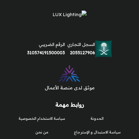
السجل التجاري
الرقم الضريبي
310574191500003
2055127906
موثق لدى منصة الأعمال
روابط مهمة
المدونة
سياسة الاستخدام الخصوصية
سياسة الاستبدال و الإسترجاع
من نحن