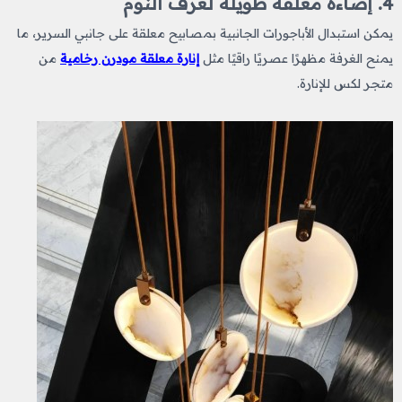
4. إضاءة معلقة طويلة لغرف النوم
يمكن استبدال الأباجورات الجانبية بمصابيح معلقة على جانبي السرير، ما
يمنح الغرفة مظهرًا عصريًا راقيًا مثل
إنارة معلقة مودرن رخامية
من
متجر لكس للإنارة.