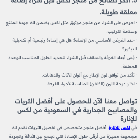
3. اذكر نصائح من متجر لكس قبل شراء إضاءة
معلقة طويلة.
· احرص على الشراء من متجر موثوق مثل لكس يضمن لك جودة المنتج
وسلامة التركيب.
· حدد الغرض الأساسي من الإضاءة: هل هي إضاءة رئيسية أم تكميلية
للديكور؟
· قِس أبعاد الغرفة والسقف قبل الشراء لتحديد الطول المناسب للوحدة
المعلقة.
· تأكد من توافق لون الإطار مع ألوان الأثاث والدهانات.
· اختر درجة اللون (الكلفن) المناسبة لأجواء الغرفة.
تواصل معنا الآن للحصول على أفضل الثريات
والمصابيح الجدارية في السعودية من لكس
للإنارة
في
لكس للانارة
، أفضل متجر متخصص في تفصيل الثريات نقدم لك
مجموعة مميزة من أرقى حلول الإضاءة التي تجمع بين الأناقة والجودة