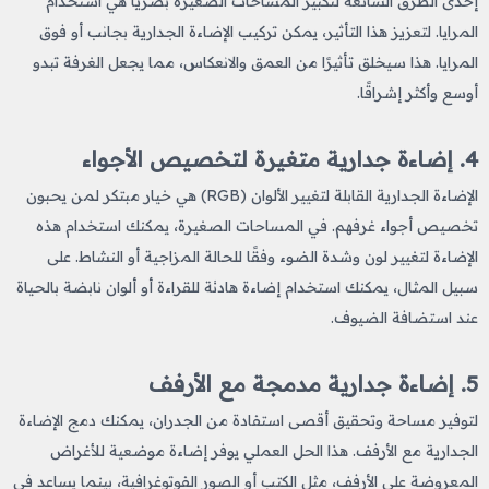
إحدى الطرق الشائعة لتكبير المساحات الصغيرة بصريًا هي استخدام
المرايا. لتعزيز هذا التأثير، يمكن تركيب الإضاءة الجدارية بجانب أو فوق
المرايا. هذا سيخلق تأثيرًا من العمق والانعكاس، مما يجعل الغرفة تبدو
أوسع وأكثر إشراقًا.
4.
إضاءة جدارية متغيرة لتخصيص الأجواء
الإضاءة الجدارية القابلة لتغيير الألوان (RGB) هي خيار مبتكر لمن يحبون
تخصيص أجواء غرفهم. في المساحات الصغيرة، يمكنك استخدام هذه
الإضاءة لتغيير لون وشدة الضوء وفقًا للحالة المزاجية أو النشاط. على
سبيل المثال، يمكنك استخدام إضاءة هادئة للقراءة أو ألوان نابضة بالحياة
عند استضافة الضيوف.
5.
إضاءة جدارية مدمجة مع الأرفف
لتوفير مساحة وتحقيق أقصى استفادة من الجدران، يمكنك دمج الإضاءة
الجدارية مع الأرفف. هذا الحل العملي يوفر إضاءة موضعية للأغراض
المعروضة على الأرفف، مثل الكتب أو الصور الفوتوغرافية، بينما يساعد في