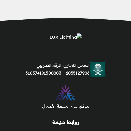
السجل التجاري
الرقم الضريبي
310574191500003
2055127906
موثق لدى منصة الأعمال
روابط مهمة