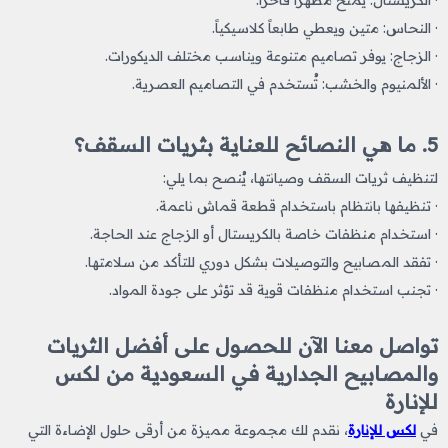
· النحاس: متين ويعطي طابعاً كلاسيكياً.
· الزجاج: يوفر تصاميم متنوعة ويناسب مختلف الديكورات.
· الألمنيوم والخشب: تُستخدم في التصاميم العصرية.
5. ما هي النصائح للعناية بثريات السقف؟
لتنظيف ثريات السقف وصيانتها، يُنصح بما يلي:
· تنظيفها بانتظام باستخدام قطعة قماش ناعمة.
· استخدام منظفات خاصة بالكريستال أو الزجاج عند الحاجة.
· تفقد المصابيح والتوصيلات بشكل دوري للتأكد من سلامتها.
· تجنب استخدام منظفات قوية قد تؤثر على جودة المواد.
تواصل معنا الآن للحصول على أفضل الثريات
والمصابيح الجدارية في السعودية من لكس
للإنارة
في
لكس للإنارة
، نقدم لك مجموعة مميزة من أرقى حلول الإضاءة التي