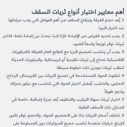
أهم معايير اختيار أنواع ثريات السقف
1. يُعد حجم الغرفة وارتفاع السقف من أهم العوامل التي يجب مراعاتها
عند اختيار الثريا.
2. يجب تحديد الغرض من الإضاءة؛ فإذا كنت تبحث عن إضاءة عامة، فاختر
ثريات توفر توزيعاً واسعاً للضوء.
3. يجب أن يتناسب تصميم الثريا مع الطابع العام للغرفة؛ فالديكورات
الكلاسيكية تحتاج إلى ثريات تقليدية أو كريستالية، والديكورات الحديثة
تتطلب ثريات مودرن ذات خطوط بسيطة.
4. تتفاوت المواد المستخدمة في تصنيع الثريات بين الكريستال، الزجاج،
النحاس، والخشب، يُفضل اختيار المواد التي تتناسب مع ديكور منزلك
وتدوم طويلاً.
5. اختيار ثريات سهلة التركيب والتنظيف يُعد ميزة إضافية، خاصة في
المنازل ذات الأسقف العالية.
6. تختلف أسعار الثريات بناءً على التصميم، المواد، والحجم، توفر لكس
لايتينغ خيارات متعددة تناسب جميع الميزانيات دون المساومة على