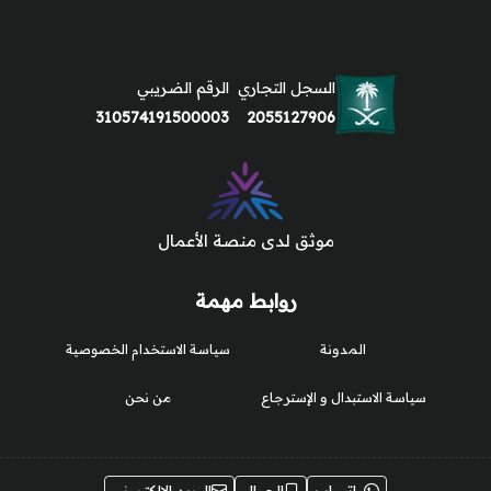
السجل التجاري
الرقم الضريبي
310574191500003
2055127906
موثق لدى منصة الأعمال
روابط مهمة
المدونة
سياسة الاستخدام الخصوصية
سياسة الاستبدال و الإسترجاع
من نحن