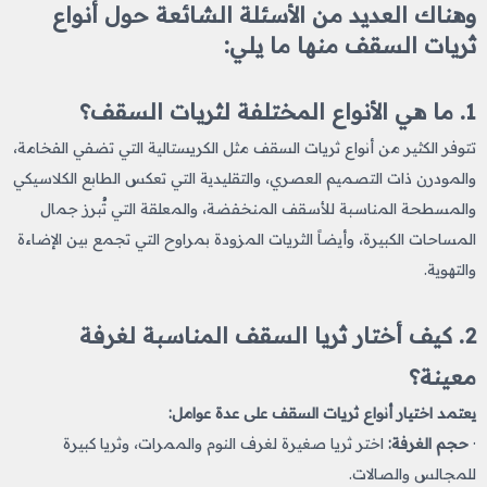
وهناك العديد من الأسئلة الشائعة حول أنواع
ثريات السقف منها ما يلي:
1. ما هي الأنواع المختلفة لثريات السقف؟
تتوفر الكثير من أنواع ثريات السقف مثل الكريستالية التي تضفي الفخامة،
والمودرن ذات التصميم العصري، والتقليدية التي تعكس الطابع الكلاسيكي
والمسطحة المناسبة للأسقف المنخفضة، والمعلقة التي تُبرز جمال
المساحات الكبيرة، وأيضاً الثريات المزودة بمراوح التي تجمع بين الإضاءة
والتهوية.
2. كيف أختار ثريا السقف المناسبة لغرفة
معينة؟
يعتمد اختيار أنواع ثريات السقف على عدة عوامل:
·
حجم الغرفة:
اختر ثريا صغيرة لغرف النوم والممرات، وثريا كبيرة
للمجالس والصالات.