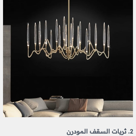
2. ثريات السقف المودرن