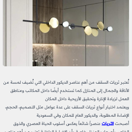
تُعتبر ثريات السقف من أهم عناصر الديكور الداخلي التي تُضيف لمسة من
الأناقة والجمال إلى المنازل كما تستخدم أيضًا داخل المكاتب ومناطق
العمل لزيادة الإنارة وتحقيق الأريحية داخل المكان
ويعتمد اختيار أنواع ثريات السقف على عدة عوامل مثل التصميم، الحجم،
الإضاءة المطلوبة، والديكور العام للمكان وفي السعودية
أصبحت
الثريات
عنصراً شائعاً يعكس أسلوب الحياة العصري والذوق
الخاص بأصحاب المنزل خاصة وأن الإضاءة الداخلية تعتبر من أهم عناصر