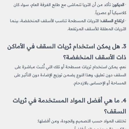
·
الديكور:
تأكد من أن الثريا تتماشى مع طابع الغرفة العام، سواء كان
كلاسيكياً أو عصرياً.
·
ارتفاع السقف:
الثريات المسطحة تناسب الأسقف المنخفضة، بينما
الثريات المعلقة للأسقف المرتفعة.
3. هل يمكن استخدام ثريات السقف في الأماكن
ذات الأسقف المنخفضة؟
نعم، يمكن استخدام ثريات مسطحة أو تلك التي تُثبت مباشرة على
السقف دون تعليق، وهذا النوع يضمن توزيع الإضاءة دون التأثير على
المساحة أو الإحساس بالازدحام.
4. ما هي أفضل المواد المستخدمة في ثريات
السقف؟
تختلف المواد حسب التصميم والجودة، ومن أفضلها:
· الكريستال: يمنح مظهراً فاخراً.