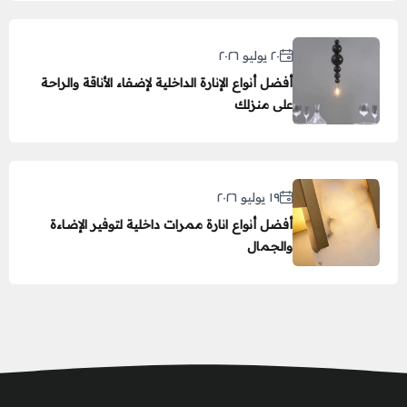
٢٠ يوليو ٢٠٢٦
أفضل أنواع الإنارة الداخلية لإضفاء الأناقة والراحة
على منزلك
١٩ يوليو ٢٠٢٦
أفضل أنواع انارة ممرات داخلية لتوفير الإضاءة
والجمال