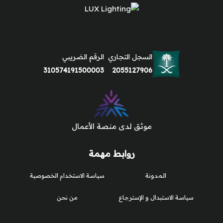
السجل التجاري
الرقم الضريبي
310574191500003
2055127906
موثق لدى منصة الأعمال
روابط مهمة
المدونة
سياسة الاستخدام الخصوصية
سياسة الاستبدال و الإسترجاع
من نحن