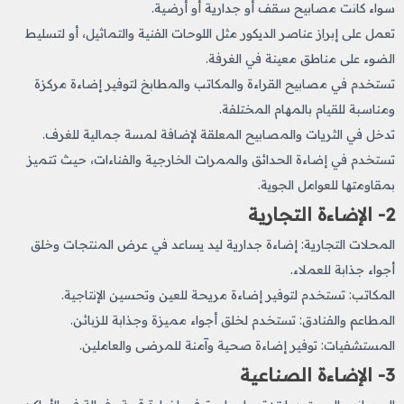
سواء كانت مصابيح سقف أو جدارية أو أرضية.
تعمل على إبراز عناصر الديكور مثل اللوحات الفنية والتماثيل، أو لتسليط
الضوء على مناطق معينة في الغرفة.
تستخدم في مصابيح القراءة والمكاتب والمطابخ لتوفير إضاءة مركزة
ومناسبة للقيام بالمهام المختلفة.
تدخل في الثريات والمصابيح المعلقة لإضافة لمسة جمالية للغرف.
تستخدم في إضاءة الحدائق والممرات الخارجية والفناءات، حيث تتميز
بمقاومتها للعوامل الجوية.
2- الإضاءة التجارية
المحلات التجارية: إضاءة جدارية ليد يساعد في عرض المنتجات وخلق
أجواء جذابة للعملاء.
المكاتب: تستخدم لتوفير إضاءة مريحة للعين وتحسين الإنتاجية.
المطاعم والفنادق: تستخدم لخلق أجواء مميزة وجذابة للزبائن.
المستشفيات: توفير إضاءة صحية وآمنة للمرضى والعاملين.
3- الإضاءة الصناعية