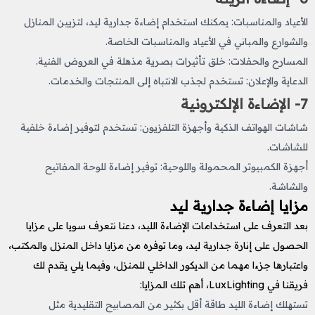
الأعياد والمناسبات: يمكنك استخدام إضاءة جدارية ليد، لتزيين المنازل
والشوارع والمباني في الأعياد والمناسبات الخاصة.
المسارح والحفلات: خلق تأثيرات بصرية مذهلة في العروض الفنية.
الدعاية والإعلان: تستخدم لجذب الانتباه إلى المنتجات والخدمات.
7- الإضاءة الإلكترونية
شاشات الهواتف الذكية وأجهزة التلفزيون: تستخدم لتوفير إضاءة خلفية
للشاشات.
أجهزة الكمبيوتر المحمولة واللوحية: توفير إضاءة للوحة المفاتيح
والشاشة.
مزايا إضاءة جدارية ليد
بعد التعرف على استخدامات الإضاءة الليد، دعنا نتعرف سويا على مزايا
الحصول على إنارة جدارية ليد، وما توفره من مزايا داخل المنزل والمكتب،
واعتبارها جزءا مهما من الديكور الداخلي للمنزل، وفيما يلي يقدم لك
فريقنا في LuxLighting، أهم تلك المزايا:
تستهلك إضاءة الليد طاقة أقل بكثير من المصابيح التقليدية مثل