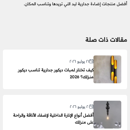
أفضل منتجات إضاءة جدارية ليد التي تريدها وتناسب المكان.
مقالات ذات صلة
٢١ يوليو ٢٠٢٦
كيف تختار لمبات ديكور جدارية تناسب ديكور
منزلك؟ 2026
٢٠ يوليو ٢٠٢٦
أفضل أنواع الإنارة الداخلية لإضفاء الأناقة والراحة
على منزلك