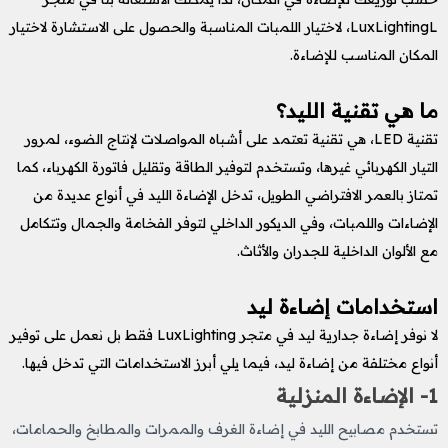
LuxLightingL، لاختيار اللمبات المناسبة والحصول على الاستشارة لاختيار
المكان المناسب للإضاءة.
ما هي تقنية الليد؟
تقنية LED، هي تقنية تعتمد على أشباه المواصلات لإنتاج الضوء، لمرور
التيار الكهربائي غيرها، وتستخدم لتوفير الطاقة وتقليل فاتورة الكهرباء، كما
تمتاز بالعمر الافتراضي الطويل، تدخل الإضاءة الليد في أنواع عديدة من
الإضاءات واللمبات، وفي الديكور الداخلي لتوفر الفخامة والجمال وتتكامل
مع الألوان الداخلية للجدران والأثاث.
استخدامات إضاءة ليد
لا نوفر إضاءة جدارية ليد في متجر LuxLighting فقط بل نعمل على توفير
أنواع مختلفة من إضاءة ليد، فيما يلي أبرز الاستخدامات التي تدخل فيها.
1- الإضاءة المنزلية
تستخدم مصابيح الليد في إضاءة الغرف والممرات والمطابخ والحمامات،