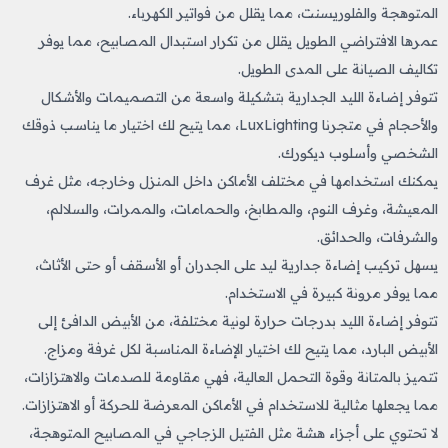
المتوهجة والفلوريسنت، مما يقلل من فواتير الكهرباء.
عمرها الافتراضي الطويل يقلل من تكرار استبدال المصابيح، مما يوفر
تكاليف الصيانة على المدى الطويل.
تتوفر إضاءة الليد الجدارية بتشكيلة واسعة من التصميمات والأشكال
والأحجام في متجرنا LuxLighting، مما يتيح لك اختيار ما يناسب ذوقك
الشخصي وأسلوب ديكورك.
يمكنك استخدامها في مختلف الأماكن داخل المنزل وخارجه، مثل غرف
المعيشة، وغرف النوم، والمطابخ، والحمامات، والممرات، والسلالم،
والشرفات، والحدائق.
يسهل تركيب إضاءة جدارية ليد على الجدران أو الأسقف أو حتى الأثاث،
مما يوفر مرونة كبيرة في الاستخدام.
تتوفر إضاءة الليد بدرجات حرارة لونية مختلفة، من الأبيض الدافئ إلى
الأبيض البارد، مما يتيح لك اختيار الإضاءة المناسبة لكل غرفة ومزاج.
تتميز بالمتانة وقوة التحمل العالية، فهي مقاومة للصدمات والاهتزازات،
مما يجعلها مثالية للاستخدام في الأماكن المعرضة للحركة أو الاهتزازات.
لا تحتوي على أجزاء هشة مثل الفتيل الزجاجي في المصابيح المتوهجة،