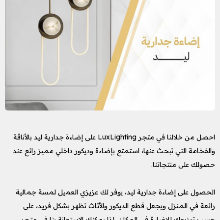
احصل من خلالنا في متجر LuxLighting على إضاءة جدارية ليد بالأناقة
والفخامة التي تبحث عنها، استمتع بإضاءة وديكور داخلي مميز رائع عند
حصولك على منتجاتنا.
الحصول على إضاءة جدارية ليد، يوفر لك عزيزي العميل لمسة جمالية
رائعة في المنزل ويجعل قطع الديكور والأثاث تظهر بشكل فريد، على
حسب توزيعك للإضاءة في المكان، لذا يمكنك الاستعانة بنا في متجر