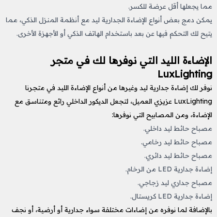
مما يجعلها أقل عرضة للكسر.
يمكن دمج بعض أنواع الإضاءة الجدارية ليد مع أنظمة المنزل الذكي، مما
يتيح لك التحكم فيها عن بعد باستخدام الهاتف الذكي أو الأجهزة الأخرى.
الإضاءة الليد التي نوفرها لك في متجر
LuxLighting
نوفر لك إضاءة جدارية ليد وغيرها من أنواع الإضاءة الليد في متجرنا
LuxLighting عزيزي العميل، لتجعل الديكور الداخلي رائع ومتناسق مع
الإضاءة، ومن المصابيح التي نوفرها:
مصباح حائط ليد داخلي.
مصباح حائط ليد رخامي.
مصباح حائط ليد دائري.
إضاءة جدارية LED من الرخام.
مصباح جداري ليد زجاجي.
إضاءة جدارية LED كريستال.
بالإضافة لما نوفره من إضاءات مختلفة سواء جدارية أو أرضية، أو نجف