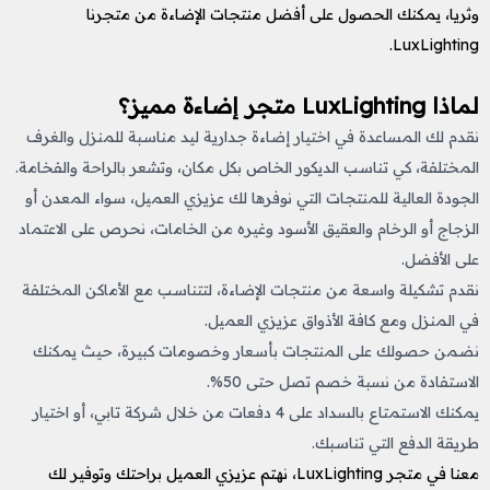
وثريا، يمكنك الحصول على أفضل منتجات الإضاءة من متجرنا
LuxLighting.
لماذا LuxLighting متجر إضاءة مميز؟
نقدم لك المساعدة في اختيار إضاءة جدارية ليد مناسبة للمنزل والغرف
المختلفة، كي تناسب الديكور الخاص بكل مكان، وتشعر بالراحة والفخامة.
الجودة العالية للمنتجات التي نوفرها لك عزيزي العميل، سواء المعدن أو
الزجاج أو الرخام والعقيق الأسود وغيره من الخامات، نحرص على الاعتماد
على الأفضل.
نقدم تشكيلة واسعة من منتجات الإضاءة، لتتناسب مع الأماكن المختلفة
في المنزل ومع كافة الأذواق عزيزي العميل.
نضمن حصولك على المنتجات بأسعار وخصومات كبيرة، حيث يمكنك
الاستفادة من نسبة خصم تصل حتى 50%.
يمكنك الاستمتاع بالسداد على 4 دفعات من خلال شركة تابي، أو اختيار
طريقة الدفع التي تناسبك.
معنا في متجر LuxLighting، نهتم عزيزي العميل براحتك وتوفير لك