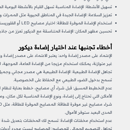
تسهيل الأنشطة: الإضاءة المناسبة تسهل القيام بالأنشطة اليومية الم
تعزيز السلامة: الإضاءة الجيدة في المناطق الحيوية مثل الممرات 
استخدام الإضاءة الموفرة للطاقة: اختيار مصابيح LED أو الفلوريسنت الموفرة للطاقة يقلل من استهلاك الكهرباء ويخفض فواتير الكهرباء.
تحسين مظهر المكان: الإضاءة المتناسقة مع الديكور تعزز من جاذبية
أخطاء تجنبها عند اختيار إضاءة ديكور
الإعتماد على مصدر إضاءة واحد: يعتبر الاعتماد على مصدر إضاءة وا
غير متوازنة، يمكنك استخدام مزيجا من الإضاءة العامة، الموجهة، 
تجاهل الإضاءة الطبيعية: الإضاءة الطبيعية هي مصدر مجاني وجميل لل
تسمح بدخول الضوء الطبيعي مع الحفاظ على الخصوصية.
عدم التخطيط المسبق: قبل شراء أي مصابيح، خطط بعناية لنظام الإ
الأماكن التي تحتاج إلى إضاءة، ونوع الإضاءة المناسبة لكل مكان، و
المدى البعيد ستوفر الأموال.
عدم استخدام مخفتات الإضاءة: تسمح لك المخفتات بتعديل شدة ا
تجاهل التصميم الجمالي للمصابيح: المصابيح ليست مجرد أدوات و