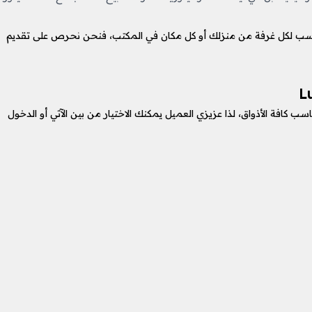
LuxLightin، لاختيار الأفضل والمناسب لكل غرفة من منزلك أو كل مكان في المكتب، فنحن نحرص على تقديم
اسب كافة الأذواق، لذا عزيزي العميل يمكنك الاختيار من بين الآتي أو الدخول