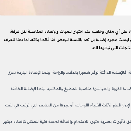
 على أي مكان وخاصة عند اختيار اللمبات والإضاءة المناسبة لكل غرفة،
ست مجرد إضاءة بل تعد بالنسبة للبعض فنا قائما بذاته، لذا دعنا نتعرف
، فالإضاءة الدافئة توفر شعورا بالدفء والراحة، بينما الإضاءة الباردة تعزز
اءة القوية والمباشرة مناسبة للمطبخ والمكتب، بينما الإضاءة الخافتة
براز قطع الأثاث الفنية، اللوحات، أو غيرها من العناصر التي ترغب في لفت
لق تأثيرات بصرية مثيرة للاهتمام وإضافة لمسة فنية للمكان كإضاءة ديكور