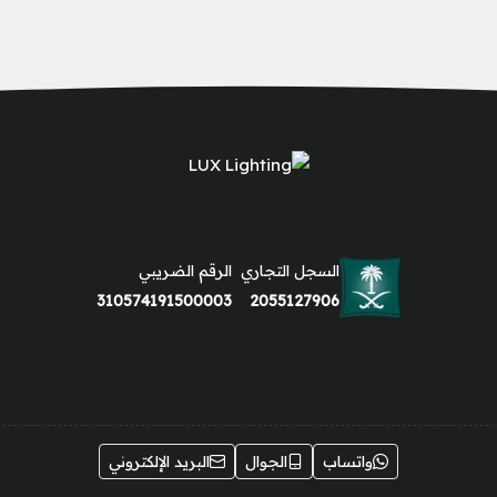
السجل التجاري
الرقم الضريبي
310574191500003
2055127906
واتساب
الجوال
البريد الإلكتروني