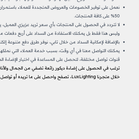
نعمل على توفير الخصومات والعروض المتجددة للعملاء باستمرا
50% على كافة المنتجات.
وليس هذا فقط بل يمكنك الاستفادة من السداد على أربع دفعات من
بالإضافة لإمكانية السداد من خلال تابي، نوفر طرق دفع متنوعة إلكترو
يمكنك التواصل معنا في أي وقت، بسبب خدمة العملاء التي نملكها وت
قنوات تواصل مختلفة، لتحصل على المساعدة في اختيار الإضاءة الم
ترغب في الحصول على إضاءة ديكور رائعة تضفي من الجمال والأناق
خلال متجرنا LuxLighting، تصفح واحصل على ما تريده أو تواصل معنا لنساعدك في اختيار الأفضل لك.