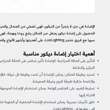
الإضاءة هي جزء لا يتجزأ من الديكور، فهي تضفي من الجمال والحياة
الحصول على إضاءة ديكور يجعل من المكان يشع روحا وبهجة، فهي لي
سويا مع فريق متجر LuxLighting، على أهميتها وأشهر الأنواع والمنتجات التي نوفرها لك.
أهمية اختيار إضاءة ديكور مناسبة
التأثير على الحالة المزاجية: للإضاءة تأثير مباشر على الحالة المزاجية
التركيز والنشاط.
تحديد وظيفة المكان: يمكن للإضاءة أن تحدد وظيفة كل غرفة، فالإض
والناعمة مثالية لغرفة النوم وغرفة المعيشة.
تسليط الضوء على العناصر الهامة: يمكن استخدام الإضاءة الموجهة لإ
الانتباه إليها.
خلق تأثيرات بصرية: يمكن استخدام الإضاءة المخفية أو الملونة لخ
التي نوفرها في LuxLighting.