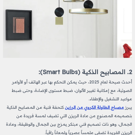
2. المصابيح الذكية (Smart Bulbs):
أحدث صيحة لعام 2025، حيث يمكن التحكم بها عبر الهاتف أو الأوامر
الصوتية، مع إمكانية تغيير الألوان، ضبط مستوى الإضاءة، وحتى ضبط
مواعيد التشغيل والإطفاء.
يبرز
مصباح الطاولة الكروي من الرزين
كتحفة فنية من المصابيح الذكية
بتصميمه المصنوع من مادة الريزن التي تضيف لمسة فريدة من
الجمال، وهو ذات تصميم فني مبتكر يمزج بين الجمال والوظيفة، ومادة
الريزن الفريدة تضفي ملمساً عصرياً ولمعاناً راقياً.