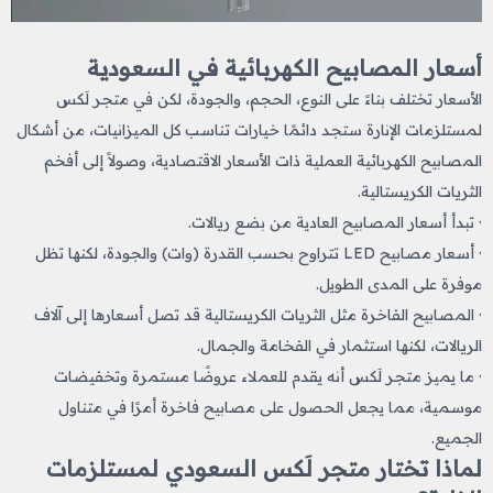
أسعار المصابيح الكهربائية في السعودية
الأسعار تختلف بناءً على النوع، الحجم، والجودة، لكن في متجر لَكس
لمستلزمات الإنارة ستجد دائمًا خيارات تناسب كل الميزانيات، من أشكال
المصابيح الكهربائية
العملية ذات الأسعار الاقتصادية، وصولاً إلى أفخم
الثريات الكريستالية.
· تبدأ أسعار المصابيح العادية من بضع ريالات.
· أسعار مصابيح LED تتراوح بحسب القدرة (وات) والجودة، لكنها تظل
موفرة على المدى الطويل.
· المصابيح الفاخرة مثل الثريات الكريستالية قد تصل أسعارها إلى آلاف
الريالات، لكنها استثمار في الفخامة والجمال.
· ما يميز متجر لَكس أنه يقدم للعملاء عروضًا مستمرة وتخفيضات
موسمية، مما يجعل الحصول على مصابيح فاخرة أمرًا في متناول
الجميع.
لماذا تختار متجر لَكس السعودي لمستلزمات