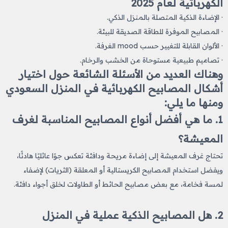
الكهربائية لعام 2025
· الإضاءة الذكية المتصلة بالمنزل الذكي.
· المصابيح الموفرة للطاقة الصديقة للبيئة.
· الألوان القابلة للتغيير حسب mood الغرفة.
· تصاميم طبيعية مستوحاة من الخشب والرخام.
وهناك العديد من الأسئلة الشائعة حول اختيار
أشكال المصابيح الكهربائية في المنزل السعودي
ومنها ما يلي:
1. ما هي أفضل أنواع المصابيح المناسبة لغرف
المعيشة؟
تحتاج غرف المعيشة إلى إضاءة مريحة ودافئة تعكس جوًا عائليًا هادئًا،
ويفضل استخدام المصابيح الكريستالية أو المعلقة (الثريات) لإضفاء
لمسة فخامة، مع بعض مصابيح الحائط أو الطاولات لخلق أجواء دافئة.
2. هل المصابيح الذكية عملية في المنزل