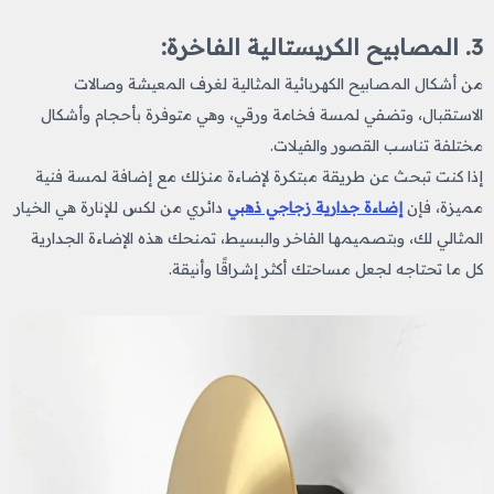
3. المصابيح الكريستالية الفاخرة:
من أشكال المصابيح الكهربائية
المثالية لغرف المعيشة وصالات
الاستقبال، وتضفي لمسة فخامة ورقي، وهي متوفرة بأحجام وأشكال
مختلفة تناسب القصور والفيلات.
إذا كنت تبحث عن طريقة مبتكرة لإضاءة منزلك مع إضافة لمسة فنية
مميزة، فإن
إضاءة جدارية زجاجي ذهبي
دائري من لكس للإنارة هي الخيار
المثالي لك، وبتصميمها الفاخر والبسيط، تمنحك هذه الإضاءة الجدارية
كل ما تحتاجه لجعل مساحتك أكثر إشراقًا وأنيقة.