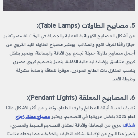
5. مصابيح الطاولات (Table Lamps):
من أشكال المصابيح الكهربائية
العملية والجميلة في الوقت نفسه، وتعتبر
خيارًا رائعًا لغرف النوم والمكاتب، ويعتبر مصباح الطاولة الليد الكروي من
أجمل مصابيح طاولة
حديثة تجمع بين الأناقة والبساطة، ويتميز بشكل
كروي متناسق وإضاءة ليد عالية الكفاءة، يتميز بتصميم كروي عصري
يناسب المنازل ذات الطابع المودرن، موفرة للطاقة بإضاءة مشرقة
وطويلة الأمد.
6. المصابيح المعلقة (Pendant Lights):
تضيف لمسة أنيقة للمطابخ وغرف الطعام، وتعتبر من أكثر الأشكال طلبًا
لعام 2025 بفضل مرونتها في التصميم، ويعتبر
مصباح معلق زجاج
شفاف
مزيج من البساطة والأناقة لعشاق التصميم البسيط والعصري،
يتميز هذا النوع من الإضاءة بشكله النظيف والخفيف، مما يجعله مناسبًا