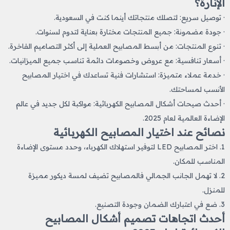
الإنارة؟
· توصيل سريع: لتصلك منتجاتك أينما كنت في السعودية.
· جودة مضمونة: جميع المنتجات مختارة بعناية لتدوم لسنوات.
· تنوع المنتجات: من أبسط المصابيح العملية إلى أكثر التصاميم الفاخرة.
· أسعار تنافسية: مع عروض وخصومات دائمة تناسب جميع الميزانيات.
· خدمة عملاء متميزة: استشارات فنية تساعدك في اختيار المصابيح
الأنسب لمساحتك.
· أحدث صيحات أشكال المصابيح الكهربائية: مواكبة لكل جديد في عالم
الإضاءة العالمية لعام 2025.
نصائح عند اختيار المصابيح الكهربائية
1. اختر المصابيح LED لتوفير استهلاك الكهرباء، وحدد مستوى الإضاءة
المناسب للمكان.
2. لا تهمل الجانب الجمالي فالمصابيح تضيف لمسة ديكور مميزة
للمنزل.
3. ضع في اعتبارك الضمان وجودة التصنيع.
أحدث اتجاهات تصميم أشكال المصابيح