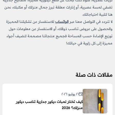
تضفي لمسة عصرية، أو إنارات معلقة تبرز جمال منزلك أو مكتبك، نحن
هنا لتلبية احتياجاتك.
لا تتردد في التواصل معنا عبر
الواتساب
للاستفسار عن تشكيلتنا المميزة
والحصول على عروض تناسب ذوقك، أو الاستفسار عن معلومات حول
توزيع الإضاءة حسب المساحة فجميع منتجاتنا مصممة لتضيف أجواء
مميزة إلى كل زاوية في حياتك!
مقالات ذات صلة
٢١ يوليو ٢٠٢٦
كيف تختار لمبات ديكور جدارية تناسب ديكور
منزلك؟ 2026