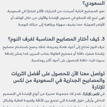
السعودي؟
نعم، المصابيح الذكية أصبحت من الخيارات الأكثر انتشارًا في السعودية،
فهي تتيح لك التحكم في مستوى الإضاءة والألوان من خلال الهاتف أو
الأوامر الصوتية، مما يضيف سهولة ورفاهية إلى حياتك اليومية.
3. كيف أختار المصابيح المناسبة لغرف النوم؟
غرف النوم تحتاج إلى أجواء هادئة ومريحة، لذلك ينصح باستخدام مصابيح
بإضاءة صفراء دافئة أو مصابيح الطاولة بجانب السرير، كما يمكن إضافة
سبوت لايت خافتة للحصول على أجواء أكثر رومانسية.
تواصل معنا الآن للحصول على أفضل الثريات
والمصابيح الجدارية في السعودية من لكس
للإنارة
في
لكس للإنارة
، نقدم لك مجموعة مميزة من أنواع الإضاءة في التصميم
الداخلي وأرقى حلول الإضاءة التي تجمع بين الأناقة والجودة العالية واشكال
ثريات
​
عصرية، سواء كنت تبحث عن قطع ديكورية مميزة، مصابيح جدارية