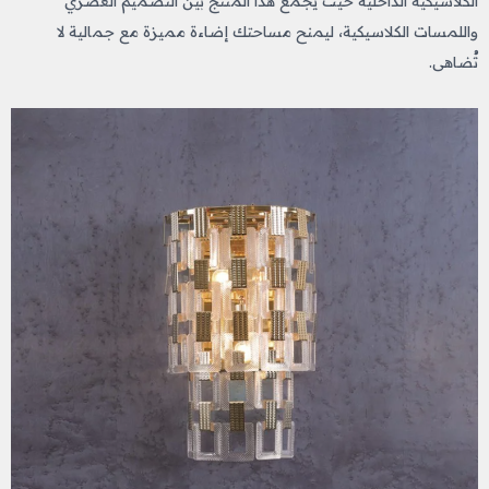
الكلاسيكية الداخلية حيث يجمع هذا المنتج بين التصميم العصري
واللمسات الكلاسيكية، ليمنح مساحتك إضاءة مميزة مع جمالية لا
تُضاهى.