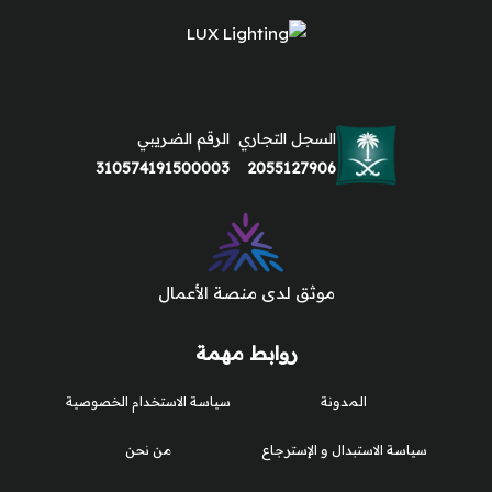
السجل التجاري
الرقم الضريبي
310574191500003
2055127906
موثق لدى منصة الأعمال
روابط مهمة
المدونة
سياسة الاستخدام الخصوصية
سياسة الاستبدال و الإسترجاع
من نحن