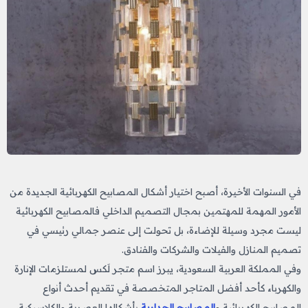
في السنوات الأخيرة، أصبح اختيار أشكال المصابيح الكهربائية الجديدة من
الأمور المهمة للمهتمين بمجال التصميم الداخلي فالمصابيح الكهربائية
ليست مجرد وسيلة للإضاءة، بل تحولت إلى عنصر جمالي رئيسي في
تصميم المنازل والفيلات والشركات والفنادق.
وفي المملكة العربية السعودية، يبرز اسم متجر لَكس لمستلزمات الإنارة
والكهرباء كأحد أفضل المتاجر المتخصصة في تقديم أحدث أنواع
المصابيح الكهربائية و
المصابيح الجدارية
بأشكالها العصرية والكلاسيكية،