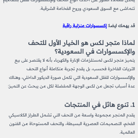
تتماشى مع السوق السعودي وروح الفخامة الشرقية.
قد يهمك ايضا:
إكسسوارات منزلية راقية
لماذا متجر لكس هو الخيار الأول للتحف
والإكسسوارات في السعودية؟
يتميز متجر لكس لمستلزمات الإنارة والكهرباء بأنه لا يقتصر على بيع
الثريات الفاخرة فحسب، بل يقدم تجربة متكاملة أنواع التحف
والإكسسوارات للفلل السعودية التي تكمل صورة الديكور الداخلي، وهناك
عدة أسباب تجعل من لكس الوجهة المفضلة لكل من يبحث عن التميز:
1. تنوع هائل في المنتجات
يقدم المتجر مجموعة واسعة من التحف التي تشمل الطراز الكلاسيكي
الفخم، التصميمات العصرية البسيطة، والتحف المستوحاة من الفنون
العالمية.