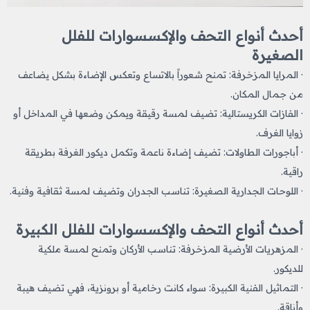
أحدث أنواع التحف والإكسسوارات للفلل
الصغيرة
· المرايا المزخرفة: تمنح شعوراً بالاتساع وتعكس الإضاءة بشكل يضاعف
من جمال المكان.
· الفازات الكريستالية: تضيف لمسة رقيقة ويمكن وضعها في المداخل أو
زوايا الغرف.
· أباجورات الطاولات: تضيف إضاءة ناعمة وتكمل ديكور الغرفة بطريقة
راقية.
· اللوحات الجدارية الصغيرة: تناسب الجدران وتضيف لمسة ثقافية وفنية.
أحدث أنواع التحف والإكسسوارات للفلل الكبيرة
· المزهريات الأرضية المزخرفة: تناسب الأركان وتمنح لمسة ملكية
للديكور.
· التماثيل الفنية الكبيرة: سواء كانت رخامية أو برونزية، فهي تضيف هيبة
وأناقة.