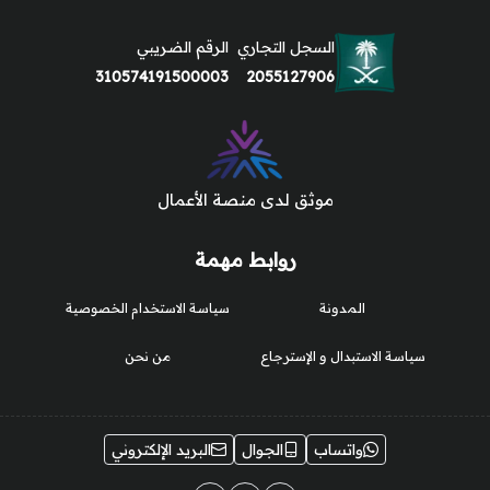
السجل التجاري
الرقم الضريبي
310574191500003
2055127906
موثق لدى منصة الأعمال
روابط مهمة
المدونة
سياسة الاستخدام الخصوصية
سياسة الاستبدال و الإسترجاع
من نحن
واتساب
الجوال
البريد الإلكتروني