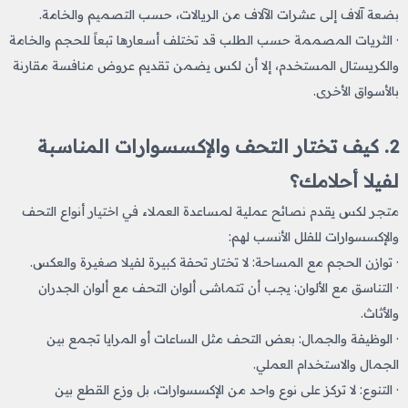
بضعة آلاف إلى عشرات الآلاف من الريالات، حسب التصميم والخامة.
· الثريات المصممة حسب الطلب قد تختلف أسعارها تبعاً للحجم والخامة
والكريستال المستخدم، إلا أن لكس يضمن تقديم عروض منافسة مقارنة
بالأسواق الأخرى.
2. كيف تختار التحف والإكسسوارات المناسبة
لفيلا أحلامك؟
متجر لكس يقدم نصائح عملية لمساعدة العملاء في اختيار أنواع التحف
والإكسسوارات للفلل الأنسب لهم:
· توازن الحجم مع المساحة: لا تختار تحفة كبيرة لفيلا صغيرة والعكس.
· التناسق مع الألوان: يجب أن تتماشى ألوان التحف مع ألوان الجدران
والأثاث.
· الوظيفة والجمال: بعض التحف مثل الساعات أو المرايا تجمع بين
الجمال والاستخدام العملي.
· التنوع: لا تركز على نوع واحد من الإكسسوارات، بل وزع القطع بين