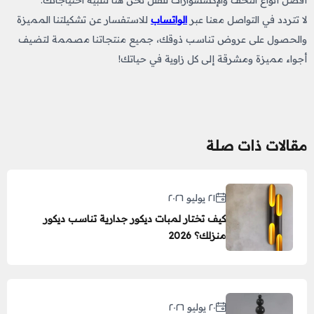
أفضل أنواع التحف والإكسسوارات للفلل نحن هنا لتلبية احتياجاتك.
لا تتردد في التواصل معنا عبر
الواتساب
للاستفسار عن تشكيلتنا المميزة
والحصول على عروض تناسب ذوقك، جميع منتجاتنا مصممة لتضيف
أجواء مميزة ومشرقة إلى كل زاوية في حياتك!
مقالات ذات صلة
٢١ يوليو ٢٠٢٦
كيف تختار لمبات ديكور جدارية تناسب ديكور
منزلك؟ 2026
٢٠ يوليو ٢٠٢٦