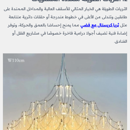
الثريات الطويلة هي الخيار المثالي للأسقف العالية والمداخل الممتدة على
طابقين وتتدلى من الأعلى في خطوط متدرجة أو حلقات دائرية متتابعة
مثل
ثريا كريستال مع فضي
مما يمنح إحساسًا بالعمق والحركة، وتوفر
إضاءة فنية تضيف أجواءً درامية فاخرة خصوصًا في مشاريع الفلل أو
الفنادق.