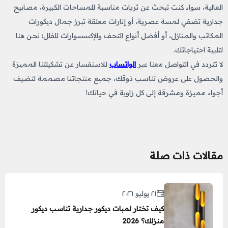
العالية، سواء كنت تبحث عن ثريات مناسبة للمساحات الكبيرة، مصابيح
جدارية تضفي لمسة عصرية، أو إنارات معلقة تبرز جمال ديكورات
المكاتب والمنازل، أو أفضل أنواع التحف والإكسسوارات للفلل؛ نحن هنا
لتلبية احتياجاتك.
لا تتردد في التواصل معنا عبر
الواتساب
للاستفسار عن تشكيلتنا المميزة
والحصول على عروض تناسب ذوقك، جميع منتجاتنا مصممة لتضيف
أجواء مميزة ومشرقة إلى كل زاوية في حياتك!
مقالات ذات صلة
٢١ يوليو ٢٠٢٦
كيف تختار لمبات ديكور جدارية تناسب ديكور
منزلك؟ 2026