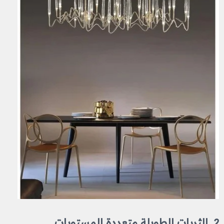
2. الثريات الطويلة متعددة المستويات