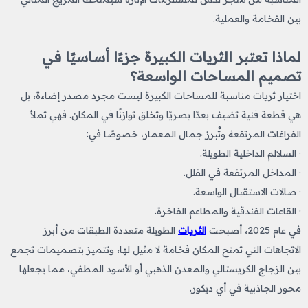
بين الفخامة والعملية.
لماذا تعتبر الثريات الكبيرة جزءًا أساسيًا في
تصميم المساحات الواسعة؟
اختيار ثريات مناسبة للمساحات الكبيرة ليست مجرد مصدر إضاءة، بل
هي قطعة فنية تضيف بعدًا بصريًا وتخلق توازنًا في المكان. فهي تملأ
الفراغات المرتفعة وتُبرز جمال المعمار، خصوصًا في:
· السلالم الداخلية الطويلة.
· المداخل المرتفعة في الفلل.
· صالات الاستقبال الواسعة.
· القاعات الفندقية والمطاعم الفاخرة.
في عام 2025، أصبحت
الثريات
الطويلة متعددة الطبقات من أبرز
الاتجاهات التي تمنح المكان فخامة لا مثيل لها، وتتميز بتصميمات تجمع
بين الزجاج الكريستالي والمعدن الذهبي أو الأسود المطفي، مما يجعلها
محور الجاذبية في أي ديكور.