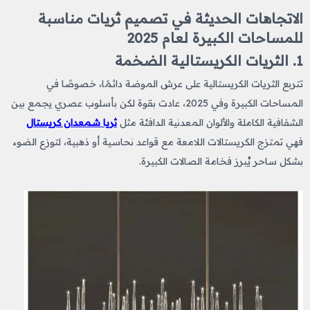
الاتجاهات الحديثة في تصميم ثريات مناسبة
للمساحات الكبيرة لعام 2025
1. الثريات الكريستالية الضخمة
تتربع الثريات الكريستالية على عرش الموضة دائمًا، خصوصًا في
المساحات الكبيرة وفي 2025، عادت بقوة لكن بأسلوب عصري يجمع بين
الشفافية الكاملة والألوان المعدنية الدافئة مثل
ثريا شمعدان كريستال
فهي تمتزج الكريستالات اللامعة مع قواعد نحاسية أو ذهبية، لتوزع الضوء
بشكل ساحر يُبرز فخامة الصالات الكبيرة.