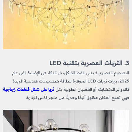
3. الثريات العصرية بتقنية LED
التصميم العصري لا يعني فقط الشكل، بل الذكاء في الإضاءة ففي عام
2025، برزت ثريات LED الموفرة للطاقة بتصميمات هندسية فريدة
كالدوائر المتشابكة أو القضبان الطولية مثل
ثريا على شكل فقاعات زجاجية
فهي تمنح المكان مظهرًا أنيقًا وحديثًا من متجر لكس للإنارة.