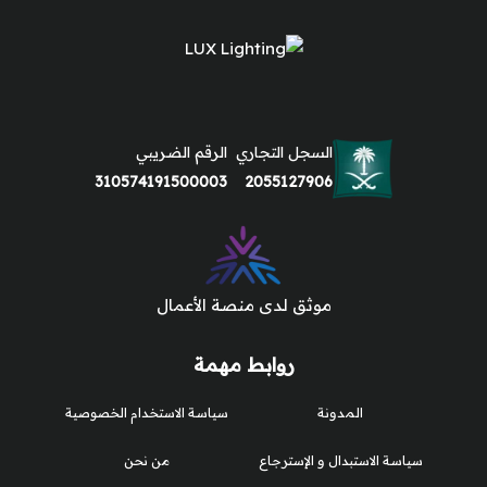
السجل التجاري
الرقم الضريبي
310574191500003
2055127906
موثق لدى منصة الأعمال
روابط مهمة
المدونة
سياسة الاستخدام الخصوصية
سياسة الاستبدال و الإسترجاع
من نحن