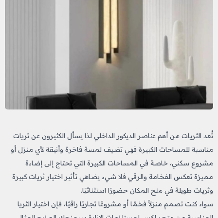
تُعد الثريات من أهم عناصر الديكور الداخلي لذا يسأل الكثيرون عن ثريات
مناسبة للمساحات الكبيرة فهي تضيف لمسة فاخرة وأنيقة لأي منزل أو
مشروع سكني، خاصة في المساحات الكبيرة التي تحتاج إلى إضاءة
مميزة تعكس الفخامة والرقي فلا شيء يضاهي تأثير اختيار ثريات كبيرة
وثريات طويلة في منح المكان حضورًا استثنائيًا.
سواء كنت تصمم منزلاً فخمًا أو مشروعًا تجاريًا راقيًا، فإن اختيار الثريا
المناسبة من متجر لكس لمستلزمات الإنارة سيمنحك المزيج المثالي