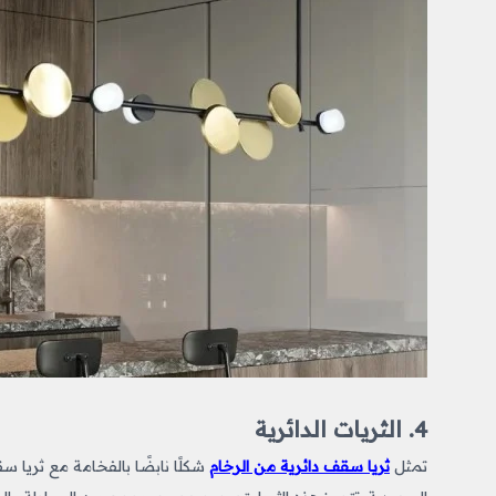
4. الثريات الدائرية
تمثل
ثريا سقف دائرية من الرخام
شكلًا نابضًا بالفخامة مع ثريا 