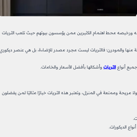
اعمه ورخيصه​ محط اهتمام الكثيرين ممن يؤسسون بيوتهم حيث تلعب الثريات
كية منها والمودرن؛ فالثريات ليست مجرد مصدر للإضاءة، بل هي عنصر ديكوري
جميع أنواع
الثريات
وأشكالها بأفضل الأسعار والخامات.
ءً مريحة وممتعة في المنزل، وتعتبر هذه الثريات خيارًا مثاليًا لمن يفضلون
.
واع الديكورات.