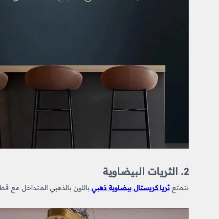
2. الثريات البيضاوية
تتمتع
ثريا كريستال بيضاوية ذهبي
باللون بالذهبي المتداخل مع قطع 