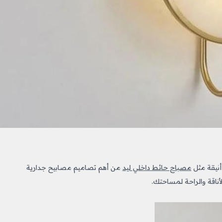
نيقة مثل
مصباح حائط داخلي ليد
من أهم تصاميم مصابيح جدارية
اقة والراحة لمساحتك.