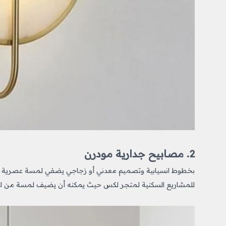
2. مصابيح جدارية مودرن
بخطوط انسيابية وتصميم معدني أو زجاجي يضفي لمسة عصرية أ
للمشاريع السكنية لمتجر لكس
حيث يمكنه أن يضيف لمسة من الأن