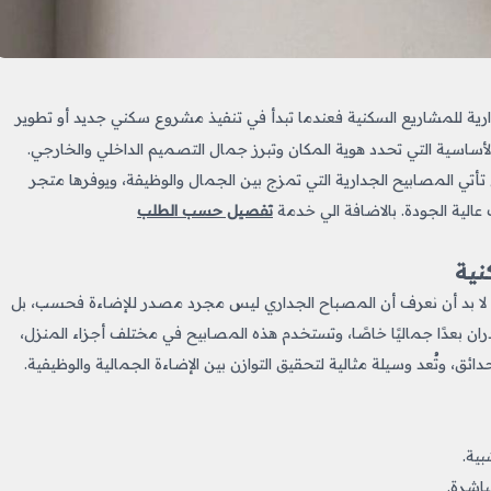
ية للمشاريع السكنية
فعندما تبدأ في تنفيذ مشروع سكني جديد أو تطوير
لأساسية التي تحدد هوية المكان وتبرز جمال التصميم الداخلي والخارجي.
 تأتي المصابيح الجدارية التي تمزج بين الجمال والوظيفة، ويوفرها متجر
الية الجودة. بالاضافة الي خدمة
تفصيل حسب الطلب
نية
؛ لا بد أن نعرف أن المصباح الجداري ليس مجرد مصدر للإضاءة فحسب، بل
عدًا جماليًا خاصًا، وتستخدم هذه المصابيح في مختلف أجزاء المنزل،
ق، وتُعد وسيلة مثالية لتحقيق التوازن بين الإضاءة الجمالية والوظيفية.
بية.
باشرة.