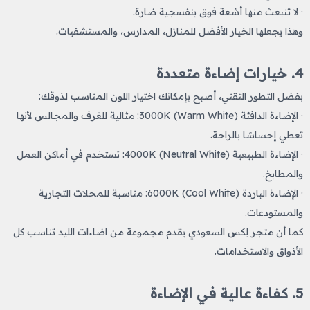
· لا تنبعث منها أشعة فوق بنفسجية ضارة.
وهذا يجعلها الخيار الأفضل للمنازل، المدارس، والمستشفيات.
4. خيارات إضاءة متعددة
بفضل التطور التقني، أصبح بإمكانك اختيار اللون المناسب لذوقك:
· الإضاءة الدافئة (Warm White) 3000K: مثالية للغرف والمجالس لأنها
تعطي إحساسًا بالراحة.
· الإضاءة الطبيعية (Neutral White) 4000K: تستخدم في أماكن العمل
والمطابخ.
· الإضاءة الباردة (Cool White) 6000K: مناسبة للمحلات التجارية
والمستودعات.
كما أن متجر لِكس السعودي يقدم مجموعة من اضاءات الليد​ تناسب كل
الأذواق والاستخدامات.
5. كفاءة عالية في الإضاءة