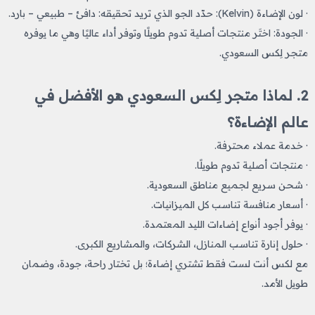
· لون الإضاءة (Kelvin): حدّد الجو الذي تريد تحقيقه: دافئ – طبيعي – بارد.
· الجودة: اختَر منتجات أصلية تدوم طويلًا وتوفر أداء عاليًا وهي ما يوفره
متجر لِكس السعودي.
2. لماذا متجر لِكس السعودي هو الأفضل في
عالم الإضاءة؟
· خدمة عملاء محترفة.
· منتجات أصلية تدوم طويلًا.
· شحن سريع لجميع مناطق السعودية.
· أسعار منافسة تناسب كل الميزانيات.
· يوفر أجود أنواع إضاءات الليد المعتمدة.
· حلول إنارة تناسب المنازل، الشركات، والمشاريع الكبرى.
مع لكس أنت لست فقط تشتري إضاءة؛ بل تختار راحة، جودة، وضمان
طويل الأمد.