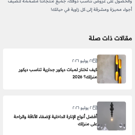
والحصول على عروض تناسب ذوقك، جميع منتجاتنا مصممة لتضيف
أجواء مميزة ومشرقة إلى كل زاوية في حياتك!
مقالات ذات صلة
٢١ يوليو ٢٠٢٦
كيف تختار لمبات ديكور جدارية تناسب ديكور
منزلك؟ 2026
٢٠ يوليو ٢٠٢٦
أفضل أنواع الإنارة الداخلية لإضفاء الأناقة والراحة
على منزلك