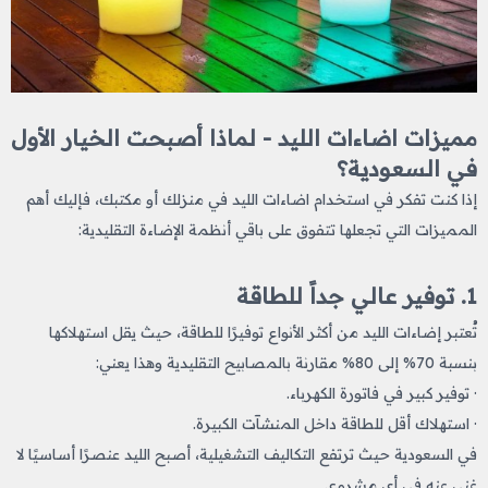
مميزات اضاءات الليد​ - لماذا أصبحت الخيار الأول
في السعودية؟
إذا كنت تفكر في استخدام اضاءات الليد
في منزلك أو مكتبك، فإليك أهم
المميزات التي تجعلها تتفوق على باقي أنظمة الإضاءة التقليدية:
1. توفير عالي جداً للطاقة
تُعتبر إضاءات الليد من أكثر الأنواع توفيرًا للطاقة، حيث يقل استهلاكها
بنسبة 70% إلى 80% مقارنة بالمصابيح التقليدية وهذا يعني:
· توفير كبير في فاتورة الكهرباء.
· استهلاك أقل للطاقة داخل المنشآت الكبيرة.
في السعودية حيث ترتفع التكاليف التشغيلية، أصبح الليد عنصرًا أساسيًا لا
غنى عنه في أي مشروع.