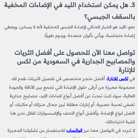
3. هل يمكن استخدام الليد في الإضاءات المخفية
بالسقف الجبسي؟
نعم، الليد هو الخيار المثالي لإضاءة الجبس المخفية لأنه لا يسخن، ويعطي
إضاءة متجانسة، ويأتي بألوان متعددة، ويدوم طويلًا.
تواصل معنا الآن للحصول على أفضل الثريات
والمصابيح الجدارية في السعودية من لكس
للإنارة
في
لكس للانارة
، أفضل متجر متخصص في تفصيل الثريات نقدم لك
مجموعة مميزة من أرقى حلول الإضاءة التي تجمع بين الأناقة والجودة
العالية، سواء كنت تبحث عن أفضل أنواع اضاءات الليد
، مصابيح جدارية
تضفي لمسة عصرية، أو إنارات معلقة تبرز جمال منزلك أو مكتبك، أو
افضل انواع الإضاءة، وأفضل أنواع التحف والإكسسوارات للفلل نحن هنا
لتلبية احتياجاتك.
لا تتردد في التواصل معنا عبر
الواتساب
للاستفسار عن تشكيلتنا المميزة