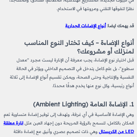
في البيوت الجديدة، المشاريع الهندسية، المطاعم، الفنادق، والمساجد،
نظرًا لتفوقها التقني ومرونتها في الاستخدام.
قد يهمك ايضا:
أنواع الإضاءات الجدارية
أنواع الإضاءة – كيف تختار النوع المناسب
لمنزلك أو مشروعك؟
قبل اختيار نوع الإضاءة، يجب معرفة أن الإنارة ليست مجرد "معدل
سطوع"، بل علم كامل يتدخل في التصميم الداخلي ويؤثر في الحالة
النفسية والإنتاجية وحتى الصحة، ويمكن تقسيم أنواع الإضاءة إلى ثلاثة
أنواع رئيسية، وكل نوع منها يخدم هدفًا محددًا.
1. الإضاءة العامة (Ambient Lighting)
وهي الإضاءة الأساسية في أي غرفة، وتهدف إلى توفير إضاءة متساوية تعم
المكان بالكامل، لتسمح بالرؤية المريحة دون إجهاد العين مثل
انارة معلقة
LED من الكريستال
وهي ذات تصميم عصري وأنيق مع إضاءة دافئة