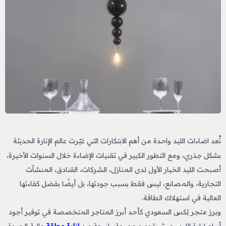
تُعد اضاءات الليد​
واحدة من أهم الابتكارات التي غيّرت عالم الإنارة الحديثة
بشكل جذري، ومع التطور الكبير في تقنيات الإضاءة خلال السنوات الأخيرة،
أصبحت الليد الخيار الأول لدى المنازل، الشركات، الفنادق، المنشآت
التجارية، والمصانع، ليس فقط بسبب جودتها، بل أيضًا بفضل كفاءتها
العالية في استهلاك الطاقة.
وبرز متجر لِكس السعودي كأحد أبرز المتاجر المتخصصة في توفير أجود