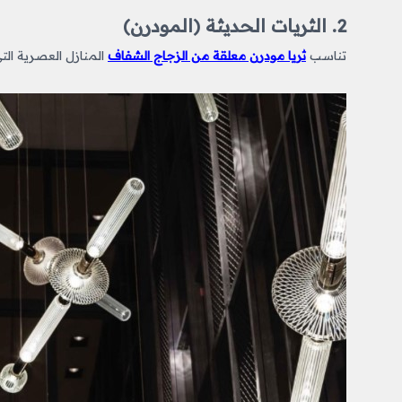
2. الثريات الحديثة (المودرن)
تناسب
ثريا مودرن معلقة من الزجاج الشفاف
المنازل العصرية التي تعت