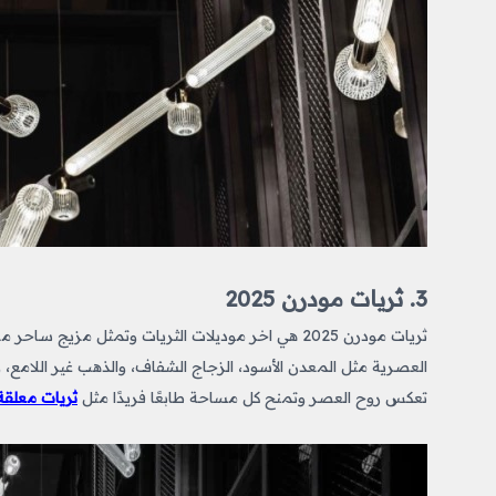
3. ثريات مودرن 2025
ثريات مودرن 2025 هي اخر موديلات الثريات وتمثل
مزيج ساحر من ا
العصرية مثل المعدن الأسود، الزجاج الشفاف، والذهب غير اللام
تعكس روح العصر وتمنح كل مساحة طابعًا فريدًا مثل
ثريات معلقة