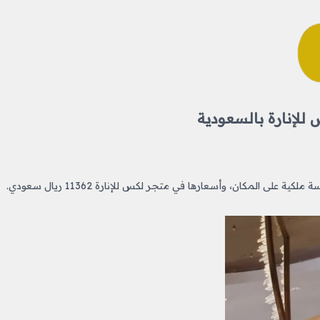
لإنارة بالسعودية
ة على المكان، وأسعارها في متجر لكس للإنارة 11362 ريال سعودي.