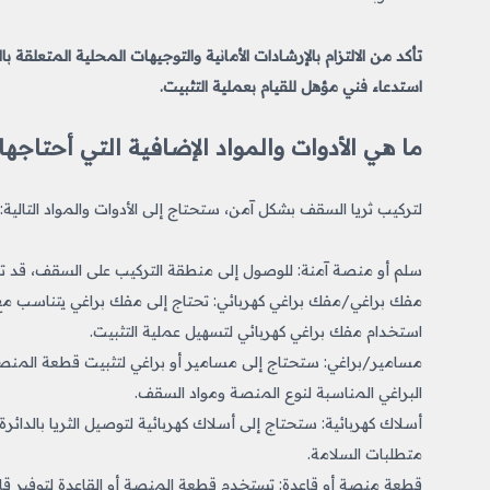
تأكد من الالتزام بالإرشادات الأمانية والتوجيهات المحلية المتعلقة 
استدعاء فني مؤهل للقيام بعملية التثبيت.
ما هي الأدوات والمواد الإضافية التي أحتاج
لتركيب ثريا السقف بشكل آمن، ستحتاج إلى الأدوات والمواد التالية:
سلم أو منصة آمنة: للوصول إلى منطقة التركيب على السقف، قد تحت
مفك براغي/مفك براغي كهربائي: تحتاج إلى مفك براغي يتناسب مع
استخدام مفك براغي كهربائي لتسهيل عملية التثبيت.
مسامير/براغي: ستحتاج إلى مسامير أو براغي لتثبيت قطعة المنصة أ
البراغي المناسبة لنوع المنصة ومواد السقف.
أسلاك كهربائية: ستحتاج إلى أسلاك كهربائية لتوصيل الثريا بالدائر
متطلبات السلامة.
قطعة منصة أو قاعدة: تستخدم قطعة المنصة أو القاعدة لتوفير قاعد