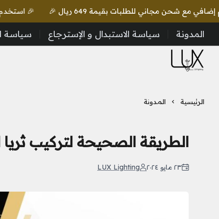
🎉 استخدم كود lux واحصل على خصم إضافي مع شحن مجاني للطلبات بقيمة 649 ريال 🎉
المدونة
سياسة الاستبدال و الإسترجاع
سياسة ا
LUX Lighting
الرئيسية
المدونة
الطريقة الصحيحة لتركيب ثريا
٢٣ مايو ٢٠٢٤
LUX Lighting