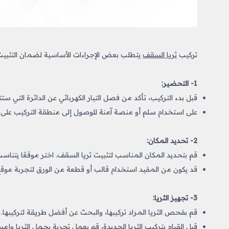
تركيب
ثريا السقف
يتطلب بعض الإجراءات الأساسية لضمان التثبيت 
1- التحضير:
قبل بدء التركيب، تأكد من فصل التيار الكهربائي عن الدائرة التي ستت
على استخدام سلم أو منصة آمنة للوصول إلى منطقة التركيب على
2- تحديد المكان:
قم بتحديد المكان المناسب لتثبيت ثريا السقف. اختر موقعًا يتنا
قد يكون من المفيد استخدام قالب أو قطعة من الورق لتجربة موقع ا
3- تجهيز الثريا:
قم بفحص الثريا المراد تركيبها، والبحث عن أفضل طريقة لتركيبها.
قبل القيام بتركيب الثريا الجديدة، قم بعمل تجربة بحمل الثريا وإمسا