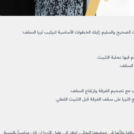
الصحيح والسليم. إليك الخطوات الأساسية لتركيب ثريا السقف:
م فيها عملية التثبيت.
 السقف.
سب مع تصميم الغرفة وارتفاع السقف.
لثريا على سقف الغرفة قبل التثبيت الفعلي.
كها وكأنها في موضعها النهائي، انظر إلى طول الثريا إن كان مناسباً بالنسبة