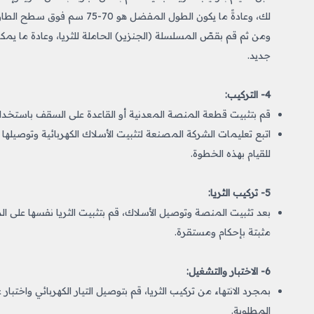
لك، وعادةً ما يكون الطول الم
ومن ثم قم بقصّ المسلسلة (الجنزير) الحاملة للثريا، وعادة ما يمك
جديد.
4- التركيب:
قم بتثبيت قطعة المنصة المعدنية أو القاعدة على السقف باستخدام 
اتبع تعليمات الشركة المصنعة لتثبيت الأسلاك الكهربائية وتوصيله
للقيام بهذه الخطوة.
5- تركيب الثريا:
بعد تثبيت المنصة وتوصيل الأسلاك، قم بتثبيت الثريا نفسها على ا
مثبتة بإحكام ومستقرة.
6- الاختبار والتشغيل:
بمجرد الانتهاء من تركيب الثريا، قم بتوصيل التيار الكهربائي واختب
المطلوبة.