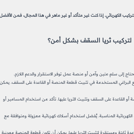
بالتركيب الكهربائي. إذا كنت غير متأكد أو غير ماهر في هذا المجال، فمن الأفضل
ها لتركيب ثريا السقف بشكل أمن؟
اج إلى سلم متين وآمن أو منصة عمل توفر الاستقرار والدعم اللازم.
 البراغي المستخدمة في تثبيت قطعة المنصة أو القاعدة على السقف. يمكن
و القاعدة على السقف وتثبيت الثريا عليها. تأكد من استخدام المسامير أو
ة الكهربائية المناسبة. يُفضل استخدام أسلاك كهربائية معزولة ومتوافقة مع
ة ثابتة ومستقرة لتثبيت الثريا عليها. يمكن أن تكون قطعة المنصة معدنية