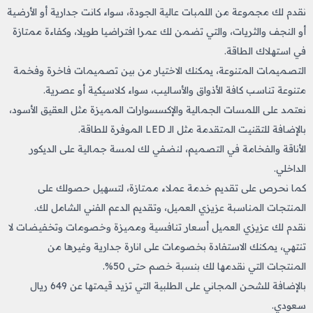
نقدم لك مجموعة من اللمبات عالية الجودة، سواء كانت جدارية أو الأرضية
أو النجف والثريات، والتي تضمن لك عمرا افتراضيا طويلا، وكفاءة ممتازة
في استهلاك الطاقة.
التصميمات المتنوعة، يمكنك الاختيار من بين تصميمات فاخرة وفخمة
متنوعة تناسب كافة الأذواق والأساليب، سواء كلاسيكية أو عصرية.
نعتمد على اللمسات الجمالية والإكسسوارات المميزة مثل العقيق الأسود،
بالإضافة للتقنيت المتقدمة مثل الـ LED الموفرة للطاقة.
الأناقة والفخامة في التصميم، لنضفي لك لمسة جمالية على الديكور
الداخلي.
كما نحرص على تقديم خدمة عملاء ممتازة، لتسهيل حصولك على
المنتجات المناسبة عزيزي العميل، وتقديم الدعم الفني الشامل لك.
نقدم لك عزيزي العميل أسعار تنافسية ومميزة وخصومات وتخفيضات لا
تنتهي، يمكنك الاستفادة بخصومات على انارة جدارية وغيرها من
المنتجات التي نقدمها لك بنسبة خصم حتى 50%.
بالإضافة للشحن المجاني على الطلبية التي تزيد قيمتها عن 649 ريال
سعودي.