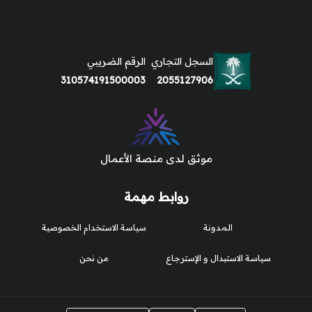
السجل التجاري
الرقم الضريبي
310574191500003
2055127906
موثق لدى منصة الأعمال
روابط مهمة
المدونة
سياسة الاستخدام الخصوصية
سياسة الاستبدال و الإسترجاع
من نحن