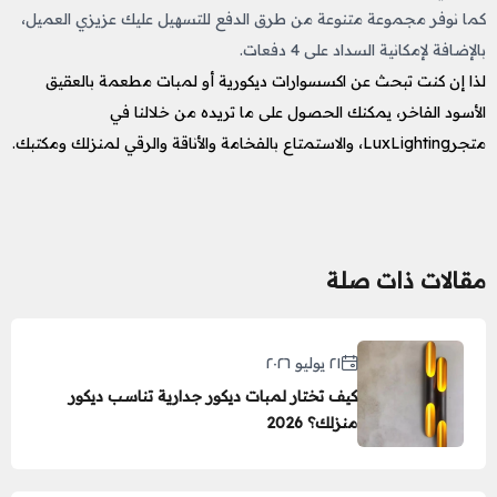
كما نوفر مجموعة متنوعة من طرق الدفع للتسهيل عليك عزيزي العميل،
بالإضافة لإمكانية السداد على 4 دفعات.
لذا إن كنت تبحث عن اكسسوارات ديكورية أو لمبات مطعمة بالعقيق
الأسود الفاخر، يمكنك الحصول على ما تريده من خلالنا في
متجرLuxLighting، والاستمتاع بالفخامة والأناقة والرقي لمنزلك ومكتبك.
مقالات ذات صلة
٢١ يوليو ٢٠٢٦
كيف تختار لمبات ديكور جدارية تناسب ديكور
منزلك؟ 2026