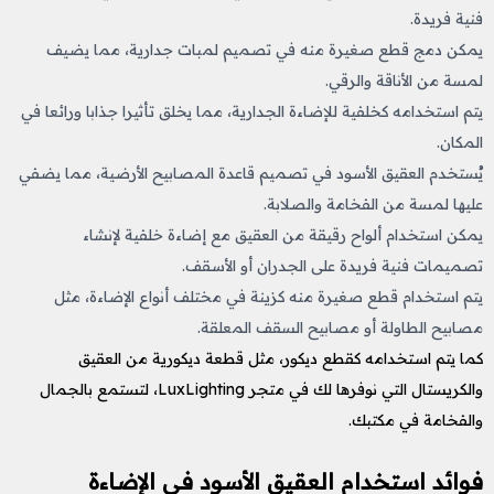
فنية فريدة.
يمكن دمج قطع صغيرة منه في تصميم لمبات جدارية، مما يضيف
لمسة من الأناقة والرقي.
يتم استخدامه كخلفية للإضاءة الجدارية، مما يخلق تأثيرا جذابا ورائعا في
المكان.
يُستخدم العقيق الأسود في تصميم قاعدة المصابيح الأرضية، مما يضفي
عليها لمسة من الفخامة والصلابة.
يمكن استخدام ألواح رقيقة من العقيق مع إضاءة خلفية لإنشاء
تصميمات فنية فريدة على الجدران أو الأسقف.
يتم استخدام قطع صغيرة منه كزينة في مختلف أنواع الإضاءة، مثل
مصابيح الطاولة أو مصابيح السقف المعلقة.
كما يتم استخدامه كقطع ديكور، مثل قطعة ديكورية من العقيق
والكريستال التي نوفرها لك في متجر LuxLighting، لتستمع بالجمال
والفخامة في مكتبك.
فوائد استخدام العقيق الأسود في الإضاءة