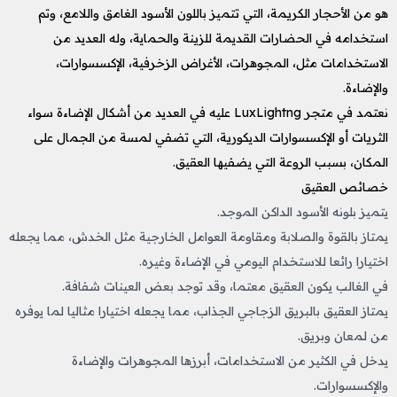
هو من الأحجار الكريمة، التي تتميز باللون الأسود الغامق واللامع، وتم
استخدامه في الحضارات القديمة للزينة والحماية، وله العديد من
الاستخدامات مثل، المجوهرات، الأغراض الزخرفية، الإكسسوارات،
والإضاءة.
نعتمد في متجر LuxLightng عليه في العديد من أشكال الإضاءة سواء
الثريات أو الإكسسوارات الديكورية، التي تضفي لمسة من الجمال على
المكان، بسبب الروعة التي يضفيها العقيق.
خصائص العقيق
يتميز بلونه الأسود الداكن الموجد.
يمتاز بالقوة والصلابة ومقاومة العوامل الخارجية مثل الخدش، مما يجعله
اختيارا رائعا للاستخدام اليومي في الإضاءة وغيره.
في الغالب يكون العقيق معتما، وقد توجد بعض العينات شفافة.
يمتاز العقيق بالبريق الزجاجي الجذاب، مما يجعله اختيارا مثاليا لما يوفره
من لمعان وبريق.
يدخل في الكثير من الاستخدامات، أبرزها المجوهرات والإضاءة
والإكسسوارات.