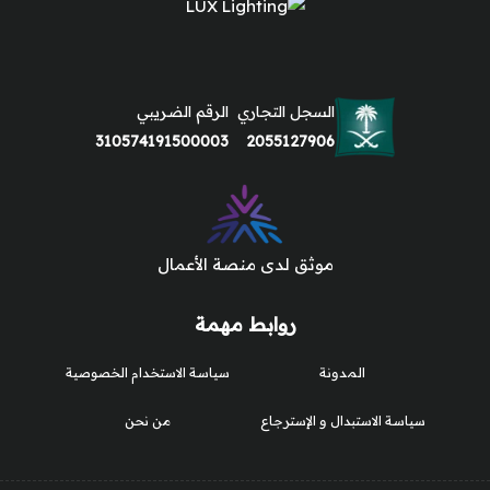
السجل التجاري
الرقم الضريبي
310574191500003
2055127906
موثق لدى منصة الأعمال
روابط مهمة
المدونة
سياسة الاستخدام الخصوصية
سياسة الاستبدال و الإسترجاع
من نحن