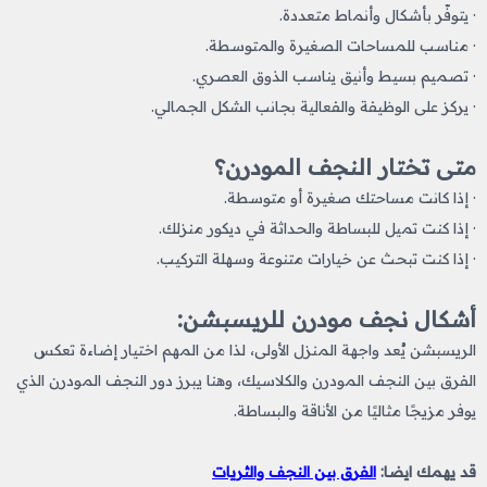
· يتوفّر بأشكال وأنماط متعددة.
· مناسب للمساحات الصغيرة والمتوسطة.
· تصميم بسيط وأنيق يناسب الذوق العصري.
· يركز على الوظيفة والفعالية بجانب الشكل الجمالي.
متى تختار النجف المودرن؟
· إذا كانت مساحتك صغيرة أو متوسطة.
· إذا كنت تميل للبساطة والحداثة في ديكور منزلك.
· إذا كنت تبحث عن خيارات متنوعة وسهلة التركيب.
أشكال نجف مودرن للريسبشن:
الريسبشن يُعد واجهة المنزل الأولى، لذا من المهم اختيار إضاءة تعكس
الفرق بين النجف المودرن والكلاسيك، وهنا يبرز دور النجف المودرن الذي
يوفر مزيجًا مثاليًا من الأناقة والبساطة.
قد يهمك ايضا:
الفرق بين النجف والثريات