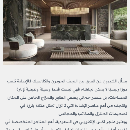
يسأل الكثيرون عن الفرق بين النجف المودرن والكلاسيك فالإضاءة تلعب
دورًا رئيسيًا لا يمكن تجاهله، فهي ليست فقط وسيلة وظيفية لإنارة
المساحات، بل عنصر جمالي يضفي الطابع والمزاج الخاص على المكان،
والنجف من أهم عناصر الإضاءة التي لا تزال تحتل مكانة بارزة في
تصميمات المنازل والمكاتب والمجالس.
ويعتبر متجر لكس الإلكتروني في السعودية، أهم المتاجر المتخصصة في
تقديم أفضل وأجود مستلزمات الإنارة والكهرباء، وبأسعار تنافسية وجودة