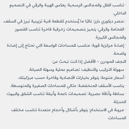
· تناسب الفلل والمجالس الرسمية: يعكس الهيبة والرقي في التصميم
الداخلي.
· عنصر ديكوري بارز: غالبًا ما يُستخدم كقطعة فنية تزيينية تبرز في السقف.
· الفخامة والرقي: يتميز بتصميمات زخرفية فاخرة تناسب القصور
والمجالس الكبيرة.
· إضاءة مركزية قوية: مناسب للمساحات الواسعة التي تحتاج إلى إضاءة
واضحة.
النجف المودرن – الأفضل إذا كنت تبحث عن:
· سهولة التركيب والتنظيف: تصاميم عملية وسهلة الصيانة.
· أسعار متنوعة: يتوفر بخيارات اقتصادية وفاخرة حسب ميزانيتك.
· يناسب الأسقف المنخفضة: مثالي للمساحات الصغيرة والمتوسطة.
· بساطة وأناقة عصرية: تصميمات ناعمة وأنيقة تناسب الشقق والبيوت
الحديثة.
· مرونة في الاستخدام: يتوفر بأشكال وأحجام متعددة تناسب مختلف
المساحات.