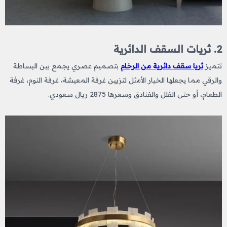
2. ثريات السقف الدائرية
تتميز
ثريا سقف دائرية من الرخام
بتصميم عصري يجمع بين البساطة
والرقي مما يجعلها الخيار الأمثل لتزيين غرفة المعيشة، غرفة النوم، غرفة
الطعام، أو حتى الفلل والفنادق وسعرها 2875 ريال سعودي.