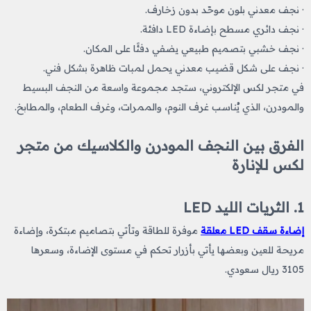
· نجف معدني بلون موحّد بدون زخارف.
· نجف دائري مسطح بإضاءة LED دافئة.
· نجف خشبي بتصميم طبيعي يضفي دفئًا على المكان.
· نجف على شكل قضيب معدني يحمل لمبات ظاهرة بشكل فني.
في متجر لكس الإلكتروني، ستجد مجموعة واسعة من النجف البسيط
والمودرن، الذي يُناسب غرف النوم، والممرات، وغرف الطعام، والمطابخ.
الفرق بين النجف المودرن والكلاسيك من متجر
لكس للإنارة
1. الثريات الليد LED
إضاءة سقف LED معلقة
موفرة للطاقة وتأتي بتصاميم مبتكرة، وإضاءة
مريحة للعين وبعضها يأتي بأزرار تحكم في مستوى الإضاءة، وسعرها
3105 ريال سعودي.