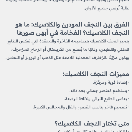
عالية تُرضي جميع الأذواق.
الفرق بين النجف المودرن والكلاسيك: ما هو
النجف الكلاسيك؟ الفخامة في أبهى صورها
يتميز النجف الكلاسيك بتصاميمه الفاخرة والمعقدة التي تعكس الطابع
الملكي والتقليدي، وغالبًا ما يُصنع من الكريستال أو الزجاج المزخرف،
ويكون مزيّنًا بالزخارف المعدنية اللامعة مثل الذهب أو البرونز أو النحاس.
مميزات النجف الكلاسيك:
· إضاءة قوية ومركّزة.
· يستخدم كعنصر جمالي بحد ذاته.
· يعكس الطابع التراثي والأناقة الرفيعة.
· تصميم فاخر يناسب القصور والفلل والمجالس الكبيرة.
متى تختار النجف الكلاسيك؟
· إذا كان منزلك ذو طابع تقليدي أو كلاسيكي.