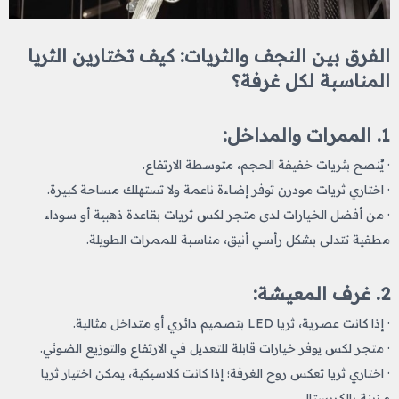
الفرق بين النجف والثريات: كيف تختارين الثريا
المناسبة لكل غرفة؟
1. الممرات والمداخل:
· يُنصح بثريات خفيفة الحجم، متوسطة الارتفاع.
· اختاري ثريات مودرن توفر إضاءة ناعمة ولا تستهلك مساحة كبيرة.
· من أفضل الخيارات لدى متجر لكس ثريات بقاعدة ذهبية أو سوداء
مطفية تتدلى بشكل رأسي أنيق، مناسبة للممرات الطويلة.
2. غرف المعيشة:
· إذا كانت عصرية، ثريا LED بتصميم دائري أو متداخل مثالية.
· متجر لكس يوفر خيارات قابلة للتعديل في الارتفاع والتوزيع الضوئي.
· اختاري ثريا تعكس روح الغرفة؛ إذا كانت كلاسيكية، يمكن اختيار ثريا
مزينة بالكريستال.