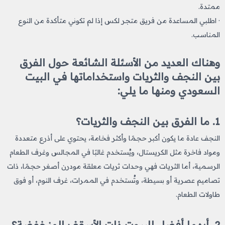
ممتدة.
· اطلبي المساعدة من فريق متجر لكس إذا لم تكوني متأكدة من النوع
المناسب.
وهناك العديد من الأسئلة الشائعة حول الفرق
بين النجف والثريات واستخداماتها في البيت
السعودي ومنها ما يلي:
1. ما الفرق بين النجف والثريات؟
النجف عادة ما يكون أكبر حجمًا وأكثر فخامة، يحتوي على أذرع متعددة
ومواد فاخرة مثل الكريستال، ويُستخدم غالبًا في المجالس وغرف الطعام
الرسمية، أما الثريات فهي وحدات ثريات معلقة مودرن أصغر حجمًا، ذات
تصاميم عصرية أو بسيطة، وتُستخدم في الممرات، غرف النوم، أو فوق
طاولات الطعام.
2. أيهما أفضل للبيوت ذات الأسقف المنخفضة؟