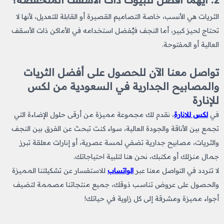
الثريات هي الأنسب، خاصة التصاميم القصيرة أو القابلة للتعديل، لأنها لا
تحتاج لحيز كبير، أما النجف فيُفضل استخدامه في الأماكن ذات الأسقف
العالية أو المفتوحة.
تواصل معنا الآن للحصول على أفضل الثريات
والمصابيح الجدارية في السعودية من لكس
للإنارة
في
لكس للانارة
، نقدم لك مجموعة مميزة من أرقى حلول الإضاءة التي
تجمع بين الأناقة والجودة العالية، سواء كنت تبحث عن الفرق بين النجف
والثريات، مصابيح جدارية تضفي لمسة عصرية، أو إنارات معلقة تبرز
جمال منزلك أو مكتبك، نحن هنا لتلبية احتياجاتك.
لا تتردد في التواصل معنا عبر
الواتساب
للاستفسار عن تشكيلتنا المميزة
والحصول على عروض تناسب ذوقك، جميع منتجاتنا مصممة لتضيف
أجواء مميزة ومشرقة إلى كل زاوية في حياتك!