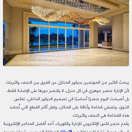
يبحث الكثير من المهتمين بديكور المنازل عن الفرق بين النجف والثريات
لأن الإنارة عنصر جوهري في كل منزل، لا يقتصر دورها على الإضاءة فقط،
بل أصبحت اليوم عنصرًا أساسيًا في تصميم الديكور الداخلي، تعكس
الذوق، وتضفي فخامة وأناقة على المكان، ولعل أكثر القطع التي تُجسّد
هذه الفخامة هي النجف والثريات.
يقدم متجر لكس الإلكتروني للإنارة والكهرباء، أحد أفضل المتاجر الإلكترونية
في السعودية، تشكيلة مذهلة من
الثريات
المعلقة المودرن، وثريات جديده