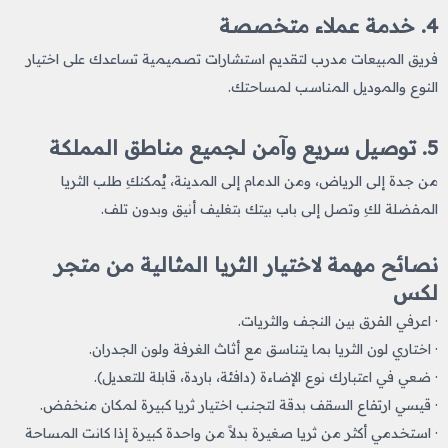
4. خدمة عملاء متخصصة
فريق المبيعات مدرب لتقديم استشارات تصميمية تساعدك على اختيار
النوع والموديل المناسب لمساحتك.
5. توصيل سريع وآمن لجميع مناطق المملكة
من جدة إلى الرياض، ومن الدمام إلى المدينة، يُمكنكِ طلب الثريا
المفضلة لكِ وتصل إلى باب بيتك بتغليف أنيق وبدون تلف.
نصائح مهمة لاختيار الثريا المثالية من متجر
لكس
· اعرفي الفرق بين النجف والثريات.
· اختاري لون الثريا بما يتناسق مع أثاث الغرفة ولون الجدران.
· ضعي في اعتبارك نوع الإضاءة (دافئة، باردة، قابلة للتعديل).
· قيسي ارتفاع السقف بدقة لتجنب اختيار ثريا كبيرة لمكان منخفض.
· استخدمي أكثر من ثريا صغيرة بدلاً من واحدة كبيرة إذا كانت المساحة