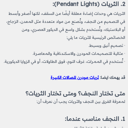
2. الثريات (Pendant Lights):
الثريات هي وحدات إضاءة معلقة أيضًا من السقف، لكنها أصغر وأبسط
في التصميم من النجف، وتُصنع من مواد متعددة مثل المعدن، الزجاج،
أو البلاستيك، وتُستخدم بشكل واسع في الديكور العصري، ومن
الخصائص الرئيسية للثريات ما يلي:
· تصميم أنيق وبسيط.
· مثالية للتصميمات المودرن والاسكندنافية والمعاصرة.
· تُستخدم في الممرات، غرف النوم، فوق الطاولات، أو في الزوايا الديكورية.
قد يهمك ايضا:
ثريات مودرن للصالات الكبيرة
متى تختار النجف؟ ومتى تختار الثريات؟
لمعرفة الفرق بين النجف والثريات يجب أن نعرف أن:
1. النجف مناسب عندما: