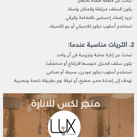
· تبحث عن قطعة ملفتة للأنظار.
· يكون السقف مرتفعًا والمكان واسعًا.
· تريد إضفاء إحساس بالفخامة والرقي.
· تستخدم أسلوب ديكور كلاسيكي أو نيو كلاسيك.
2. الثريات مناسبة عندما:
· تبحث عن إنارة عملية وتزيينية في آن واحد.
· يكون سقف المنزل متوسط الارتفاع أو منخفضًا.
· تستخدم أسلوب ديكور مودرن، بسيط، أو صناعي.
· تهدف إلى إضاءة ممر، مطبخ، أو غرفة نوم بطريقة ناعمة وعصرية.