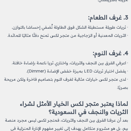
3. غرف الطعام:
· ثريات طويلة مستطيلة الشكل فوق الطاولة تُضفي إحساسًا بالتوازن.
· الثريات المعدنية أو الزجاجية من متجر لكس تمنح دفئًا مثاليًا للمائدة.
4. غرف النوم:
· اعرفي الفرق بين النجف والثريات، واختاري ثريا ناعمة بإضاءة خافتة.
· يفضل اختيار ثريات LED بميزة خفض الإضاءة (Dimmer).
· لدى متجر لكس خيارات مثالية لغرف النوم بتصاميم فاخرة ولكن مريحة
بصريًا.
لماذا يعتبر متجر لكس الخيار الأمثل لشراء
الثريات والنجف في السعودية؟
بعد أن عرفنا الفرق بين النجف والثريات،
فمتجر لكس ليس مجرد منصة
بيع، بل هو مشروع متكامل يهدف إلى تغيير مفهوم الإنارة المنزلية في