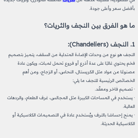
بأفضل سعر وأعلى جودة.
ما هو الفرق بين النجف والثريات؟
1. النجف (Chandeliers):
النجف هو نوع من وحدات الإضاءة المتدلية من السقف، يتميز بتصميم
فخم يحتوي غالبًا على عدة أذرع أو فروع تحمل لمبات، ويكون عادة
مصنوعًا من مواد مثل الكريستال، النحاس، أو الزجاج، ومن أهم
الخصائص الرئيسية للنجف ما يلي:
· تصميم فاخر ومعقّد.
· يستخدم في المساحات الكبيرة مثل المجالس، غرف الطعام، والردهات
العالية.
· يمنح إحساسًا بالترف ويُستخدم عادة في التصميمات الكلاسيكية أو
الكلاسيكية الحديثة.