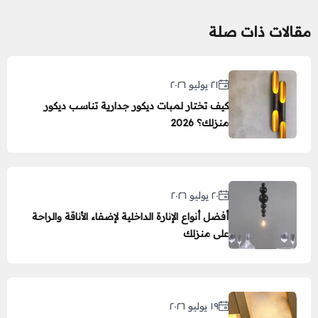
مقالات ذات صلة
٢١ يوليو ٢٠٢٦
كيف تختار لمبات ديكور جدارية تناسب ديكور
منزلك؟ 2026
٢٠ يوليو ٢٠٢٦
أفضل أنواع الإنارة الداخلية لإضفاء الأناقة والراحة
على منزلك
١٩ يوليو ٢٠٢٦