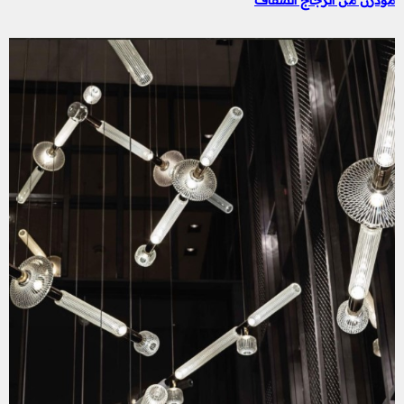
مودرن من الزجاج الشفاف