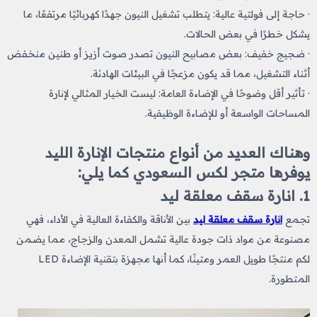
· حاجة إلى فولتية عالية: يتطلب تشغيل النيون جهدًا كهربائيًا مرتفعًا، ما
يشكل خطرًا في بعض الحالات.
· ضجيج خفيف: بعض مصابيح النيون تصدر صوت أزيز أو طنين منخفض
أثناء التشغيل، مما قد يكون مزعجًا في البيئات الهادئة.
· تأثير أقل وضوحًا في الإضاءة العامة: ليست الخيار المثالي لإنارة
المساحات الواسعة أو للإضاءة الوظيفية.
وهناك العديد من أنواع منتجات الإنارة الليد
يوفرها متجر لكس السعودي كما يلي:
1. انارة سقف معلقة ليد
تجمع
انارة سقف معلقة ليد
بين الأناقة والكفاءة العالية في الأداء، فهي
مصنوعة من مواد ذات جودة عالية تشمل المعدن والزجاج، مما يضمن
لكم منتجًا طويل العمر ومتينًا، كما أنها مجهزة بتقنية الإضاءة LED
المتطورة.