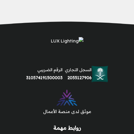
السجل التجاري
الرقم الضريبي
310574191500003
2055127906
موثق لدى منصة الأعمال
روابط مهمة