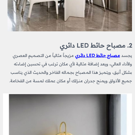
2. مصباح حائط LED دائري
يجسد
مصباح حائط LED دائري
مزيجاً مثالياً من التصميم العصري
والأداء العالي، ويعد إضافة مثالية لأي مكان ترغب في تحسين إضاءته
بشكل أنيق، ويتميز هذا المصباح بجماله الفاخر والحديث الذي يناسب
جميع الأذواق ويمنح جدران منزلك أو مكان عملك لمسة من الفخامة.