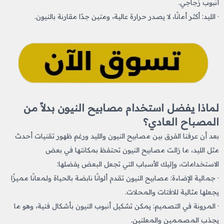
أنبوب زجاجي.
· الليد: أكثر أمانًا، لا يصدر حرارة عالية، ومتين جدًا مقارنة بالنيون.
لماذا يفضل استخدام مصابيح النيون بدلاً من
المصباح العادي؟
بعد أن عرفنا الفرق بين مصابيح النيون والليد
ورغم ظهور تقنيات أحدث
مثل الليد، ما زالت مصابيح النيون تحتفظ بمكانتها في بعض
الاستخدامات، وإليك الأسباب التي تجعل البعض يفضلها:
· جمالية الإضاءة: مصابيح النيون تقدم ألوانًا نابضة بالحياة ولمعانًا مميزًا
يجعلها مثالية للافتات والمحلات.
· المرونة في التصميم: يمكن تشكيل أنبوب النيون بأشكال فنية، وهو ما
يجذب المصممين والمعلنين.