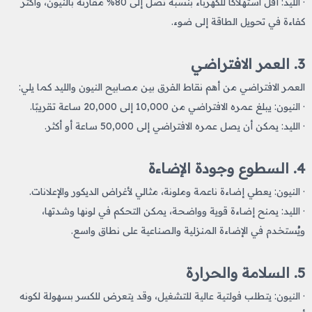
· الليد: أقل استهلاكًا للكهرباء بنسبة تصل إلى 80% مقارنة بالنيون، وأكثر
كفاءة في تحويل الطاقة إلى ضوء.
3. العمر الافتراضي
العمر الافتراضي من أهم نقاط الفرق بين مصابيح النيون والليد كما يلي:
· النيون: يبلغ عمره الافتراضي من 10,000 إلى 20,000 ساعة تقريبًا.
· الليد: يمكن أن يصل عمره الافتراضي إلى 50,000 ساعة أو أكثر.
4. السطوع وجودة الإضاءة
· النيون: يعطي إضاءة ناعمة وملونة، مثالي لأغراض الديكور والإعلانات.
· الليد: يمنح إضاءة قوية وواضحة، يمكن التحكم في لونها وشدتها،
ويُستخدم في الإضاءة المنزلية والصناعية على نطاق واسع.
5. السلامة والحرارة
· النيون: يتطلب فولتية عالية للتشغيل، وقد يتعرض للكسر بسهولة لكونه