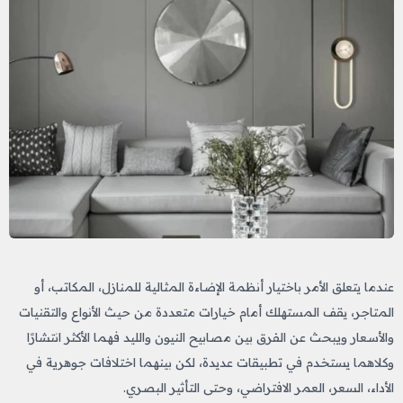
عندما يتعلق الأمر باختيار أنظمة الإضاءة المثالية للمنازل، المكاتب، أو
المتاجر، يقف المستهلك أمام خيارات متعددة من حيث الأنواع والتقنيات
والأسعار ويبحث عن الفرق بين مصابيح النيون والليد فهما الأكثر انتشارًا
وكلاهما يستخدم في تطبيقات عديدة، لكن بينهما اختلافات جوهرية في
الأداء، السعر، العمر الافتراضي، وحتى التأثير البصري.