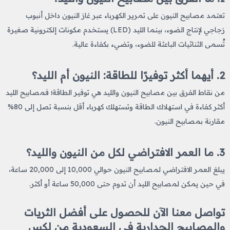
تعتمد مصابيح النيون على تمرير الكهرباء عبر غاز النيون داخل أنبوب
زجاجي لإنتاج الضوء، بينما الليد (LED) يستخدم مكونات إلكترونية صغيرة
تُسمى الثنائيات الباعثة للضوء، وتضيء بكفاءة عالية.
2. أيهما أكثر توفيرًا للطاقة: النيون أم الليد؟
من نقاط الفرق بين مصابيح النيون والليد هي توفير الطاقة
؛
فمصابيح الليد
أكثر كفاءة في استهلاك الطاقة وتستهلك كهرباء أقل بنسبة تصل إلى 80%
مقارنة بمصابيح النيون.
3. ما العمر الافتراضي لكل من النيون والليد؟
يبلغ العمر الافتراضي لمصابيح النيون حوالي 10,000 إلى 20,000 ساعة،
في حين يمكن لمصابيح الليد أن تدوم حتى 50,000 ساعة أو أكثر.
تواصل معنا الآن للحصول على أفضل الثريات
والمصابيح الجدارية في السعودية من لكس