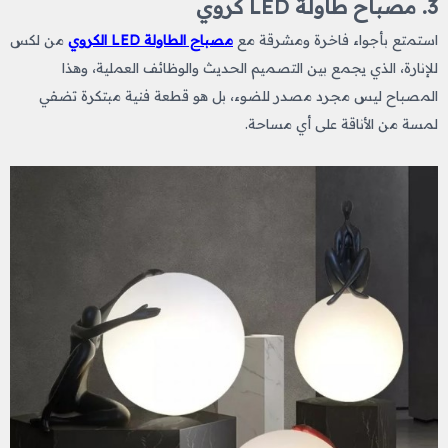
3. مصباح طاولة LED كروي
استمتع بأجواء فاخرة ومشرقة مع
مصباح الطاولة LED الكروي
من لكس
للإنارة، الذي يجمع بين التصميم الحديث والوظائف العملية، وهذا
المصباح ليس مجرد مصدر للضوء، بل هو قطعة فنية مبتكرة تضفي
لمسة من الأناقة على أي مساحة.