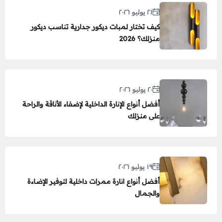
٢١ يوليو ٢٠٢٦
كيف تختار لمبات ديكور جدارية تناسب ديكور
منزلك؟ 2026
٢٠ يوليو ٢٠٢٦
أفضل أنواع الإنارة الداخلية لإضفاء الأناقة والراحة
على منزلك
١٩ يوليو ٢٠٢٦
أفضل أنواع انارة ممرات داخلية لتوفير الإضاءة
والجمال