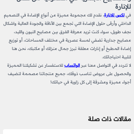
للإنارة
في
لكس للانارة
، نقدم لك مجموعة مميزة من أنواع الإضاءة في التصميم
الداخلي وأرقى حلول الإضاءة التي تجمع بين الأناقة والجودة العالية واشكال
نجف طويل
، سواء كنت تريد معرفة الفرق بين مصابيح النيون والليد،
مصابيح جدارية تضفي لمسة عصرية في مختلف المساحات، أو توزيع
إضاءة المطبخ ​أو إنارات معلقة تبرز جمال منزلك أو مكتبك، نحن هنا
لتلبية احتياجاتك.
لا تتردد في التواصل معنا عبر
الواتساب
للاستفسار عن تشكيلتنا المميزة
والحصول على عروض تناسب ذوقك، جميع منتجاتنا مصممة لتضيف
أجواء مميزة ومشرقة إلى كل زاوية في حياتك!
مقالات ذات صلة