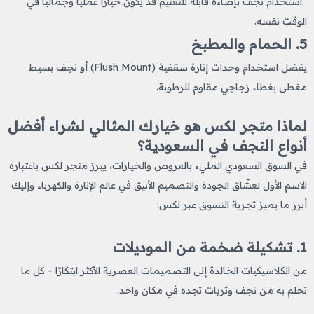
· استخدام نجف بإضاءة قابلة للتعتيم قد يكون خيارًا عمليًا وجماليًا في
الوقت نفسه.
5. الحمام والمطبخ
يفضل استخدام وحدات إنارة سقفية (Flush Mount) أو نجف بسيط
مغطى بغطاء زجاجي مقاوم للرطوبة.
لماذا متجر لكس هو خيارك المثالي لشراء أفضل
أنواع النجف في السعودية؟
في السوق السعودي المليء بالعروض والخيارات، يبرز متجر لكس باعتباره
الاسم الأول لعشّاق الجودة والتصميم الأنيق في عالم الإنارة والكهرباء وإليك
أبرز ما يميز تجربة التسوق عبر لكس:
1. تشكيلة ضخمة من الموديلات
من الكلاسيكيات الخالدة إلى التصميمات العصرية الأكثر ابتكارًا – كل ما
تحلم به من نجف وثريات تجده في مكان واحد.