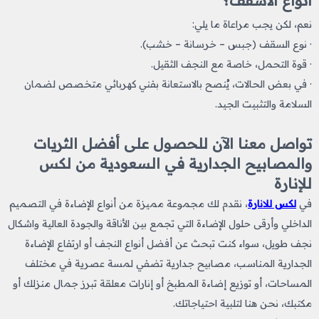
أنواع الأسقف؟
نعم، لكن يجب مراعاة ما يلي:
· نوع السقف (جبس – خرسانة – خشب).
· قوة التحمل، خاصة مع النجف الثقيل.
· في بعض الحالات، يُنصح بالاستعانة بفني كهربائي متخصص لضمان
السلامة والتثبيت الجيد.
تواصل معنا الآن للحصول على أفضل الثريات
والمصابيح الجدارية في السعودية من لكس
للإنارة
في
لكس للانارة
، نقدم لك مجموعة مميزة من أنواع الإضاءة في التصميم
الداخلي وأرقى حلول الإضاءة التي تجمع بين الأناقة والجودة العالية واشكال
نجف طويل
، سواء كنت تبحث عن
أفضل أنواع النجف أو ارتفاع الإضاءة
الجدارية​ المناسب، مصابيح جدارية تضفي لمسة عصرية في مختلف
المساحات، أو توزيع إضاءة المطبخ ​أو إنارات معلقة تبرز جمال منزلك أو
مكتبك، نحن هنا لتلبية احتياجاتك.