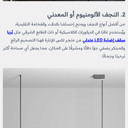
2. النجف الألومنيوم أو المعدني
من أفضل أنواع النجف
ويمنح إحساسًا بالدفء والفخامة التقليدية،
ويُستخدم غالبًا في الديكورات الكلاسيكية أو ذات الطابع الشرقي مثل
ثريا
سقف إضاءة LED متدلي
من متجر لكس للإنارة فهذا التصميم الرائع
والمبتكر يضفي جوًا دافئًا ومشرقًا على المكان، مما يجعل أي مساحة أكثر
ترحيبًا وجمالًا.