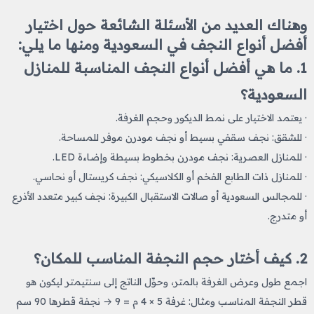
وهناك العديد من الأسئلة الشائعة حول اختيار
أفضل أنواع النجف في السعودية ومنها ما يلي:
1. ما هي أفضل أنواع النجف المناسبة للمنازل
السعودية؟
· يعتمد الاختيار على نمط الديكور وحجم الغرفة.
· للشقق: نجف سقفي بسيط أو نجف مودرن موفر للمساحة.
· للمنازل العصرية: نجف مودرن بخطوط بسيطة وإضاءة LED.
· للمنازل ذات الطابع الفخم أو الكلاسيكي: نجف كريستال أو نحاسي.
· للمجالس السعودية أو صالات الاستقبال الكبيرة: نجف كبير متعدد الأذرع
أو متدرج.
2. كيف أختار حجم النجفة المناسب للمكان؟
اجمع طول وعرض الغرفة بالمتر، وحوِّل الناتج إلى سنتيمتر ليكون هو
قطر النجفة المناسب ومثال: غرفة 5 × 4 م = 9 → نجفة قطرها 90 سم