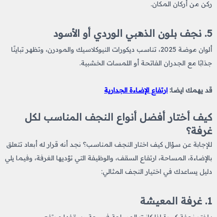
ركن من أركان المكان.
5. نجف بلون الذهبي الوردي أو الأسود
ألوان موضة 2025، تناسب ديكورات النيوكلاسيك والمودرن، وتظهر تباينًا
جذابًا مع الجدران الفاتحة أو اللمسات الخشبية.
قد يهمك ايضا:
ارتفاع الإضاءة الجدارية
كيف أختار أفضل أنواع النجف المناسب لكل
غرفة؟
للإجابة عن سؤال كيف اختار النجف المناسب؟ نجد أنه قرار له أبعاد تتعلق
بالإضاءة، المساحة، ارتفاع السقف، والوظيفة التي تؤديها الغرفة، وفيما يلي
دليل يساعدك في اختيار النجف المثالي:
1. غرفة المعيشة
· اختر نجفة كبيرة إذا كانت المساحة فسيحة وسقفها مرتفع.