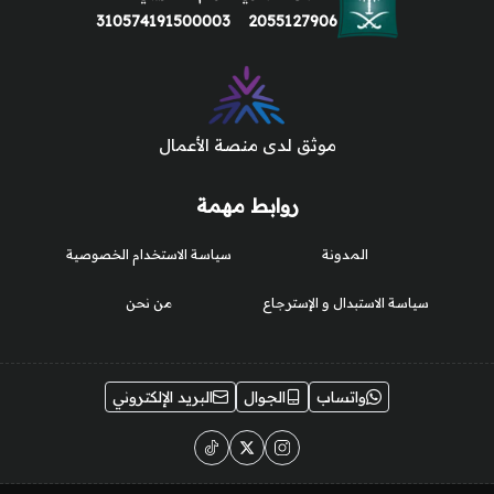
310574191500003
2055127906
موثق لدى منصة الأعمال
روابط مهمة
المدونة
سياسة الاستخدام الخصوصية
سياسة الاستبدال و الإسترجاع
من نحن
واتساب
الجوال
البريد الإلكتروني