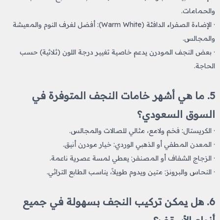
والحمامات.
· الإضاءة الصفراء الدافئة (Warm White): أفضل لغرف النوم والمعيشة
والمجالس.
· بعض النجف المودرن يدعم خاصية تغيير درجة اللون (ثلاثية) حسب
الحاجة.
5. ما هي أشهر خامات النجف المتوفرة في
السوق السعودي؟
· الكريستال: فخم ولامع، مثالي للصالات والمجالس.
· المعدن المطفي أو الذهبي الوردي: خيار مودرن أنيق.
· الزجاج الشفاف أو المصنفر: يعطي لمسة عصرية ناعمة.
· النحاس والبرونز: متين ويدوم طويلاً، يناسب الطابع التراثي.
6. هل يمكن تركيب النجف بسهولة في جميع