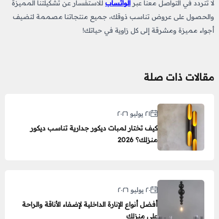
لا تتردد في التواصل معنا عبر
الواتساب
للاستفسار عن تشكيلتنا المميزة
والحصول على عروض تناسب ذوقك، جميع منتجاتنا مصممة لتضيف
أجواء مميزة ومشرقة إلى كل زاوية في حياتك!
مقالات ذات صلة
٢١ يوليو ٢٠٢٦
كيف تختار لمبات ديكور جدارية تناسب ديكور
منزلك؟ 2026
٢٠ يوليو ٢٠٢٦
أفضل أنواع الإنارة الداخلية لإضفاء الأناقة والراحة
على منزلك