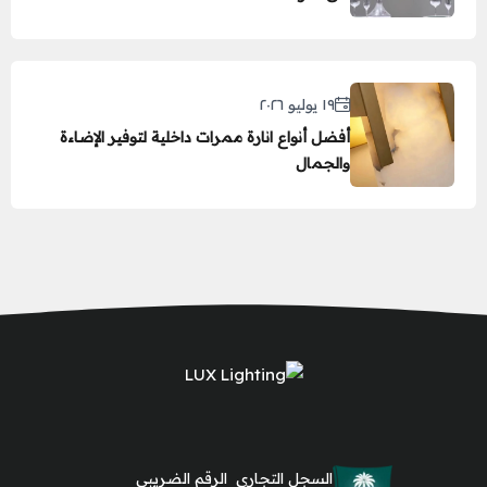
١٩ يوليو ٢٠٢٦
أفضل أنواع انارة ممرات داخلية لتوفير الإضاءة
والجمال
السجل التجاري
الرقم الضريبي