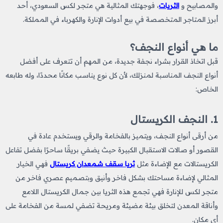
والمصابيح و
الثريات
، فوجهتك المثالية هي متجر لكس السعودي، أحد
أبرز المتاجر المتخصصة في بيع أدوات الإنارة والكهرباء في المملكة.
ما هي أنواع النجف؟
قبل اتخاذ القرار بشراء نجفة جديدة، من المهم أن تتعرف على أفضل
أنواع النجف المناسبة لمنزلك، لأن كل نوع يناسب مكانًا محددًا، وله طابعه
الخاص:
1. النجف الكريستال
من أرقى أنواع النجف، ويتميز بالفخامة والرقي ويستخدم عادة في
القصور أو صالات الاستقبال الكبيرة حيث يضفي بريقًا ساحرًا بفضل تفاعل
الكريستالات مع الإضاءة مثل
ثريا سقف شمعدان كريستال
فهي الخيار
المثالي لإضاءة مساحتك بشكل فاخر وأنيق وبتصميم عصري فاخر من
متجر لكس للإنارة فهي تجمع هذه الثريا بين جمال الكريستال اللامع
وأناقة المعدن لتخلق بيئة مضيئة ومريحة تضفي لمسة من الفخامة على
أي مكان.