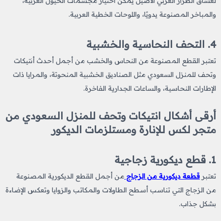
لعشاق الطراز العربي الأصيل يمكن اختيار مجسمات الخيول العربية،
والمباخر المصنوعة يدويًا، واللوحات الخطية العربية.
4. التحف النحاسية والخشبية
تعتبر القطع المصنوعة من النحاس والخشب من أجمل أحدث أنتيكات
وتحف للمنزل السعودي مثل الصناديق الخشبية المنحوتة، والمرايا ذات
الإطارات النحاسية، والساعات الجدارية الفاخرة.
أرقى أشكال انتيكات وتحف للمنزل السعودي من
متجر لكس للإنارة ومستلزمات الديكور
1. قطع ديكورية زجاجية
تعتبر
قطعة ديكورية من الزجاج
من أجمل القطع الديكورية المصنوعة
من الزجاج التي تناسب أسطح الطاولات والمكاتب والزوايا وتعكس الإضاءة
بشكل جذاب.