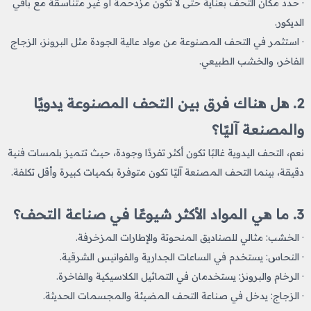
· حدد مكان التحف بعناية حتى لا تكون مزدحمة أو غير متناسقة مع باقي
الديكور.
· استثمر في التحف المصنوعة من مواد عالية الجودة مثل البرونز، الزجاج
الفاخر، والخشب الطبيعي.
2. هل هناك فرق بين التحف المصنوعة يدويًا
والمصنعة آليًا؟
نعم، التحف اليدوية غالبًا تكون أكثر تفردًا وجودة، حيث تتميز بلمسات فنية
دقيقة، بينما التحف المصنعة آليًا تكون متوفرة بكميات كبيرة وأقل تكلفة.
3. ما هي المواد الأكثر شيوعًا في صناعة التحف؟
· الخشب: مثالي للصناديق المنحوتة والإطارات المزخرفة.
· النحاس: يستخدم في الساعات الجدارية والفوانيس الشرقية.
· الرخام والبرونز: يستخدمان في التماثيل الكلاسيكية والفاخرة.
· الزجاج: يدخل في صناعة التحف المضيئة والمجسمات الحديثة.