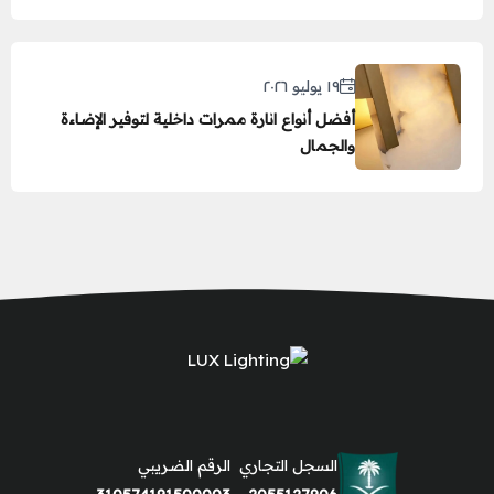
١٩ يوليو ٢٠٢٦
أفضل أنواع انارة ممرات داخلية لتوفير الإضاءة
والجمال
السجل التجاري
الرقم الضريبي