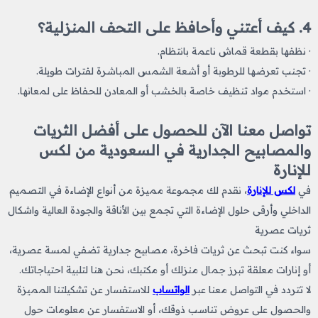
4. كيف أعتني وأحافظ على التحف المنزلية؟
· نظفها بقطعة قماش ناعمة بانتظام.
· تجنب تعرضها للرطوبة أو أشعة الشمس المباشرة لفترات طويلة.
· استخدم مواد تنظيف خاصة بالخشب أو المعادن للحفاظ على لمعانها.
تواصل معنا الآن للحصول على أفضل الثريات
والمصابيح الجدارية في السعودية من لكس
للإنارة
في
لكس للإنارة
، نقدم لك مجموعة مميزة من أنواع الإضاءة في التصميم
الداخلي وأرقى حلول الإضاءة التي تجمع بين الأناقة والجودة العالية واشكال
ثريات
​
عصرية
سواء كنت تبحث عن ثريات فاخرة، مصابيح جدارية تضفي لمسة عصرية،
أو إنارات معلقة تبرز جمال منزلك أو مكتبك، نحن هنا لتلبية احتياجاتك.
لا تتردد في التواصل معنا عبر
الواتساب
للاستفسار عن تشكيلتنا المميزة
والحصول على عروض تناسب ذوقك، أو الاستفسار عن معلومات حول