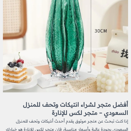
أفضل متجر لشراء انتيكات وتحف للمنزل
السعودي – متجر لكس للإنارة
إذا كنت تبحث عن متجر موثوق يقدم أحدث أنتيكات وتحف للمنزل
السعودي بجودة عالية وأسعار مناسبة، فإن متجر لكس للإنارة هو خيارك