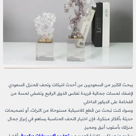
يبحث الكثير من السعوديين عن أحدث انتيكات وتحف للمنزل السعودي
لإضفاء لمسات جمالية فريدة تعكس الذوق الرفيع وتضفي لمسة من
الفخامة على الديكور الداخلي
وسواء كنت تبحث عن قطع كلاسيكية مستوحاة من التراث، أو تصميمات
حديثة بأفكار مبتكرة، فإن اختيار التحف المناسبة يساهم في إبراز جمال
منزلك بأسلوب أنيق ومميز.
ويقدم متجر لكس للإنارة العديد من
تحف و اكسسوارات ديكورية
بأفضل