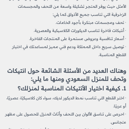
الأمثل حيث يوفر المتجر تشكيلة واسعة من التحف والمجسمات
الزخرفية التي تناسب جميع الأذواق كما يلي:
· تحف ومجسمات مبتكرة بأجود الخامات.
· أنتيكات فاخرة تناسب الديكورات الكلاسيكية والعصرية.
· أسعار تنافسية وعروض مستمرة على المنتجات الفاخرة.
· توصيل سريع داخل المملكة ودعم فني مميز لمساعدتك في اختيار
القطع المناسبة.
وهناك العديد من الأسئلة الشائعة حول انتيكات
وتحف للمنزل السعودي ومنها ما يلي:
1. كيفية اختيار الأنتيكات المناسبة لمنزلك؟
· اختر القطع التي تناسب نمط الديكور لديك، سواء كان كلاسيكيًا، عصريًا،
أو عربيًا.
· احرص على تناسق الألوان بين التحف وأثاث المنزل للحصول على مظهر
متجانس.