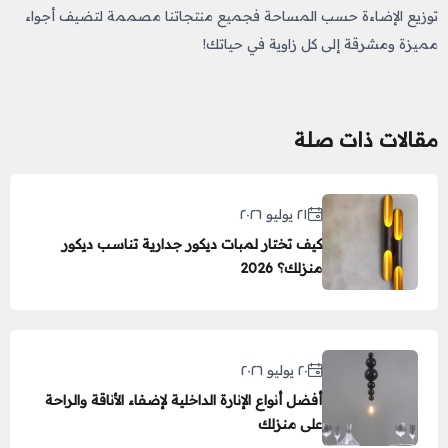
توزيع الإضاءة حسب المساحة فجميع منتجاتنا مصممة لتضيف أجواء
مميزة ومشرقة إلى كل زاوية في حياتك!
مقالات ذات صلة
٢١ يوليو ٢٠٢٦
كيف تختار لمبات ديكور جدارية تناسب ديكور
منزلك؟ 2026
٢٠ يوليو ٢٠٢٦
أفضل أنواع الإنارة الداخلية لإضفاء الأناقة والراحة
على منزلك