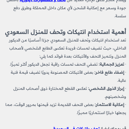
جودة وسعر مع إمكانية الشحن لأي مكان داخل المملكة وطرق دفع
سلسة.
أهمية استخدام انتيكات وتحف للمنزل السعودي
تعد استخدام انتيكات وتحف للمنزل السعودي جزءًا أساسيًا من الديكور
الداخلي، حيث تضيف لمسات فريدة تعكس الطابع الشخصي لأصحاب
المنزل وتتميز التحف والأنتيكات بعدة فوائد كما يلي:
·
تعزيز الجمالية:
تضفي التحف لمسات راقية تجعل الديكور أكثر تميزًا.
·
إضفاء طابع فاخر:
بعض الأنتيكات المصنوعة يدويًا تضيف قيمة فنية
عالية.
·
إبراز الذوق الشخصي:
تعكس القطع المختارة ذوق أصحاب المنزل
وشخصيتهم.
·
إمكانية الاستثمار:
بعض التحف القديمة تزيد قيمتها بمرور الوقت، مما
يجعلها خيارًا استثماريًا مميزًا.
قد يهمك ايضا:
تحف وانتيكات في السعودية