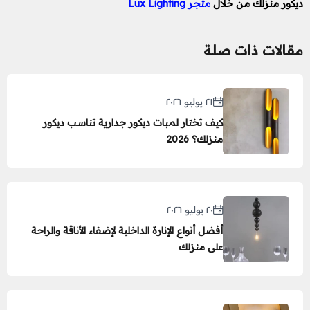
ديكور منزلك
من خلال
متجر Lux Lighting
مقالات ذات صلة
٢١ يوليو ٢٠٢٦
كيف تختار لمبات ديكور جدارية تناسب ديكور
منزلك؟ 2026
٢٠ يوليو ٢٠٢٦
أفضل أنواع الإنارة الداخلية لإضفاء الأناقة والراحة
على منزلك