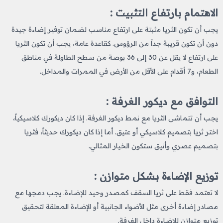
الاهتمام بارتفاع التثبيت :
يجب أن تكون الثريا مثبتة على ارتفاع مناسب لضمان توفير إضاءة جيدة
دون أن تكون قريبة جداً من الرؤوس. كقاعدة عامة، يجب أن تكون الثريا
على ارتفاع لا يقل عن 30 إلى 36 بوصة من سطح الطاولة في مناطق
الطعام، و7 أقدام على الأقل من الأرض في الممرات والمداخل.
التوافق مع ديكور الغرفة :
يجب أن تتماشى الثريا مع نمط ديكور الغرفة. إذا كان ديكورك كلاسيكياً،
اختر ثريا بتصميم كلاسيكي أو عتيق. أما إذا كان ديكورك حديثاً، فثريا
بتصميم عصري وأنيق ستكون الخيار المثالي.
توزيع الإضاءة بشكل متوازن :
لا تعتمد فقط على ثريا السقف كمصدر وحيد للإضاءة. يجب دمجها مع
مصادر إضاءة أخرى مثل الأضواء الجانبية أو الإضاءة المعلقة لتحقيق
توزيع متوازن للإضاءة داخل الغرفة.