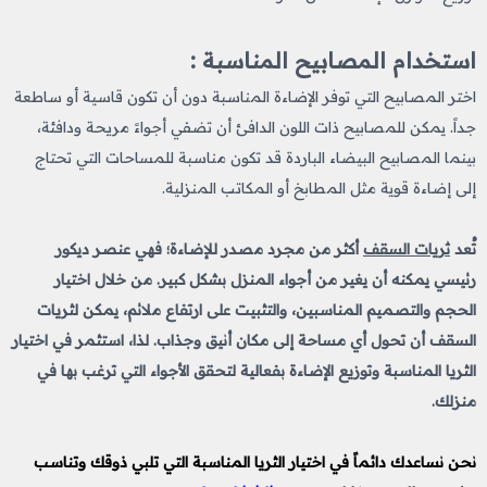
استخدام المصابيح المناسبة :
اختر المصابيح التي توفر الإضاءة المناسبة دون أن تكون قاسية أو ساطعة
جداً. يمكن للمصابيح ذات اللون الدافئ أن تضفي أجواءً مريحة ودافئة،
بينما المصابيح البيضاء الباردة قد تكون مناسبة للمساحات التي تحتاج
إلى إضاءة قوية مثل المطابخ أو المكاتب المنزلية.
تُعد
ثريات السقف
أكثر من مجرد مصدر للإضاءة؛ فهي عنصر ديكور
رئيسي يمكنه أن يغير من أجواء المنزل بشكل كبير. من خلال اختيار
الحجم والتصميم المناسبين، والتثبيت على ارتفاع ملائم، يمكن لثريات
السقف أن تحول أي مساحة إلى مكان أنيق وجذاب. لذا، استثمر في اختيار
الثريا المناسبة وتوزيع الإضاءة بفعالية لتحقق الأجواء التي ترغب بها في
منزلك.
نحن نساعدك دائماً في اختيار الثريا المناسبة
التي تلبي ذوقك وتناسب