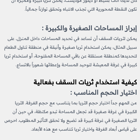
كان لديك أثاث بسيط أو ديكور موديست، يمكن لثريا كبيرة ومميزة أن
تكون النقطة المحورية التي تجذب الانتباه وتحقق توازناً جمالياً.
إبراز المساحات الصغيرة والكبيرة :
يمكن لثريات السقف أن تساعد في تحديد المساحات داخل المنزل. على
سبيل المثال، يمكن استخدام ثريا صغيرة وأنيقة في منطقة تناول الطعام
لتحديدها كمنطقة مستقلة عن باقي المساحة المفتوحة، أو استخدام ثريا
كبيرة في غرفة المعيشة لتوحيد المساحة وإعطائها شعوراً بالاتساع.
كيفية استخدام ثريات السقف بفعالية
اختيار الحجم المناسب :
من المهم جداً اختيار حجم الثريا بما يتناسب مع حجم الغرفة. الثريا
الكبيرة في غرفة صغيرة قد تجعل المساحة تبدو مكتظة، في حين أن
الثريا الصغيرة في غرفة كبيرة قد تضيع ولا تحقق التأثير المطلوب. احرص
على قياس أبعاد الغرفة واختيار ثريا تتناسب مع هذه الأبعاد.