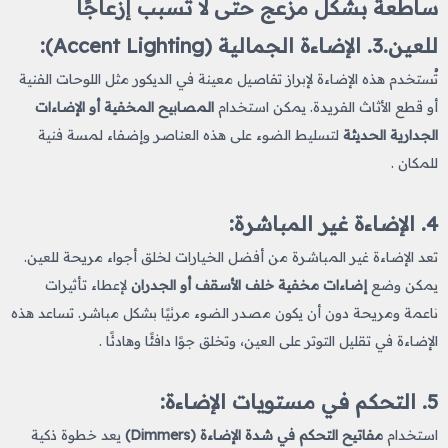
ساطعة بشكل مزعج حتى لا تسبب إزعاجًا
للعين.3.
الإضاءة الجمالية (Accent Lighting)
:
تُستخدم هذه الإضاءة لإبراز تفاصيل معينة في الديكور مثل اللوحات الفنية
أو قطع الأثاث الفريدة. يمكن استخدام
المصابيح المخفية أو الإضاءات
الجدارية الحديثة
لتسليط الضوء على هذه العناصر وإضفاء لمسة فنية
للمكان​ .
4.
الإضاءة غير المباشرة
:
تعد الإضاءة غير المباشرة من أفضل الخيارات لخلق أجواء مريحة للعين.
يمكن وضع
إضاءات مخفية خلف الأسقف أو الجدران
لإعطاء تأثيرات
ناعمة ومريحة دون أن يكون مصدر الضوء مرئيًا بشكل مباشر. تساعد هذه
الإضاءة في تقليل التوتر على العين، وتخلق جوًا دافئًا وهادئًا​ .
5.
التحكم في مستويات الإضاءة
:
استخدام
مفاتيح التحكم في شدة الإضاءة (Dimmers)
يعد خطوة ذكية