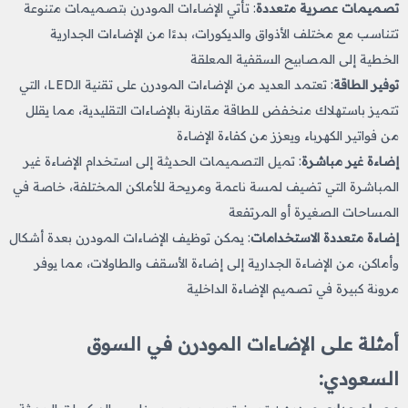
تصميمات عصرية متعددة
: تأتي الإضاءات المودرن بتصميمات متنوعة
تتناسب مع مختلف الأذواق والديكورات، بدءًا من الإضاءات الجدارية
الخطية إلى المصابيح السقفية المعلقة​
توفير الطاقة
: تعتمد العديد من الإضاءات المودرن على تقنية الـLED، التي
تتميز باستهلاك منخفض للطاقة مقارنة بالإضاءات التقليدية، مما يقلل
من فواتير الكهرباء ويعزز من كفاءة الإضاءة​
إضاءة غير مباشرة
: تميل التصميمات الحديثة إلى استخدام الإضاءة غير
المباشرة التي تضيف لمسة ناعمة ومريحة للأماكن المختلفة، خاصة في
المساحات الصغيرة أو المرتفعة​
إضاءة متعددة الاستخدامات
: يمكن توظيف الإضاءات المودرن بعدة أشكال
وأماكن، من الإضاءة الجدارية إلى إضاءة الأسقف والطاولات، مما يوفر
مرونة كبيرة في تصميم الإضاءة الداخلية​
أمثلة على الإضاءات المودرن في السوق
السعودي: