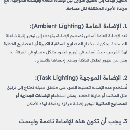
معايير تهدف إلى تحقيق التوازن بين الإضاءة العامة والإضاءة الموجهة، مع
مراعاة الأجواء المختلفة لكل مساحة.
1.
الإضاءة العامة (Ambient Lighting)
:
تعد الإضاءة العامة أساس تصميم الإضاءة، وتهدف إلى توفير إنارة شاملة
للمساحة. يمكن استخدام
المصابيح السقفية الكبيرة أو المصابيح الخطية
لهذا الغرض، حيث تساعد في توزيع الضوء بشكل متساوٍ في الغرفة، ما
يقلل من ظهور الظلال الداكنة ويمنح إحساسًا بالاتساع​ .
2.
الإضاءة الموجهة (Task Lighting)
:
تُستخدم هذه الإضاءة لتسليط الضوء على مناطق معينة تحتاج إلى تركيز،
مثل المكتب أو طاولة الطعام. يمكن استخدام
الإضاءات الجدارية أو
المصابيح المكتبية
لتوفير إضاءة مركزة ودقيقة لهذه الأماكن​ .
3. يجب أن تكون هذه الإضاءة ناعمة وليست