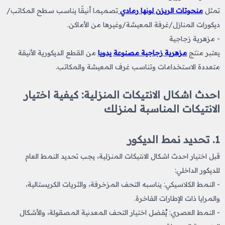
تمثل
منحوتات الريزن لونها رمادي
تصميما أنيقًا يناسب سطح المكاتب/
ديكورات المنازل/غرفة المعيشة/وغيرها من الأماكن.
- مزهرية زجاجية
يعتبر منتج
مزهرية زجاجية مصنوعة يدويا
من القطع الديكورية الأنيقة
متعددة الاستخدامات وتناسب غرف المعيشة والمكاتب.
احدث اشكال الانتيكات المنزلية​: كيفية اختيار
الانتيكات المناسبة لمنزلك
1. تحديد نمط الديكور
قبل اختيار احدث اشكال الانتيكات المنزلية
، يجب تحديد النمط العام
للديكور الداخلي:
- النمط الكلاسيكي: يناسبه التحف المزخرفة، والثريات الكريستالية،
والمرايا ذات الإطارات الفاخرة.
- النمط العصري: يُفضل اختيار التحف المعدنية المصقولة، والأشكال