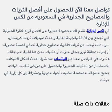
تواصل معنا الآن للحصول على أفضل الثريات
والمصابيح الجدارية في السعودية من لكس
للإنارة
في
لكس للإنارة
، نقدم لك مجموعة مميزة من افضل انواع الانارة المنزلية
التي تجمع بين الأناقة والجودة العالية واحدث موديلات ثريات كريستال،
سواء كنت تبحث عن ثريات فاخرة، مصابيح جدارية تضفي لمسة عصرية،
أو إنارات معلقة تبرز جمال منزلك أو مكتبك، نحن هنا لتلبية احتياجاتك.
لا تتردد في التواصل معنا عبر
الواتساب
عند شراء احدث اشكال الانتيكات​،
للاستفسار عن تشكيلتنا المميزة والحصول على عروض تناسب ذوقك،
جميع منتجاتنا مصممة لتضيف أجواء مميزة ومشرقة إلى كل زاوية في
حياتك.
مقالات ذات صلة