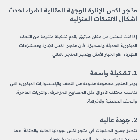
متجر لكس للإنارة الوجهة المثالية لشراء احدث
اشكال الانتيكات المنزلية
إذا كنت تبحثين عن مكان موثوق يقدم تشكيلة متنوعة من التحف
الديكورية الحديثة والمميزة، فإن متجر "لكس للإنارة ومستلزمات
الكهرباء" هو الخيار الأمثل ويتميز المتجر بالتالي:
1. تشكيلة واسعة
يوفر المتجر مجموعة متنوعة من التحف والإكسسوارات الديكورية التي
تناسب مختلف الأذواق مثل المصابيح المزخرفة، والثريات الفاخرة،
والتحف المعدنية والخزفية.
2. جودة عالية
تتميز جميع المنتجات في متجر لكس بجودتها العالية والمتانة، مما
يضمن لك الحصول على قطع تدوم لفترة طويلة.