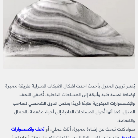
يُعتبر تزيين المنزل بأحدث احدث اشكال الانتيكات المنزلية​
طريقة مميزة
لإضافة لمسة فنية وأنيقة إلى المساحات الداخلية، تُضفي التحف
والإكسسوارات الديكورية طابعًا فريدًا يعكس الذوق الشخصي لصاحب
المنزل، كما أنها تُحول المساحات العادية إلى أجواء مفعمة بالجمال
والفخامة.
سواء كنت تبحث عن إضاءة مميزة، أثاث عملي، أو
تحف واكسسوارات
ديكورية
، فإن متجر لكس للإنارة ومستلزمات الكهرباء يحقق أحلامك في