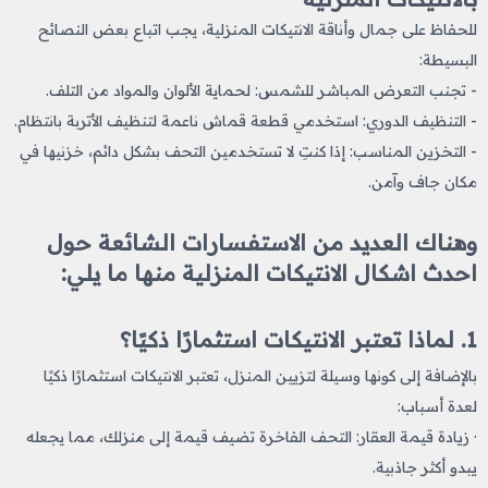
للحفاظ على جمال وأناقة الانتيكات المنزلية، يجب اتباع بعض النصائح
البسيطة:
- تجنب التعرض المباشر للشمس: لحماية الألوان والمواد من التلف.
- التنظيف الدوري: استخدمي قطعة قماش ناعمة لتنظيف الأتربة بانتظام.
- التخزين المناسب: إذا كنتِ لا تستخدمين التحف بشكل دائم، خزنيها في
مكان جاف وآمن.
وهناك العديد من الاستفسارات الشائعة حول
احدث اشكال الانتيكات المنزلية​ منها ما يلي:
1. لماذا تعتبر الانتيكات استثمارًا ذكيًا؟
بالإضافة إلى كونها وسيلة لتزيين المنزل، تعتبر الانتيكات استثمارًا ذكيًا
لعدة أسباب:
· زيادة قيمة العقار: التحف الفاخرة تضيف قيمة إلى منزلك، مما يجعله
يبدو أكثر جاذبية.