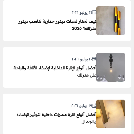
٢١ يوليو ٢٠٢٦
كيف تختار لمبات ديكور جدارية تناسب ديكور
منزلك؟ 2026
٢٠ يوليو ٢٠٢٦
أفضل أنواع الإنارة الداخلية لإضفاء الأناقة والراحة
على منزلك
١٩ يوليو ٢٠٢٦
أفضل أنواع انارة ممرات داخلية لتوفير الإضاءة
والجمال