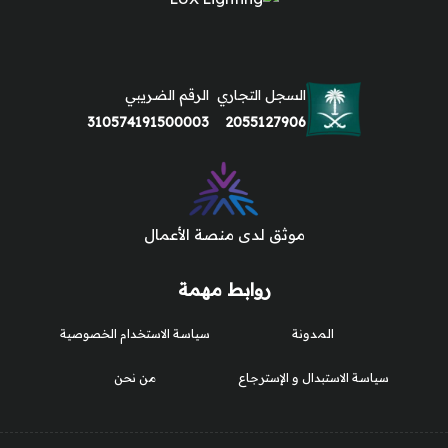
السجل التجاري
الرقم الضريبي
310574191500003
2055127906
موثق لدى منصة الأعمال
روابط مهمة
المدونة
سياسة الاستخدام الخصوصية
سياسة الاستبدال و الإسترجاع
من نحن