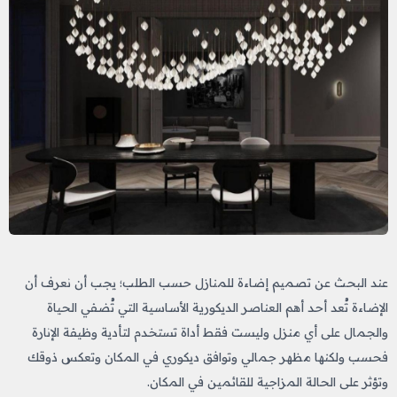
عند البحث عن تصميم إضاءة للمنازل حسب الطلب؛ يجب أن نعرف أن
الإضاءة تُعد أحد أهم العناصر الديكورية الأساسية التي تُضفي الحياة
والجمال على أي منزل وليست فقط أداة تستخدم لتأدية وظيفة الإنارة
فحسب ولكنها مظهر جمالي وتوافق ديكوري في المكان وتعكس ذوقك
وتؤثر على الحالة المزاجية للقائمين في المكان.