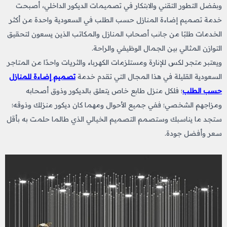
وبفضل التطور التقني والابتكار في تصميمات الديكور الداخلي، أصبحت
خدمة تصميم إضاءة المنازل حسب الطلب في السعودية واحدة من أكثر
الخدمات طلبًا من جانب أصحاب المنازل والمكاتب الذين يسعون لتحقيق
التوازن المثالي بين الجمال الوظيفي والراحة.
ويعتبر متجر لكس للإنارة ومستلزمات الكهرباء والثريات واحدًا من المتاجر
السعودية القليلة في هذا المجال التي تقدم خدمة
تصميم إضاءة للمنازل
حسب الطلب
؛ فلكل منزل طابع خاص يتعلق بالديكور وذوق أصحابه
ومزاجهم الشخصي؛ ففي جميع الأحوال ومهما كان ديكور منزلك وذوقه؛
ستجد ما يناسبك وستصمم التصميم الخيالي الذي طالما حلمت به بأقل
سعر وأفضل جودة.