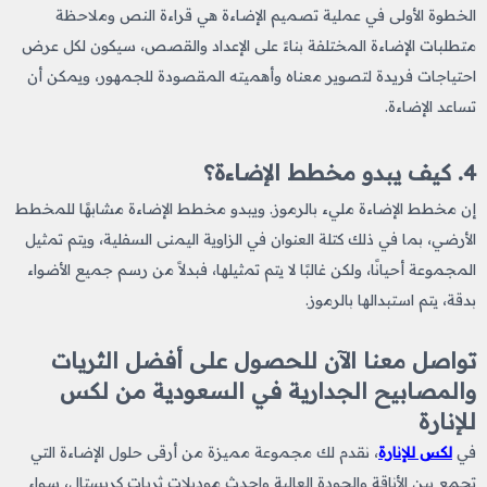
الخطوة الأولى في عملية تصميم الإضاءة هي قراءة النص وملاحظة
متطلبات الإضاءة المختلفة بناءً على الإعداد والقصص، سيكون لكل عرض
احتياجات فريدة لتصوير معناه وأهميته المقصودة للجمهور، ويمكن أن
تساعد الإضاءة.
4. كيف يبدو مخطط الإضاءة؟
إن مخطط الإضاءة مليء بالرموز. ويبدو مخطط الإضاءة مشابهًا للمخطط
الأرضي، بما في ذلك كتلة العنوان في الزاوية اليمنى السفلية، ويتم تمثيل
المجموعة أحيانًا، ولكن غالبًا لا يتم تمثيلها، فبدلاً من رسم جميع الأضواء
بدقة، يتم استبدالها بالرموز.
تواصل معنا الآن للحصول على أفضل الثريات
والمصابيح الجدارية في السعودية من لكس
للإنارة
في
لكس للإنارة
، نقدم لك مجموعة مميزة من أرقى حلول الإضاءة التي
تجمع بين الأناقة والجودة العالية واحدث موديلات ثريات كريستال، سواء