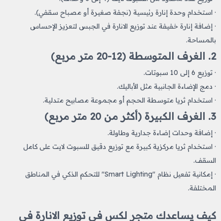
· استخدام وحدة إنارة رئيسية (نجفة صغيرة أو مصباح سقفي).
· إضافة إنارة خفيفة عند توزيع الانارة في الجبس لتعزيز الإحساس
بالمساحة.
2. الغرف المتوسطة (12-20 متر مربع)
· توزيع 6 إلى 10 سبوتات.
· دمج الإضاءة الجانبية مثل الأباليك.
· استخدام ثريا متوسطة الحجم أو مجموعة مصابيح متدلية.
3. الغرف الكبيرة (أكثر من 20 متر مربع)
· إضافة وحدات إضاءة جدارية وطاولة.
· استخدام ثريا مركزية كبيرة مع توزيع دقيق للسبوت لايت على كامل
السقف.
· إمكانية تفعيل نظام "Smart Lighting" للتحكم الذكي في المناطق
المختلفة.
كيف يساعدك متجر لكس في توزيع الانارة في