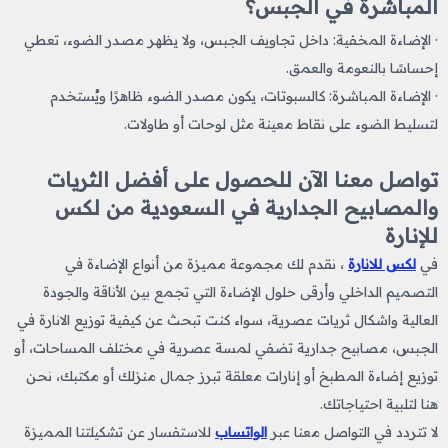
المباشرة في الجبس؟
· الإضاءة المخفية: داخل تجاويف الجبس، ولا يظهر مصدر الضوء، تعطي
إحساسًا بالنعومة والعمق.
· الإضاءة المباشرة: كالسبوتات، يكون مصدر الضوء ظاهرًا ويُستخدم
لتسليط الضوء على نقاط معينة مثل لوحات أو طاولات.
تواصل معنا الآن للحصول على أفضل الثريات
والمصابيح الجدارية في السعودية من لكس
للإنارة
في
لكس للانارة
، نقدم لك مجموعة مميزة من أنواع الإضاءة في
التصميم الداخلي وأرقى حلول الإضاءة التي تجمع بين الأناقة والجودة
العالية واشكال ثريات
​
عصرية، سواء كنت تبحث عن كيفية توزيع الانارة في
الجبس، مصابيح جدارية تضفي لمسة عصرية في مختلف المساحات، أو
توزيع إضاءة المطبخ ​أو إنارات معلقة تبرز جمال منزلك أو مكتبك، نحن
هنا لتلبية احتياجاتك.
لا تتردد في التواصل معنا عبر
الواتساب
للاستفسار عن تشكيلتنا المميزة