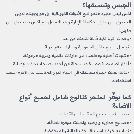
الجبس وتنسيقها؟
لكس ليس مجرد متجر لبيع الأدوات الكهربائية، بل هو وجهتك الأولى
للحصول على حلول متكاملة للإنارة وعند التعامل مع لكس ستحصل على
ما يلي:
· وحدات إنارة ذكية قابلة للتحكم عن بعد
· توصيل سريع داخل السعودية وخيارات دفع مرنة.
· منتجات أصلية ومعتمدة من ماركات عالمية وعربية مرموقة.
· أفكار تصميمية مميزة مستوحاة من أحدث صيحات ديكور الإضاءة.
· خدمة عملاء خبيرة تساعدك في اختيار النوع المناسب من الإنارة حسب
استخدامك.
كما يوفّر المتجر كتالوج شامل لجميع أنواع
الإضاءة:
· سبوت لايت بجميع المقاسات والقدرات.
· مصابيح جدارية وأرضية ولمبات موفرة للطاقة.
· ثريات فاخرة تناسب الأسقف العالية والمنخفضة.