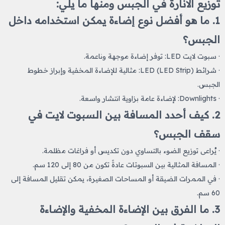
توزيع الانارة في الجبس ومنها ما يلي:
1. ما هو أفضل نوع إضاءة يمكن استخدامه داخل
الجبس؟
· سبوت لايت LED: توفر إضاءة موجهة وناعمة.
· شرائط LED (LED Strip): مثالية للإضاءة المخفية وإبراز خطوط
الجبس.
· Downlights: لإضاءة عامة بزاوية انتشار واسعة.
2. كيف أحدد المسافة بين السبوت لايت في
سقف الجبس؟
· يُراعى توزيع الضوء بالتساوي دون تكديس أو فراغات مظلمة.
· المسافة المثالية بين السبوتات عادةً تكون من 80 إلى 120 سم.
· في الممرات الضيقة أو المساحات الصغيرة، يمكن تقليل المسافة إلى
60 سم.
3. ما الفرق بين الإضاءة المخفية والإضاءة