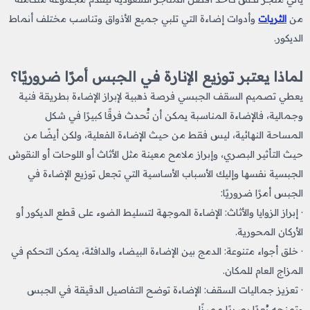
من
الثريات
وأدوات إضاءة التي تلبي جميع الأذواق وتناسب مختلف أنماط
الديكور.
لماذا يعتبر توزيع الإنارة في الجبس أمرًا ضروريًا؟
يعطي تصميم السقف الجبسي فرصة ذهبية لإبراز الإضاءة بطريقة فنية
وجمالية، فالإضاءة المناسبة يمكن أن تُحدث فرقًا كبيرًا في شكل
المساحة النهائية، ليس فقط من حيث الإضاءة الفعلية، ولكن أيضًا من
حيث التأثير البصري، وإبراز ملامح معينة مثل الأثاث أو اللوحات أو النقوش
الجبسية نفسها وإليك الأسباب الأساسية التي تجعل توزيع الإضاءة في
الجبس أمرًا ضروريًا:
· إبراز الزوايا والأثاث: الإضاءة الموجهة لتسليط الضوء على قطع الديكور أو
الأركان المحورية.
· خلق أجواء متنوعة: الدمج بين الإضاءة البيضاء والدافئة، يمكن التحكم في
المزاج العام للمكان.
· تعزيز جماليات السقف: الإضاءة توضح التفاصيل الدقيقة في الجبس
وتمنحه بُعدًا بصريًا مميزًا.