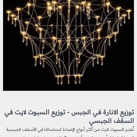
توزيع الانارة في الجبس - توزيع السبوت لايت في
السقف الجبسي
تُعتبر السبوت لايت من أكثر أنواع الإضاءة استخدامًا في الأسقف الجبسية