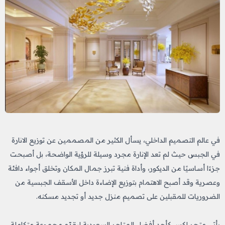
في عالم التصميم الداخلي، يسأل الكثير من المصممين عن توزيع الانارة
في الجبس حيث لم تعد الإنارة مجرد وسيلة للرؤية الواضحة، بل أصبحت
جزءًا أساسيًا من الديكور، وأداة فنية تبرز جمال المكان وتخلق أجواء دافئة
وعصرية وقد أصبح الاهتمام بتوزيع الإضاءة داخل الأسقف الجبسية من
الضروريات للمقبلين على تصميم منزل جديد أو تجديد مسكنه.
يأتي متجر لكس كأحد أفضل المتاجر السعودية ليقدّم مجموعة متكاملة