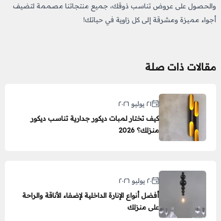
والحصول على عروض تناسب ذوقك، جميع منتجاتنا مصممة لتضيف
أجواء مميزة ومشرقة إلى كل زاوية في حياتك!
مقالات ذات صلة
٢١ يوليو ٢٠٢٦
كيف تختار لمبات ديكور جدارية تناسب ديكور
منزلك؟ 2026
٢٠ يوليو ٢٠٢٦
أفضل أنواع الإنارة الداخلية لإضفاء الأناقة والراحة
على منزلك