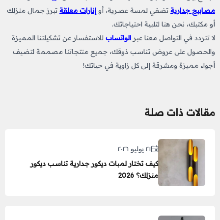
مصابيح جدارية
تضفي لمسة عصرية، أو
إنارات معلقة
تبرز جمال منزلك
أو مكتبك، نحن هنا لتلبية احتياجاتك.
لا تتردد في التواصل معنا عبر
الواتساب
للاستفسار عن تشكيلتنا المميزة
والحصول على عروض تناسب ذوقك، جميع منتجاتنا مصممة لتضيف
أجواء مميزة ومشرقة إلى كل زاوية في حياتك!
مقالات ذات صلة
٢١ يوليو ٢٠٢٦
كيف تختار لمبات ديكور جدارية تناسب ديكور
منزلك؟ 2026