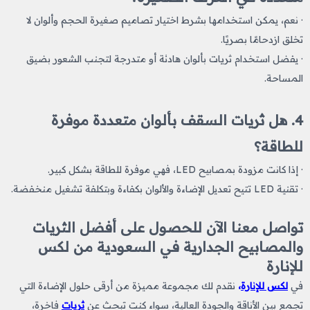
· نعم، يمكن استخدامها بشرط اختيار تصاميم صغيرة الحجم وألوان لا
تخلق ازدحامًا بصريًا.
· يفضل استخدام ثريات بألوان هادئة أو متدرجة لتجنب الشعور بضيق
المساحة.
4. هل ثريات السقف بألوان متعددة موفرة
للطاقة؟
· إذا كانت مزودة بمصابيح LED، فهي موفرة للطاقة بشكل كبير.
· تقنية LED تتيح تعديل الإضاءة والألوان بكفاءة وبتكلفة تشغيل منخفضة.
تواصل معنا الآن للحصول على أفضل الثريات
والمصابيح الجدارية في السعودية من لكس
للإنارة
في
لكس للإنارة
،
نقدم لك مجموعة مميزة من أرقى حلول الإضاءة التي
تجمع بين الأناقة والجودة العالية، سواء كنت تبحث عن
ثريات
فاخرة،