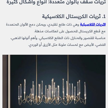
ثريات سقف بألوان متعددة: أنواع وأشكال كثيرة
1. ثريات الكريستال الكلاسيكية
الثريات الكلاسيكية
وهي ذات طابع تقليدي، ويمكن دمج الألوان المتعددة
مع قطع الكريستال للحصول على انعكاسات مذهلة.
مناسبة للقصور والمنازل ذات الطابع الكلاسيكي. وأهم ألوانها الذهبي،
الفضي، الأبيض مع لمسات ملونة مثل الأزرق أو الوردي.