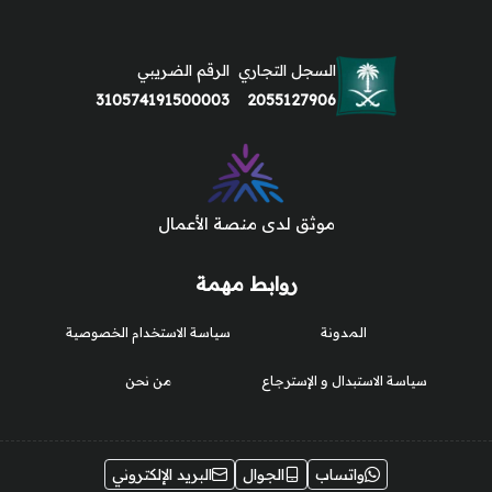
السجل التجاري
الرقم الضريبي
310574191500003
2055127906
موثق لدى منصة الأعمال
روابط مهمة
المدونة
سياسة الاستخدام الخصوصية
سياسة الاستبدال و الإسترجاع
من نحن
واتساب
الجوال
البريد الإلكتروني