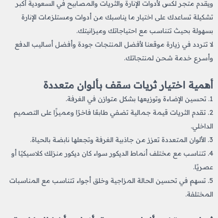
ويقدم متجر لكس لأدوات الإنارة والثريات والمصابيح في السعودية أكبر
تشكيلة تساعدك على اختيار ما يناسبك من أدوات ومستلزمات الإنارة
بسهولة بحيث تتناسب مع احتياجاتك وميزانيتك.
لا تتردد في زيارة موقعنا لأفضل المنتجات جودة وأفضل أساليب الدفع
وأسرع خدمة شحن لمنتجاتك.
أهمية اختيار ثريات سقف بألوان متعددة
1. تحسين الإضاءة وتوزيعها بشكل متوازن في الغرفة.
2. تقدم الثريات قيمة جمالية تضفي طابعًا فاخرًا ومميزًا على التصميم
الداخلي.
3. الألوان المتعددة تعزز من جاذبية الغرفة وتجعلها نابضة بالحياة.
4. تتناسب مع مختلف أنماط الديكور سواء كان ديكور منزلك كلاسيكيًا أو
عصريًا.
5. تسهم في تحسين الحالة المزاجية وخلق أجواء تتناسب مع المناسبات
المختلفة.