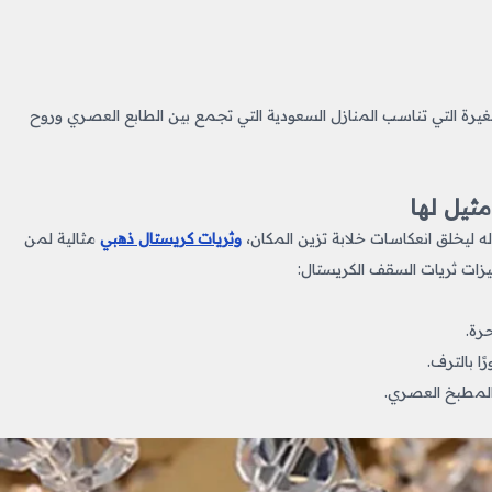
رة التي تناسب المنازل السعودية التي تجمع بين الطابع العصري وروح
ثيل لها
له ليخلق انعكاسات خلابة تزين المكان،
وثريات كريستال ذهبي
مثالية لمن
ات ثريات السقف الكريستال:
رة.
ا بالترف.
المطبخ العصري.