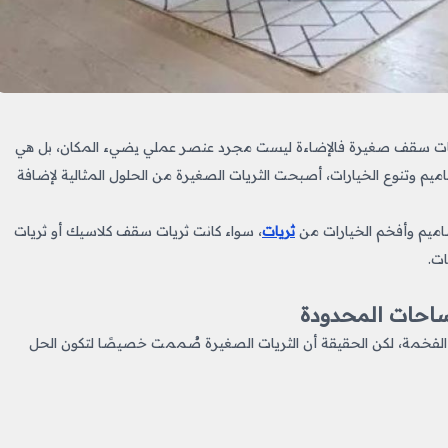
ن ثريات سقف صغيرة فالإضاءة ليست مجرد عنصر عملي يضيء المكان، بل هي
يم وتنوع الخيارات، أصبحت الثريات الصغيرة من الحلول المثالية لإضافة
اميم وأفخم الخيارات من
ثريات
، سواء كانت ثريات سقف كلاسيك أو ثريات
ت.
احات المحدودة
ات الفخمة، لكن الحقيقة أن الثريات الصغيرة صُممت خصيصًا لتكون الحل