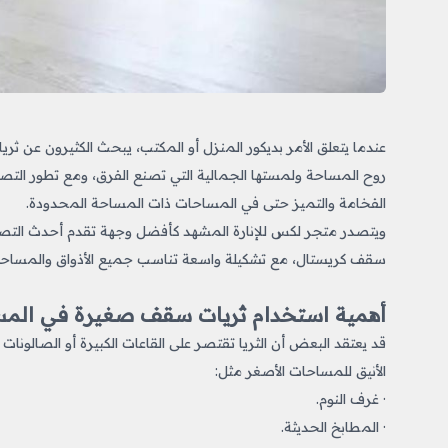
عندما يتعلق الأمر بديكور المنزل أو المكتب، يبحث الكثيرون ع
روح المساحة ولمستها الجمالية التي تصنع الفرق، ومع تطور التصام
الفخامة والتميز حتى في المساحات ذات المساحة المحدودة.
ويتصدر متجر لكس للإنارة المشهد كأفضل وجهة تقدم أحدث التص
سقف كريستال، مع تشكيلة واسعة تناسب جميع الأذواق والمساحا
أهمية استخدام ثريات سقف صغيرة في المس
قد يعتقد البعض أن الثريا تقتصر على القاعات الكبيرة أو الصالون
الأنيق للمساحات الأصغر مثل:
· غرف النوم.
· المطابخ الحديثة.