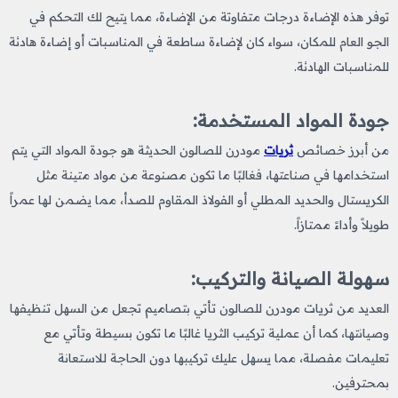
توفر هذه الإضاءة درجات متفاوتة من الإضاءة، مما يتيح لك التحكم في
الجو العام للمكان، سواء كان لإضاءة ساطعة في المناسبات أو إضاءة هادئة
للمناسبات الهادئة.
جودة المواد المستخدمة:
من أبرز خصائص
ثريات
مودرن للصالون الحديثة هو جودة المواد التي يتم
استخدامها في صناعتها، فغالبًا ما تكون مصنوعة من مواد متينة مثل
الكريستال والحديد المطلي أو الفولاذ المقاوم للصدأ، مما يضمن لها عمراً
طويلاً وأداءً ممتازاً.
سهولة الصيانة والتركيب:
العديد من ثريات مودرن للصالون تأتي بتصاميم تجعل من السهل تنظيفها
وصيانتها، كما أن عملية تركيب الثريا غالبًا ما تكون بسيطة وتأتي مع
تعليمات مفصلة، مما يسهل عليك تركيبها دون الحاجة للاستعانة
بمحترفين.