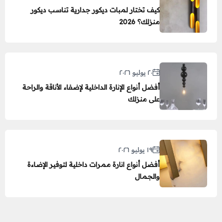
كيف تختار لمبات ديكور جدارية تناسب ديكور
منزلك؟ 2026
٢٠ يوليو ٢٠٢٦
أفضل أنواع الإنارة الداخلية لإضفاء الأناقة والراحة
على منزلك
١٩ يوليو ٢٠٢٦
أفضل أنواع انارة ممرات داخلية لتوفير الإضاءة
والجمال