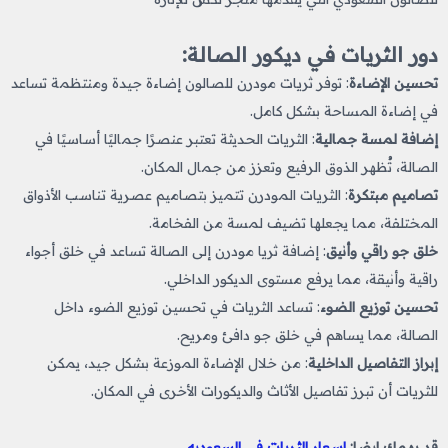
دور الثريات في ديكور الصالة:
تحسين الإضاءة
: توفر ثريات مودرن للصالون إضاءة جيدة ومنتظمة تساعد
في إضاءة المساحة بشكل كامل.
إضافة لمسة جمالية
: الثريات الحديثة تعتبر عنصرًا جماليًا أساسيًا في
الصالة، تُظهر الذوق الرفيع وتعزز من جمال المكان.
تصاميم مبتكرة
: الثريات المودرن تتميز بتصاميم عصرية تناسب الأذواق
المختلفة، مما يجعلها تضيف لمسة من الفخامة.
خلق جو راقي وأنيق
: إضافة ثريا مودرن إلى الصالة تساعد في خلق أجواء
راقية وأنيقة، مما يرفع مستوى الديكور الداخلي.
تحسين توزيع الضوء
: تساعد الثريات في تحسين توزيع الضوء داخل
الصالة، مما يساهم في خلق جو دافئ ومريح.
إبراز التفاصيل الداخلية
: من خلال الإضاءة الموزعة بشكل جيد، يمكن
للثريات أن تبرز تفاصيل الأثاث والديكورات الأخرى في المكان.
قد يهمك ايضا:
اسعار الثريات في السعوديه