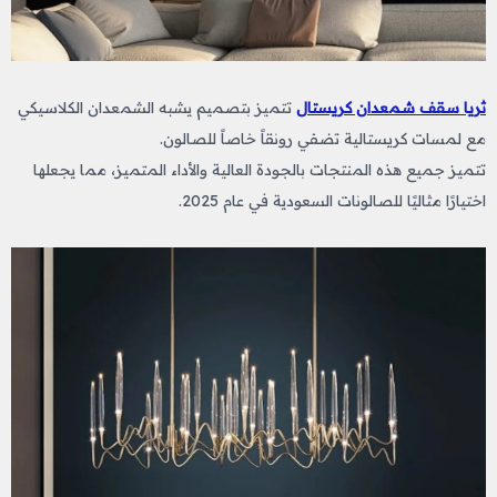
ثريا سقف شمعدان كريستال
تتميز بتصميم يشبه الشمعدان الكلاسيكي
مع لمسات كريستالية تضفي رونقاً خاصاً للصالون.
تتميز جميع هذه المنتجات بالجودة العالية والأداء المتميز، مما يجعلها
اختيارًا مثاليًا للصالونات السعودية في عام 2025.