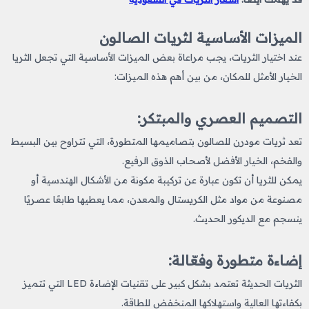
الميزات الأساسية لثريات الصالون
عند اختيار الثريات، يجب مراعاة بعض الميزات الأساسية التي تجعل الثريا
الخيار الأمثل للمكان، من بين أهم هذه الميزات:
التصميم العصري والمبتكر:
تعد ثريات مودرن للصالون بتصاميمها المتطورة، التي تتراوح بين البسيط
والفخم، الخيار الأفضل لأصحاب الذوق الرفيع.
يمكن للثريا أن تكون عبارة عن تركيبة مكونة من الأشكال الهندسية أو
مصنوعة من مواد مثل الكريستال والمعدن، مما يعطيها طابعًا عصريًا
ينسجم مع الديكور الحديث.
إضاءة متطورة وفعّالة:
الثريات الحديثة تعتمد بشكل كبير على تقنيات الإضاءة LED التي تتميز
بكفاءتها العالية واستهلاكها المنخفض للطاقة.