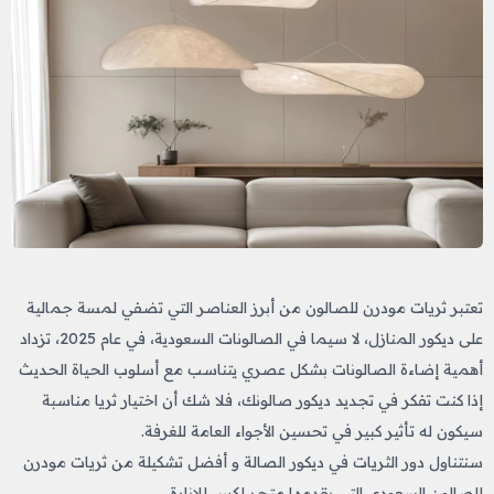
تعتبر ثريات مودرن للصالون من أبرز العناصر التي تضفي لمسة جمالية
على ديكور المنازل، لا سيما في الصالونات السعودية، في عام 2025، تزداد
أهمية إضاءة الصالونات بشكل عصري يتناسب مع أسلوب الحياة الحديث
إذا كنت تفكر في تجديد ديكور صالونك، فلا شك أن اختيار ثريا مناسبة
سيكون له تأثير كبير في تحسين الأجواء العامة للغرفة.
سنتناول دور الثريات في ديكور الصالة و أفضل تشكيلة من ثريات مودرن
للصالون السعودي التي يقدمها متجر لكس للإنارة