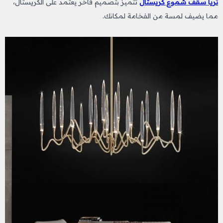
ثريا سقف شموع كريستال
تتميز بتصميم فاخر يعتمد على الكريستال،
مما يضيف لمسة من الفخامة لمكانك.