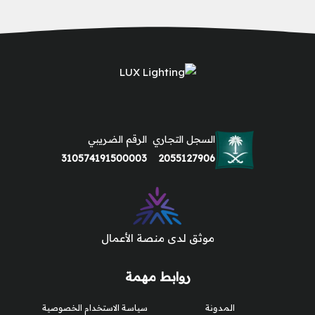
السجل التجاري
الرقم الضريبي
310574191500003
2055127906
موثق لدى منصة الأعمال
روابط مهمة
المدونة
سياسة الاستخدام الخصوصية