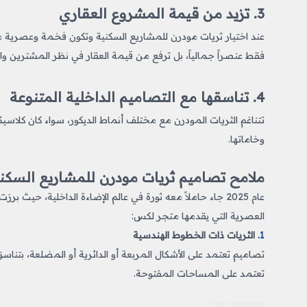
3. تزيد من قيمة المشروع العقاري
عند اختيار ثريات مودرن للمشاريع السكنية وتكون
فخمة وعصرية من 
فقط عنصراً جمالياً، بل ترفع من قيمة العقار في نظر المشترين و
4. تناسقها مع التصاميم الداخلية المتنوعة
تتناغم الثريات المودرن مع مختلف أنماط الديكور، سواء كان كلاسيكي
وخاماتها.
ملامح تصاميم ثريات مودرن للمشاريع السكنية ف
عام 2025 جاء حاملاً معه ثورة في عالم الإضاءة الداخلية، حي
العصرية التي يقدمها متجر لكس:
1.
الثريات ذات الخطوط الهندسية
تصاميم تعتمد على الأشكال المربعة أو الدائرية أو المضلعة، بتنا
تعتمد على المساحات المفتوحة.