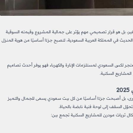
ير، بل هو قرار تصميمي مهم يؤثر على جمالية المشروع وقيمته السوقية
حديث في المملكة العربية السعودية، لتصبح جزءًا أساسيًا من هوية المنزل
رز متجر لكس السعودي لمستلزمات الإنارة والكهرباء فهو يوفر أحدث تصاميم
المشاريع السكنية.
2
لكبرى، بل أصبحت جزءًا أساسيًا من كل بيت سعودي يسعى للجمال والتميز
حوّل السقف إلى لوحة فنية نابضة بالحياة.
تجمع بين: