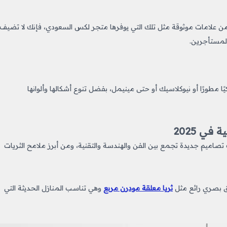
علامات موثوقة مثل تلك التي يوفرها متجر لكس السعودي، فإنك لا تضيف
المستأجرين.
ًا مطورًا أو نيوكلاسيك أو حتى مينيمل، بفضل تنوع أشكالها وألوانها
ي 2025
ث برزت تصاميم جديدة تجمع بين الفن والهندسة والتقنية، ومن أبرز ملامح الثريات
سق بصري رائع مثل
ثريا معلقة مودرن مربع
وهي تناسب المنازل الحديثة التي