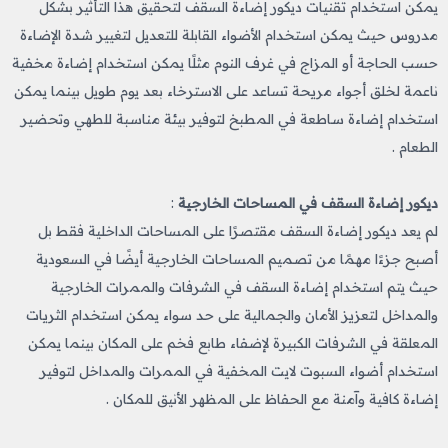
يمكن استخدام تقنيات ديكور إضاءة السقف لتحقيق هذا التأثير بشكل
مدروس حيث يمكن استخدام الأضواء القابلة للتعديل لتغيير شدة الإضاءة
حسب الحاجة أو المزاج في غرف النوم مثلًا يمكن استخدام إضاءة مخفية
ناعمة لخلق أجواء مريحة تساعد على الاسترخاء بعد يوم طويل بينما يمكن
استخدام إضاءة ساطعة في المطبخ لتوفير بيئة مناسبة للطهي وتحضير
الطعام .
ديكور إضاءة السقف في المساحات الخارجية
:
لم يعد ديكور إضاءة السقف مقتصرًا على المساحات الداخلية فقط بل
أصبح جزءًا مهمًا من تصميم المساحات الخارجية أيضًا في السعودية
حيث يتم استخدام إضاءة السقف في الشرفات والممرات الخارجية
والمداخل لتعزيز الأمان والجمالية على حد سواء يمكن استخدام الثريات
المعلقة في الشرفات الكبيرة لإضفاء طابع فخم على المكان بينما يمكن
استخدام أضواء السبوت لايت المخفية في الممرات والمداخل لتوفير
إضاءة كافية وآمنة مع الحفاظ على المظهر الأنيق للمكان .