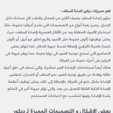
اهم مميزات ديكور اضاءة السقف :
ديكور إضاءة السقف يضيف الكثير من الجمال والدفء لأي مساحة داخل
المنزل. يتميز بعدة أنواع من التصميمات التي تخدم أغراضًا متنوعة. مثلاً،
استخدام الأضواء المعلقة يعد من الأفكار العصرية لإضاءة السقف، حيث
يمكن توظيفها بألوان متنوعة مثل الأسود والبيج لخلق جو أنيق، أو بألوان
نابضة بالحياة كالزهري لإضافة لمسة حيوية للمكان. كما تتوفر بعض
التصاميم التي تسمح بتوجيه الضوء في زوايا معينة، مما يوفر مرونة في
التركيز على أجزاء معينة من الغرفة.
هناك أيضاً استخدامات للإضاءة الغير مباشرة، والتي تساعد في خلق أجواء
دافئة وهادئة عن طريق توجيه الضوء نحو السقف أو الجدران، لتنعكس
الإضاءة بشكل ناعم في الغرفة. بالإضافة إلى ذلك، يمكن توظيف أنظمة
الإضاءة الذكية القابلة للتعديل عن بعد، والتي توفر مرونة أكبر في التحكم
بشدة الإضاءة ولونها لتتناسب مع احتياجات المستخدم .
بعض الاشكال و التصميمات المميزة لـ ديكور