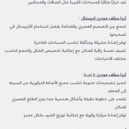
تعد خيارًا مثاليًا للمساحات الكبيرة مثل الصالات والمجالس
ثريا سقف مودرن كريستال
:
تجمع بين التصميم العصري والفخامة بفضل استخدام الكريستال في
تصميمها
توفر إضاءة مشرقة ومتألقة تناسب المساحات الفاخرة
تضيف لمسة راقية للمكان مع إمكانية تخصيص الشكل والحجم لتناسب
مختلف الاحتياجات
ثريا سقف مودرن
6 لمبة
:
تتميز بتصميمات متنوعة تناسب جميع الأنماط الديكورية من البسيط
إلى المعقد
تعتمد على خطوط نظيفة وأشكال هندسية مما يعزز الطابع العصري
للمكان
توفر إضاءة مركزة وقوية مع إمكانية توزيع الضوء بشكل مميز