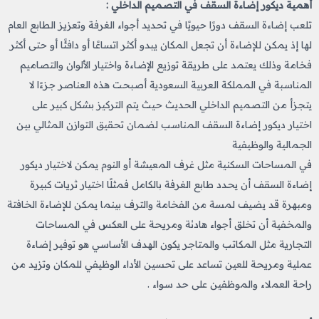
أهمية ديكور إضاءة السقف في التصميم الداخلي :
تلعب إضاءة السقف دورًا حيويًا في تحديد أجواء الغرفة وتعزيز الطابع العام
لها إذ يمكن للإضاءة أن تجعل المكان يبدو أكثر اتساعًا أو دافئًا أو حتى أكثر
فخامة وذلك يعتمد على طريقة توزيع الإضاءة واختيار الألوان والتصاميم
المناسبة في المملكة العربية السعودية أصبحت هذه العناصر جزءًا لا
يتجزأ من التصميم الداخلي الحديث حيث يتم التركيز بشكل كبير على
اختيار ديكور إضاءة السقف المناسب لضمان تحقيق التوازن المثالي بين
الجمالية والوظيفية
في المساحات السكنية مثل غرف المعيشة أو النوم يمكن لاختيار ديكور
إضاءة السقف أن يحدد طابع الغرفة بالكامل فمثلًا اختيار ثريات كبيرة
ومبهرة قد يضيف لمسة من الفخامة والترف بينما يمكن للإضاءة الخافتة
والمخفية أن تخلق أجواء هادئة ومريحة على العكس في المساحات
التجارية مثل المكاتب والمتاجر يكون الهدف الأساسي هو توفير إضاءة
عملية ومريحة للعين تساعد على تحسين الأداء الوظيفي للمكان وتزيد من
راحة العملاء والموظفين على حد سواء .