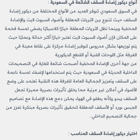
أنواع ديكور إضاءة السقف الشائعة في السعودية
:
في السوق السعودي تتوفر العديد من الأنواع المختلفة من ديكور إضاءة
السقف حيث تتنوع بين الثريات المعلقة وأضواء السبوت لايت والإضاءة
المخفية وبينما تظل الثريات المعلقة خيارًا كلاسيكيًا يضفي لمسة فخمة
على المكان فإن أضواء السبوت لايت تعتبر خيارًا أكثر حداثة وعمليًا حيث
يتم توزيعها بشكل مدروس لتوفير إضاءة مركزة على نقاط معينة في
الغرفة مثل اللوحات الفنية أو القطع الديكورية
من جهة أخرى الإضاءة المخفية أصبحت شائعة للغاية في التصميمات
الداخلية الحديثة في السعودية حيث يتم استخدامها لإضفاء لمسة ناعمة
على السقف وتعزيز الجمالية العامة للغرفة هذه التقنية تعتمد على وضع
الأضواء في أماكن غير مرئية مما يخلق تأثيرات بصرية مميزة تجعل
السقف يبدو وكأنه يطفو في الهواء يمكن دمج هذه الإضاءة مع تصاميم
الجبس بورد أو الأسقف المعلقة لتحقيق تأثيرات بصرية مبتكرة تعزز من
جمالية التصميم الداخلي .
اختيار ديكور إضاءة السقف المناسب
: