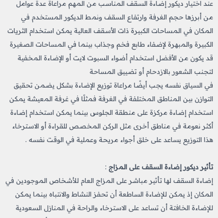
عند اختيار ديكور إضاءة السقف المناسب من المهم مراعاة عدة عوامل
من أبرزها حجم الغرفة وارتفاع السقف ونمط الديكور المستخدم في
المكان في المساحات الكبيرة ذات الأسقف العالية يمكن استخدام الثريات
الكبيرة والمبهرة لإضفاء طابع فخم وجذاب بينما في المساحات الصغيرة
قد يكون من الأفضل استخدام أضواء السبوت لايت أو الإضاءة المخفية
لتجنب الشعور بالازدحام أو تضييق المساحة
في السياق نفسه يجب أيضًا مراعاة توزيع الإضاءة بشكل يضمن تحقيق
التوازن بين المناطق المختلفة في الغرفة فمثلًا في غرفة المعيشة يمكن
استخدام إضاءة مركزة على منطقة الجلوس بينما يمكن استخدام إضاءة
أكثر نعومة في مناطق أخرى مثل الركن المخصص للقراءة أو الاسترخاء
هذا التوزيع يساعد على خلق أجواء مريحة وعملية في الوقت نفسه .
تأثير ديكور إضاءة السقف على المزاج
:
إضاءة السقف لها تأثير مباشر على المزاج العام للأشخاص الموجودين في
المكان إذ يمكن للإضاءة الساطعة أن تحفز النشاط والانتباه بينما يمكن
للإضاءة الخافتة أن تساعد على الاسترخاء والراحة في المنازل السعودية