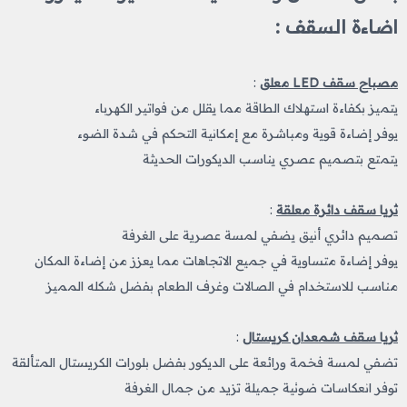
اضاءة السقف :
مصباح سقف LED معلق
:
يتميز بكفاءة استهلاك الطاقة مما يقلل من فواتير الكهرباء
يوفر إضاءة قوية ومباشرة مع إمكانية التحكم في شدة الضوء
يتمتع بتصميم عصري يناسب الديكورات الحديثة
ثريا سقف دائرة معلقة
:
تصميم دائري أنيق يضفي لمسة عصرية على الغرفة
يوفر إضاءة متساوية في جميع الاتجاهات مما يعزز من إضاءة المكان
مناسب للاستخدام في الصالات وغرف الطعام بفضل شكله المميز
ثريا سقف شمعدان كريستال
:
تضفي لمسة فخمة ورائعة على الديكور بفضل بلورات الكريستال المتألقة
توفر انعكاسات ضوئية جميلة تزيد من جمال الغرفة