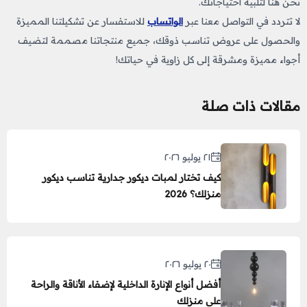
نحن هنا لتلبية احتياجاتك.
لا تتردد في التواصل معنا عبر
الواتساب
للاستفسار عن تشكيلتنا المميزة
والحصول على عروض تناسب ذوقك، جميع منتجاتنا مصممة لتضيف
أجواء مميزة ومشرقة إلى كل زاوية في حياتك!
مقالات ذات صلة
٢١ يوليو ٢٠٢٦
كيف تختار لمبات ديكور جدارية تناسب ديكور
منزلك؟ 2026
٢٠ يوليو ٢٠٢٦
أفضل أنواع الإنارة الداخلية لإضفاء الأناقة والراحة
على منزلك