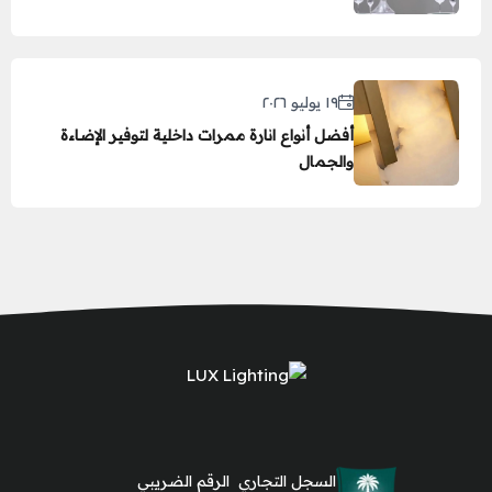
١٩ يوليو ٢٠٢٦
أفضل أنواع انارة ممرات داخلية لتوفير الإضاءة
والجمال
السجل التجاري
الرقم الضريبي