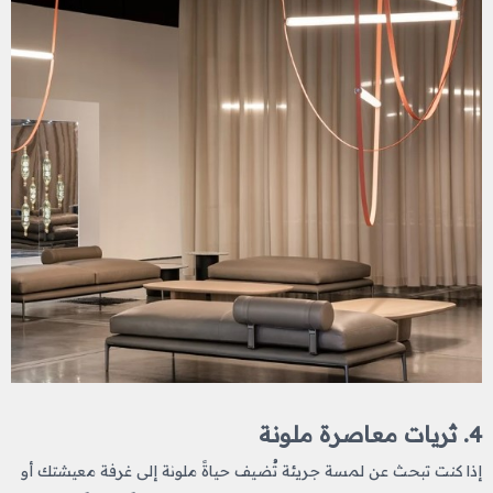
4. ثريات معاصرة ملونة
إذا كنت تبحث عن لمسة جريئة تُضيف حياةً ملونة إلى غرفة معيشتك أو