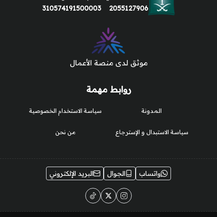
310574191500003
2055127906
موثق لدى منصة الأعمال
روابط مهمة
المدونة
سياسة الاستخدام الخصوصية
سياسة الاستبدال و الإسترجاع
من نحن
واتساب
الجوال
البريد الإلكتروني