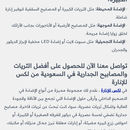
·
الإضاءة المحيطة:
مثل الثريات الكبيرة أو المصابيح السقفية لتوفير إنارة
شاملة.
·
الإضاءة الموجهة:
مثل المصابيح الأرضية أو الأباجورات بجانب الأرائك
لخلق زوايا إضاءة مريحة.
·
الإضاءة التجميلية:
مثل سبوت لايت أو إضاءة LED مخفية لإبراز الديكور
والجدران.
تواصل معنا الآن للحصول على أفضل الثريات
والمصابيح الجدارية في السعودية من لكس
للإنارة
في
لكس للإنارة
، نقدم لك مجموعة مميزة من أنواع الإضاءة في
التصميم الداخلي وأرقى حلول الإضاءة التي تجمع بين الأناقة والجودة
العالية واشكال ثريات
​
عصرية، سواء كنت تبحث عن ثريات فاخرة، مصابيح
جدارية تضفي لمسة عصرية في ديكور للغرفه
الصغيرة أو الكبيرة، أو
احواض زرع كبيره مضيئة، أو إنارات معلقة تبرز جمال منزلك أو مكتبك،