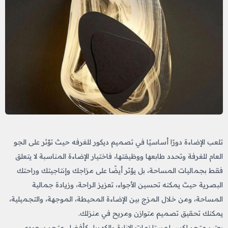
تلعب الإضاءة دورًا أساسيًا في تصميم ديكور للغرفه
حيث تؤثر على الجو
العام للغرفة وتحدد طابعها ووظيفتها، فاختيار الإضاءة المناسبة لا يتعلق
فقط بجماليات المساحة، بل يؤثر أيضًا على مزاجك وإنتاجيتك وراحتك
البصرية حيث يمكنه تحسين الأجواء، تعزيز الراحة، وزيادة جمالية
المساحة، ومن خلال المزج بين الإضاءة المحيطة، الموجهة، والتجميلية،
يمكنك تحقيق تصميم متوازن ومريح في منزلك.
يعتبر متجر لكس لمستلزمات الإنارة والكهرباء كأفضل متجر سعودي