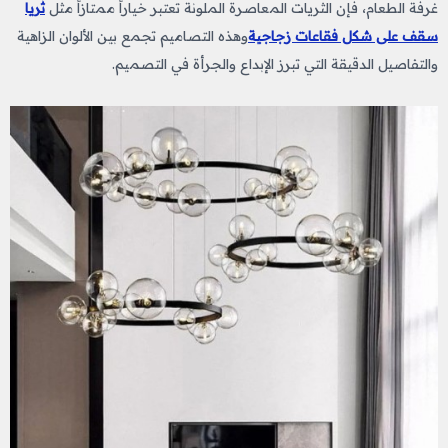
غرفة الطعام، فإن الثريات المعاصرة الملونة تعتبر خياراً ممتازاً مثل
ثريا
سقف على شكل فقاعات زجاجية
وهذه التصاميم تجمع بين الألوان الزاهية
والتفاصيل الدقيقة التي تبرز الإبداع والجرأة في التصميم.