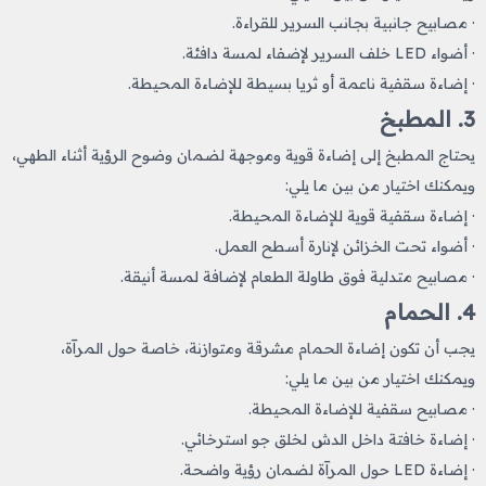
· مصابيح جانبية بجانب السرير للقراءة.
· أضواء LED خلف السرير لإضفاء لمسة دافئة.
· إضاءة سقفية ناعمة أو ثريا بسيطة للإضاءة المحيطة.
3. المطبخ
يحتاج المطبخ إلى إضاءة قوية وموجهة لضمان وضوح الرؤية أثناء الطهي،
ويمكنك اختيار من بين ما يلي:
· إضاءة سقفية قوية للإضاءة المحيطة.
· أضواء تحت الخزائن لإنارة أسطح العمل.
· مصابيح متدلية فوق طاولة الطعام لإضافة لمسة أنيقة.
4. الحمام
يجب أن تكون إضاءة الحمام مشرقة ومتوازنة، خاصة حول المرآة،
ويمكنك اختيار من بين ما يلي:
· مصابيح سقفية للإضاءة المحيطة.
· إضاءة خافتة داخل الدش لخلق جو استرخائي.
· إضاءة LED حول المرآة لضمان رؤية واضحة.