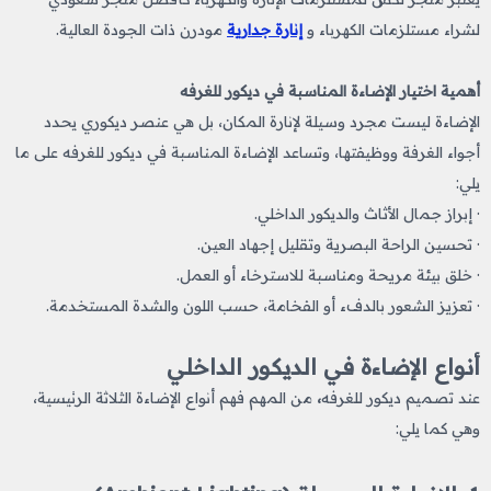
لشراء مستلزمات الكهرباء و
إنارة جدارية
مودرن ذات الجودة العالية.
أهمية اختيار الإضاءة المناسبة في ديكور للغرفه​
الإضاءة ليست مجرد وسيلة لإنارة المكان، بل هي عنصر ديكوري يحدد
أجواء الغرفة ووظيفتها، وتساعد الإضاءة المناسبة في ديكور للغرفه على ما
يلي:
· إبراز جمال الأثاث والديكور الداخلي.
· تحسين الراحة البصرية وتقليل إجهاد العين.
· خلق بيئة مريحة ومناسبة للاسترخاء أو العمل.
· تعزيز الشعور بالدفء أو الفخامة، حسب اللون والشدة المستخدمة.
أنواع الإضاءة في الديكور الداخلي
عند تصميم
ديكور للغرفه
​،
من المهم فهم أنواع الإضاءة الثلاثة الرئيسية،
وهي كما يلي: