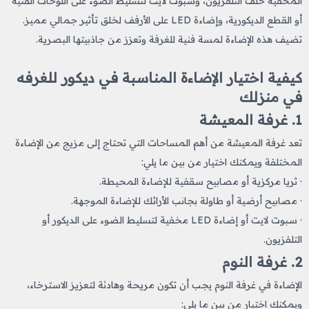
المخفية خلف التلفزيون، وسبوت لايت لتسليط الضوء على اللوحات الفنية
أو القطع الديكورية، وإضاءة LED على الأرفف لخلق تأثير جمالي مميز.
تضيف هذه الإضاءة لمسة فنية للغرفة وتعزز من جاذبيتها البصرية.
كيفية اختيار الإضاءة المناسبة في ديكور للغرفه​
في منزلك
1. غرفة المعيشة
تعد غرفة المعيشة من أهم المساحات التي تحتاج إلى مزيج من الإضاءة
المختلفة ويمكنك اختيار من بين ما يلي:
· ثريا مركزية أو مصابيح سقفية للإضاءة المحيطة.
· مصابيح أرضية أو طاولة بجانب الأرائك للإضاءة الموجهة.
· سبوت لايت أو إضاءة LED مخفية لتسليط الضوء على الديكور أو
التلفزيون.
2. غرفة النوم
الإضاءة في غرفة النوم يجب أن تكون مريحة وهادئة لتعزيز الاسترخاء،
ويمكنك اختيار من بين ما يلي: