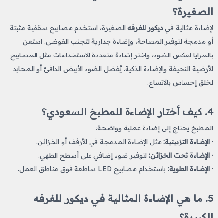
الصغيرة؟
لإضاءة مثالية في
ديكور للغرفه​
الصغيرة، استخدم مصابيح سقفية مثبتة
أو مدمجة لتوفير المساحة، وإضاءة جدارية لتجنب الفوضى. استعن
بالمرايا لعكس الضوء، واختر إضاءة متعددة الاستخدامات مثل المصابيح
الأرضية النحيفة والإضاءة الذكية. يُفضل الضوء الأبيض الدافئ أو المحايد
لخلق إحساس بالاتساع.
4. كيف أختار الإضاءة للمطبخ السعودي؟
المطبخ يحتاج إلى إضاءة عملية وواضحة:
·
الإضاءة التزيينية:
مثل الإضاءة المدمجة في الأرفف أو الخزائن.
·
الإضاءة تحت الخزائن:
لتوفير ضوء إضافي على أسطح الطهي.
·
الإضاءة العلوية:
باستخدام مصابيح LED ساطعة فوق مناطق العمل.
5. ما هي الإضاءة المثالية في ديكور للغرفه​
الكبيرة؟