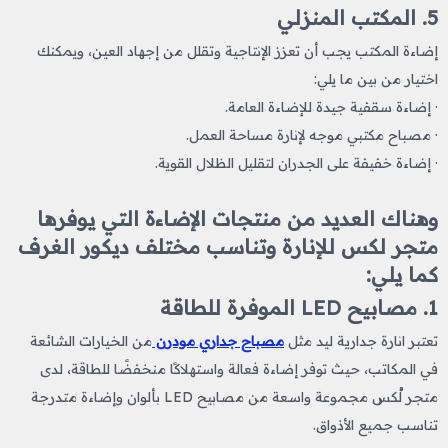
5. المكتب المنزلي
إضاءة المكتب يجب أن تعزز الإنتاجية وتقلل من إجهاد العين، ويمكنك
اختيار من بين ما يلي:
· إضاءة سقفية جيدة للإضاءة العامة.
· مصباح مكتبي موجه لإنارة مساحة العمل.
· إضاءة خفيفة على الجدران لتقليل الظلال القوية.
وهناك العديد من منتجات الإضاءة التي يوفرها
متجر لكس للإنارة وتناسب مختلف ديكور الغرف
كما يلي:
1. مصابيح LED الموفرة للطاقة
تعتبر انارة جدارية ليد مثل
مصباح جداري مودرن
من الخيارات الشائعة
في المكاتب، حيث توفر إضاءة فعالة واستهلاكًا منخفضًا للطاقة، لدى
متجر لُكس مجموعة واسعة من مصابيح LED بألوان وإضاءة متدرجة
تناسب جميع الأذواق.