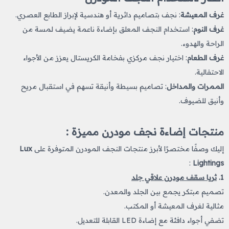
غرف المعيشة
: نجف بتصاميم دائرية أو هندسية لإبراز الطابع العصري.
غرف النوم
: استخدام النجف المعلق بإضاءة ناعمة يضيف لمسة من
الراحة والهدوء.
غرف الطعام
: اختيار نجف مركزي بفخامة الكريستال يعزز من الأجواء
الاحتفالية.
الممرات والمداخل
: تصاميم بسيطة وأنيقة تسهم في استقبال مريح
وأنيق للضيوف.
منتجات إضاءة نجف مودرن مميزة :
إليك وصفًا مختصرًا لأبرز منتجات النجف المودرن المتوفرة على
Lux
:
Lightings
1.
ثريا سقف مودرن علاقي جلد
تصميم مبتكر يجمع بين الجلد والمعدن.
مثالية لغرف المعيشة أو المكتب.
تضفي أجواء دافئة مع إضاءة LED القابلة للتعديل.