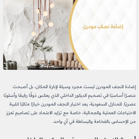
إضاءة النجف المودرن ليست مجرد وسيلة لإنارة المكان، بل أصبحت
عنصرًا أساسيًا في تصميم الديكور الداخلي الذي يعكس ذوقًا رفيعًا وأسلوبًا
عصريًا. للمنازل السعودية، يعد اختيار النجف المودرن خيارًا مثاليًا لتلبية
الاحتياجات العملية والجمالية، خاصة مع تزايد الاعتماد على تصاميم تعزز
من الإحساس بالفخامة والبساطة في آنٍ واحد.