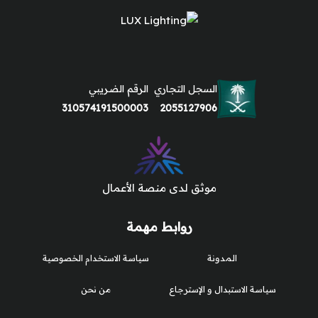
السجل التجاري
الرقم الضريبي
310574191500003
2055127906
موثق لدى منصة الأعمال
روابط مهمة
المدونة
سياسة الاستخدام الخصوصية
سياسة الاستبدال و الإسترجاع
من نحن